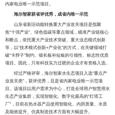
内家电业唯一示范项目。
海尔智家获省评优秀，成省内唯一示范
山东省新旧动能转换重大产业攻关项目是指聚
焦“十强产业”、绿色低碳等重点领域，瞄准产业链核心
和断点，依托重大产业技术突破、重大业态模式创新
等，以“技术模式创新+产业化”的方式，在关键领域打
破“卡脖子”制约、锻长板补短板的引领
性、标志
性优质
项目。因此，只有科技实力过硬的企业才有资格入选。
经过严格评审，海尔智家水生态项目入选“重点产
业攻关类”，获评优秀，且是省内家电业唯一示范项
目。该项目以用户需求为中心，打造全球用户智慧用水
生态产业集群，实现智能化、数字化最高的“灯塔工
厂”，目前在热水器产品使用智能化、内胆质量、水质
及能效提升、仿真制造技术方面有大幅提升。