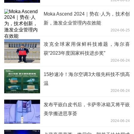
2024-06-25
Moka Ascend 2024｜势在·人为，技术创
新，激发企业管理内在效能
2024-06-25
攻克全球家用保鲜科技难题，海尔喜
获“2023年度国家科技进步奖”
2024-06-24
15秒速冷！海尔空调3大领先科技不惧高
温
2024-06-24
发布平嵌白皮书后，卡萨帝冰箱又将平嵌
美学搬进思享荟
2024-06-24