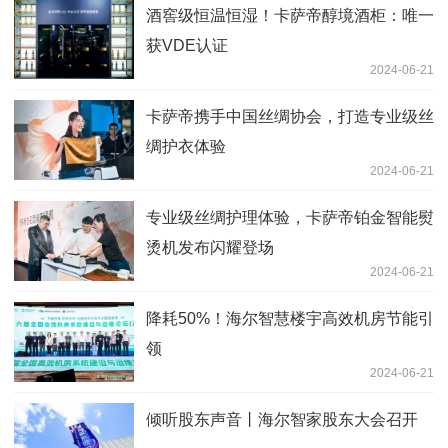
酒窖级恒温恒湿！卡萨帝醇境酒柜：唯一
获VDE认证
2024-06-21
卡萨帝携手中国丝绸协会，打造专业级丝
绸护衣体验
2024-06-21
专业级丝绸护理体验，卡萨帝铂金智能熨
烫机发布闪耀登场
2024-06-21
降耗50%！海尔智慧楼宇高效机房节能引
领
2024-06-21
倾听股东声音丨海尔智家股东大会召开