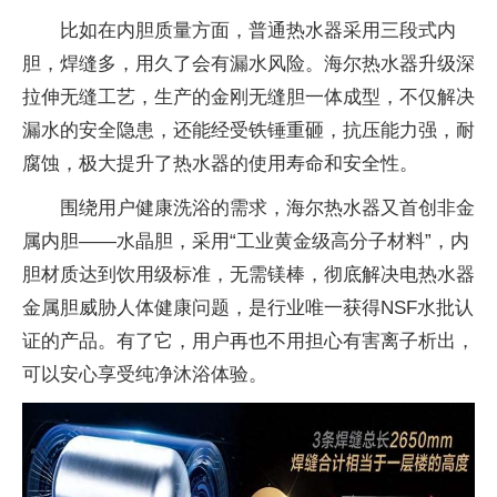
比如在内胆质量方面，普通热水器采用三段式内
胆，焊缝多，用久了会有漏水风险。海尔热水器升级深
拉伸无缝工艺，生产的金刚无缝胆一体成型，不仅解决
漏水的安全隐患，还能经受铁锤重砸，抗压能力强，耐
腐蚀，极大提升了热水器的使用寿命和安全
性。
围绕用户健康洗浴的需求，海尔热水器又首创非金
属内胆——水晶胆，采用“工业黄金级高分子材料”，内
胆材质达到饮用级标准，无需镁棒，彻底解决电热水器
金属胆威胁人体健康问题，是行业唯一获得NSF水批认
证的产品。有了它，用户再也不用担心
有害离子析出，
可以安心享受纯净沐浴体验。