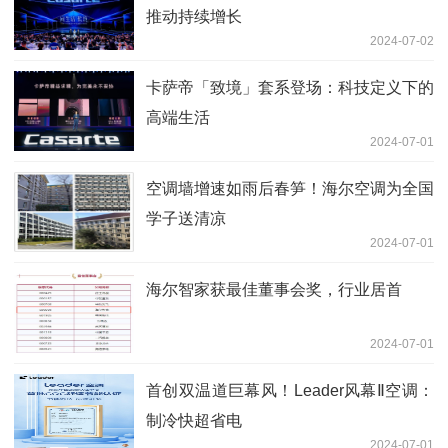
推动持续增长
2024-07-02
卡萨帝「致境」套系登场：科技定义下的
高端生活
2024-07-01
空调墙增速如雨后春笋！海尔空调为全国
学子送清凉
2024-07-01
海尔智家获最佳董事会奖，行业居首
2024-07-01
首创双温道巨幕风！Leader风幕Ⅱ空调：
制冷快超省电
2024-07-01