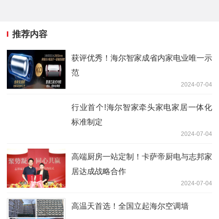
推荐内容
获评优秀！海尔智家成省内家电业唯一示
范
2024-07-04
行业首个!海尔智家牵头家电家居一体化
标准制定
2024-07-04
高端厨房一站定制！卡萨帝厨电与志邦家
居达成战略合作
2024-07-04
高温天首选！全国立起海尔空调墙