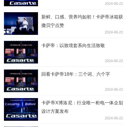
2024-06-22
新鲜、口感、营养均如初！卡萨帝冰箱获
撒贝宁点赞
2024-06-22
卡萨帝：以致境套系向生活致敬
2024-06-22
回看卡萨帝18年：三个词、六个字
2024-06-22
卡萨帝X博洛尼：行业唯一柜电一体企划
设计方案发布
2024-06-22