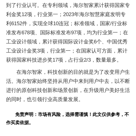
到了行业认可。在专利领域，海尔智家累计获得
国家专
利金奖12项，行业第一；2023年海尔智慧家庭发明专
利6152件，实现全球10连冠；标准领域，
国家/行业标
准发布678项、国际标准发布97项，均为行业第一；在
工业设计领域，累计获得国际设计金奖6个、
中国优秀
工业设计金奖3项，行业第一；在
国家认可方面，累计
获得
国家科技进步奖17项，占行业2/3，数量最多。
在海尔智家，科技创新的目的就是为了改变用户生
活。海尔智家始终坚持从用户中来到用户中去，以不断
进行的原创科技创新和场景创新，在升级用户美好生活
的同时，也引领行业高质量发展。
免责声明：市场有风险，选择需谨慎！此文仅供参考，不
作买卖依据。