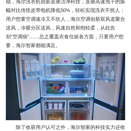
稳，海尔洗衣机创新直驱洁净科技，直驱高速甩干的振
幅对比传统皮带电机降低50%，轻松实现洗衣不扰人；
用户想要空调速冷又不吹人，海尔空调创新双风道聚合
送风，冷暖分区送风，风速自然和煦轻柔，从此告
别“空调病”……
总之覆盖衣食住娱各方面，只要用户想
要，海尔智家都能满足。
除了收获用户认可之外，海尔智家的科技实力还收