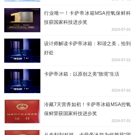
行业唯一！卡萨帝冰箱MSA控氧保鲜科
技获国家科技进步奖
2024-07-01
设计师解读卡萨帝冰箱：和谐之美，恰到
好处
2024-07-01
卡萨帝冰箱：以原创之美“致境”生活
2024-07-01
冷藏7天营养如初！卡萨帝冰箱MSA控氧
保鲜荣获国家科技进步奖
2024-07-01
从专利到科技，卡萨帝冰箱为何频获“国