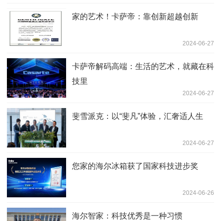
家的艺术！卡萨帝：靠创新超越创新
2024-06-27
卡萨帝解码高端：生活的艺术，就藏在科
技里
2024-06-27
斐雪派克：以“斐凡”体验，汇奢适人生
2024-06-27
您家的海尔冰箱获了国家科技进步奖
2024-06-26
海尔智家：科技优秀是一种习惯