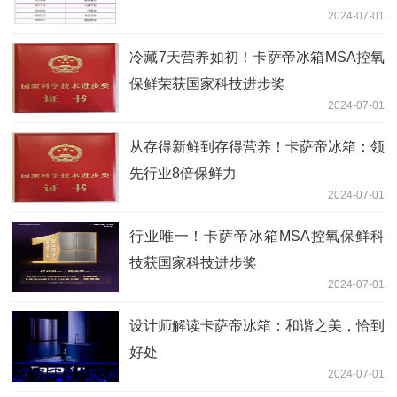
2024-07-01
冷藏7天营养如初！卡萨帝冰箱MSA控氧
保鲜荣获国家科技进步奖
2024-07-01
从存得新鲜到存得营养！卡萨帝冰箱：领
先行业8倍保鲜力
2024-07-01
行业唯一！卡萨帝冰箱MSA控氧保鲜科
技获国家科技进步奖
2024-07-01
设计师解读卡萨帝冰箱：和谐之美，恰到
好处
2024-07-01