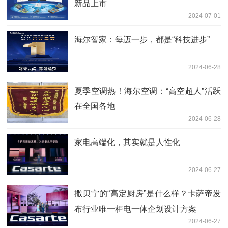
新品上市
2024-07-01
海尔智家：每迈一步，都是“科技进步”
2024-06-28
夏季空调热！海尔空调：“高空超人”活跃
在全国各地
2024-06-28
家电高端化，其实就是人性化
2024-06-27
撒贝宁的“高定厨房”是什么样？卡萨帝发
布行业唯一柜电一体企划设计方案
2024-06-27