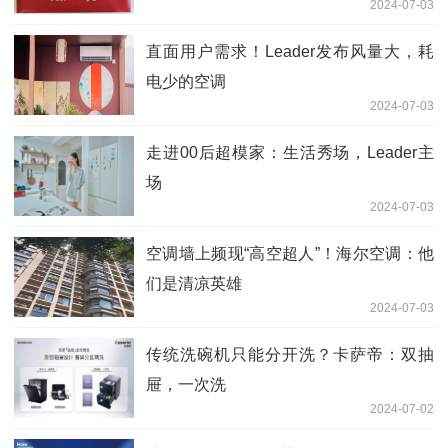
2024-07-03
直面用户需求！Leader发布风量大，耗
电少的空调
2024-07-03
走进00后超模家：生活秀场，Leader主
场
2024-07-03
空调墙上频现“高空超人”！海尔空调：他
们是清凉英雄
2024-07-03
传统洗碗机只能分开洗？卡萨帝：双抽
屉，一次洗
2024-07-02