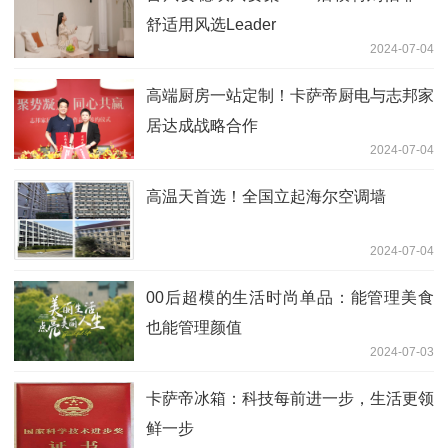
舒适用风选Leader
2024-07-04
高端厨房一站定制！卡萨帝厨电与志邦家
居达成战略合作
2024-07-04
高温天首选！全国立起海尔空调墙
2024-07-04
00后超模的生活时尚单品：能管理美食
也能管理颜值
2024-07-03
卡萨帝冰箱：科技每前进一步，生活更领
鲜一步