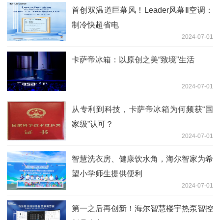
首创双温道巨幕风！Leader风幕Ⅱ空调：
制冷快超省电
2024-07-01
卡萨帝冰箱：以原创之美“致境”生活
2024-07-01
从专利到科技，卡萨帝冰箱为何频获“国
家级”认可？
2024-07-01
智慧洗衣房、健康饮水角，海尔智家为希
望小学师生提供便利
2024-07-01
第一之后再创新！海尔智慧楼宇热泵智控