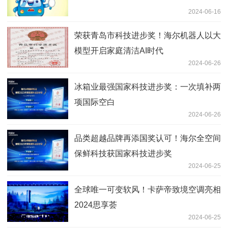
2024-06-16
荣获青岛市科技进步奖！海尔机器人以大
模型开启家庭清洁AI时代
2024-06-26
冰箱业最强国家科技进步奖：一次填补两
项国际空白
2024-06-26
品类超越品牌再添国奖认可！海尔全空间
保鲜科技获国家科技进步奖
2024-06-25
全球唯一可变软风！卡萨帝致境空调亮相
2024思享荟
2024-06-25