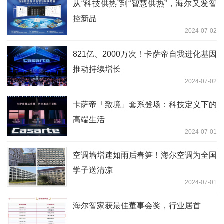
从“科技供热”到“智慧供热”，海尔又发智
控新品
2024-07-02
821亿、2000万次！卡萨帝自我进化基因
推动持续增长
2024-07-02
卡萨帝「致境」套系登场：科技定义下的
高端生活
2024-07-01
空调墙增速如雨后春笋！海尔空调为全国
学子送清凉
2024-07-01
海尔智家获最佳董事会奖，行业居首