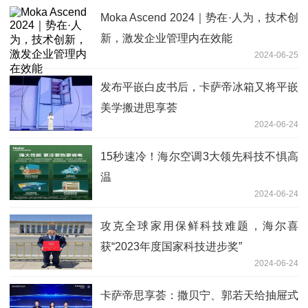
Moka Ascend 2024｜势在·人为，技术创
新，激发企业管理内在效能
2024-06-25
发布平嵌白皮书后，卡萨帝冰箱又将平嵌
美学搬进思享荟
2024-06-24
15秒速冷！海尔空调3大领先科技不惧高
温
2024-06-24
攻克全球家用保鲜科技难题，海尔喜
获“2023年度国家科技进步奖”
2024-06-24
卡萨帝思享荟：撒贝宁、郭若天给抽屉式