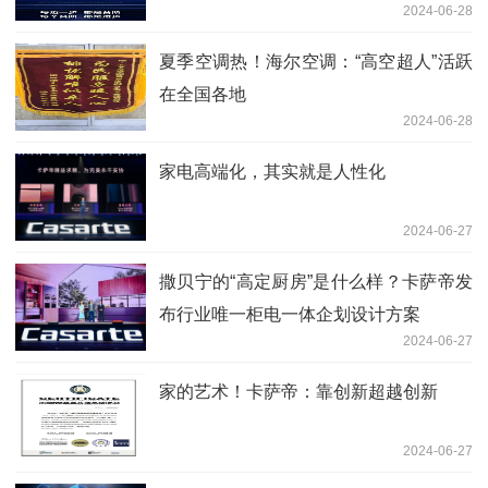
2024-06-28
夏季空调热！海尔空调：“高空超人”活跃
在全国各地
2024-06-28
家电高端化，其实就是人性化
2024-06-27
撒贝宁的“高定厨房”是什么样？卡萨帝发
布行业唯一柜电一体企划设计方案
2024-06-27
家的艺术！卡萨帝：靠创新超越创新
2024-06-27