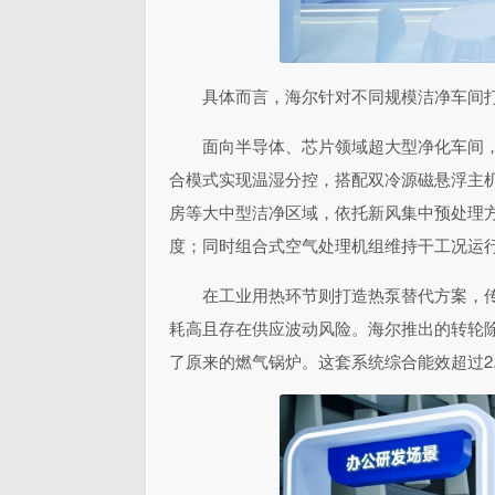
具体而言，海尔针对不同规模洁净车间
面向半导体、芯片领域超大型净化车间，采用M
合模式实现温湿分控，搭配双冷源磁悬浮主机，全
房等大中型洁净区域，依托新风集中预处理
度；同时组合式空气处理机组维持干工况运
在工业用热环节则打造热泵替代方案，传
耗高且存在供应波动风险。海尔推出的转轮除
了原来的燃气锅炉。这套系统综合能效超过2