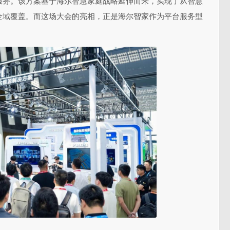
服务。该方案基于海尔智慧家庭战略延伸而来，实现了从智慧
全域覆盖。而这场大会的亮相，正是海尔智家作为
平
台服务型