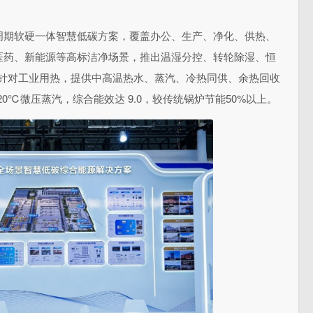
周期软硬一体智慧低碳方案，覆盖办公、生产、净化、供热、
医药、新能源等高标洁净场景，推出温湿分控、转轮除湿、恒
准；针对工业用热，提供中高温热水、蒸汽、冷热同供、余热回收
20℃
微压蒸汽，综合能效达 9.0，较传统锅炉节能50%以上。