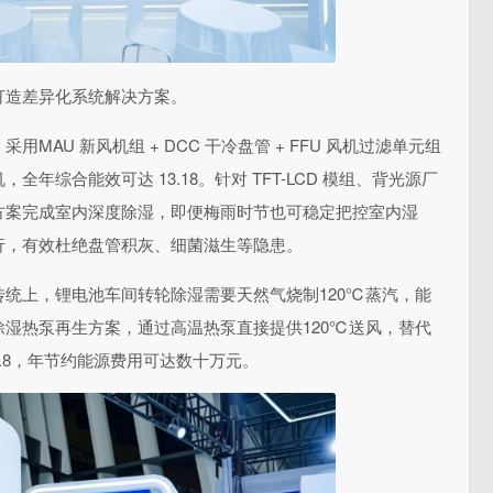
打造差异化系统解决方案。
AU 新风机组 + DCC 干冷盘管 + FFU 风机过滤单元组
年综合能效可达 13.18。针对 TFT-LCD 模组、背光源厂
方案完成室内深度除湿，即便梅雨时节也可稳定把控室内湿
行，有效杜绝盘管积灰、细菌滋生等隐患。
统上，锂电池车间转轮除湿需要天然气烧制120℃蒸汽，能
湿热泵再生方案，通过高温热泵直接提供120℃送风，替代
.8，年节约能源费用可达数十万元。