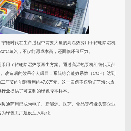
，宁德时代在生产过程中需要大量的高温热源用于转轮除湿机
20℃蒸汽，不仅能源成本高，还面临环保压力。
用采用了转轮除湿热泵再生方案。通过高温热泵机组替代天然
生。改造后的
效果令人瞩目：系统综合能效系数（COP）达到
可为工厂节约能源费用约47.8万元。这一案例不仅验证了海尔热
电行业提供了可复制的绿色降本样本。
尔暖通商用已成为电子、新能源、医药、食品等行业头部企业
案为绿色工厂建设注入动能。