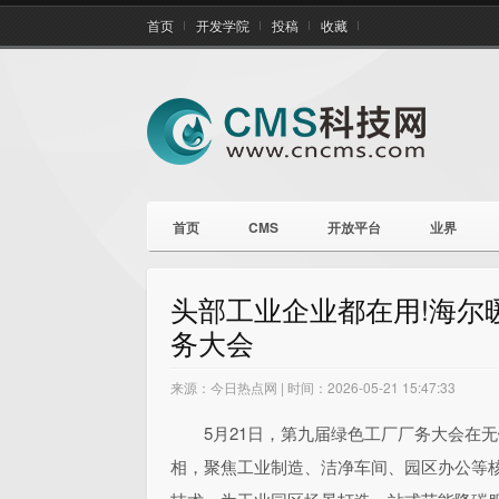
首页
开发学院
投稿
收藏
首页
CMS
开放平台
业界
头部工业企业都在用!海尔
务大会
来源：今日热点网 | 时间：2026-05-21 15:47:33
5月21日，第九届绿色工厂厂务大会在
相，聚焦工业制造、洁净车间、园区办公等核