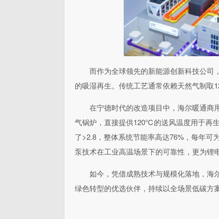
而作为全球领先的新能源创新科技公司
的吸湿再生。传统工艺通常依赖天然气制取1
在宁德时代的改造项目中，海尔暖通商
气锅炉，直接提供120℃的送风温度用于再
了>2.8，整体系统节能率高达76%，每年
泵技术在工业高温场景下的可靠
性，更为锂
如今，凭借成熟技术与规模化落地，海
绿色转型的优选伙伴，持续以全场景低碳方