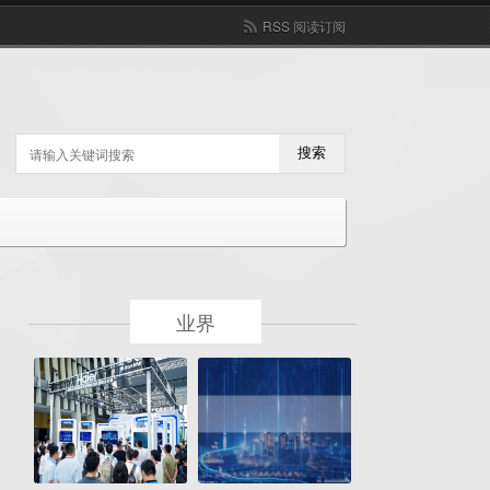
RSS 阅读订阅
搜索
业界