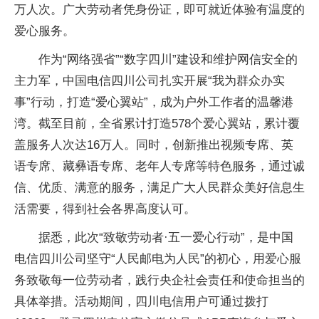
万人次。广大劳动者凭身份证，即可就近体验有温度的
爱心服务。
作为“网络强省”“数字四川”建设和维护网信安全的
主力军，中国电信四川公司扎实开展“我为群众办实
事”行动，打造“爱心翼站”，成为户外工作者的温馨港
湾。截至目前，全省累计打造578个爱心翼站，累计覆
盖服务人次达16万人。同时，创新推出视频专席、英
语专席、藏彝语专席、老年人专席等特色服务，通过诚
信、优质、满意的服务，满足广大人民群众美好信息生
活需要，得到社会各界高度认可。
据悉，此次“致敬劳动者·五一爱心行动”，是中国
电信四川公司坚守“人民邮电为人民”的初心，用爱心服
务致敬每一位劳动者，践行央企社会责任和使命担当的
具体举措。活动期间，四川电信用户可通过拨打