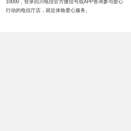
10000，登录四川电信官方微信号或APP查询参与爱心
行动的电信厅店，就近体验爱心服务。