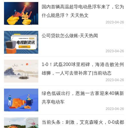
国内首辆高温超导电动悬浮车来了，它为
什么能悬浮？ 天天热文
2023-04-26
公司贷款怎么做账-天天热闻
2023-04-26
1-0！武磊200球里程碑，海港击败沧州
雄狮，一人可去替补席了|当前动态
2023-04-26
绿色低碳出行，恩施一古寨迎来40辆新
共享电动车
2023-04-26
当前头条：刺激，艾克森哑火，0-0成都