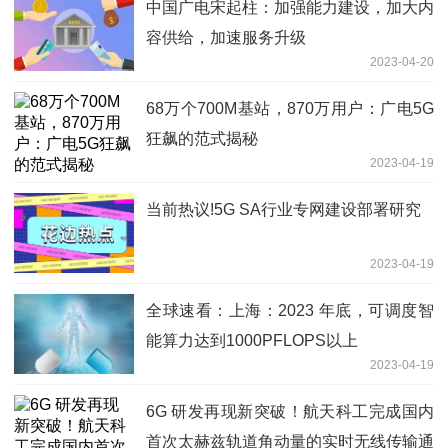
中国广电宋起柱：加强能力建设，加大内
容供给，加速服务升级
2023-04-20
68万个700M基站，870万用户：广电5G
狂飙的范式揭秘
2023-04-19
当前热议!5G SA行业专网建设部署研究
2023-04-19
全球速看：上海：2023 年底，可调度智
能算力达到1000PFLOPS以上
2023-04-19
6G 研发再现新突破！航天科工完成国内
首次太赫兹轨道角动量的实时无线传输通