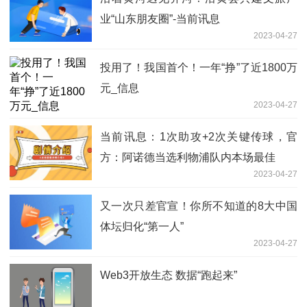
业“山东朋友圈”-当前讯息
2023-04-27
投用了！我国首个！一年“挣”了近1800万
元_信息
2023-04-27
当前讯息：1次助攻+2次关键传球，官
方：阿诺德当选利物浦队内本场最佳
2023-04-27
又一次只差官宣！你所不知道的8大中国
体坛归化“第一人”
2023-04-27
Web3开放生态 数据“跑起来”