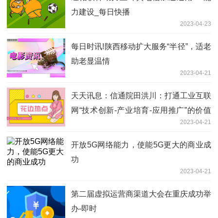
力建设_每日快播
2023-04-23
每日时讯!陕西移动扩大服务“半径”，适老
助老显温情
2023-04-21
天天讯息：信通院田洪川：打通工业互联
网“技术创新-产业培育-应用推广”的价值
2023-04-21
链，加速工业互联网规模化发展
开放5G网络能力，使能5G更大的商业成
功
2023-04-21
第二届虚拟运营商渠道大会在重庆成功举
办-即时