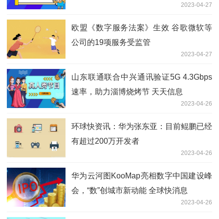
2023-04-27
成立
欧盟《数字服务法案》生效 谷歌微软等
公司的19项服务受监管
2023-04-27
山东联通联合中兴通讯验证5G 4.3Gbps
速率，助力淄博烧烤节 天天信息
2023-04-26
环球快资讯：华为张东亚：目前鲲鹏已经
有超过200万开发者
2023-04-26
华为云河图KooMap亮相数字中国建设峰
会，“数”创城市新动能 全球快消息
2023-04-26