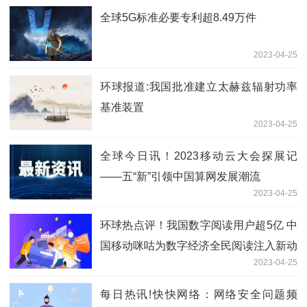
全球5G标准必要专利超8.49万件
2023-04-25
环球报道:我国批准建立太赫兹辐射功率
基准装置
2023-04-25
全球今日讯！2023移动云大会探展记
——五“新”引领中国算网发展潮流
2023-04-25
环球热点评！我国数字阅读用户超5亿 中
国移动咪咕为数字经济全民阅读注入新动
2023-04-25
能
每日热讯!快快网络：网络安全问题频