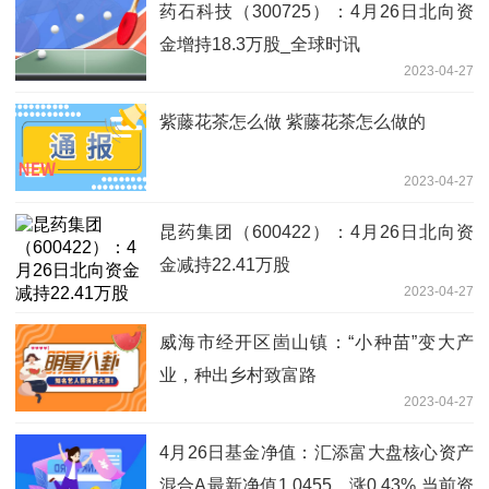
药石科技（300725）：4月26日北向资
金增持18.3万股_全球时讯
2023-04-27
紫藤花茶怎么做 紫藤花茶怎么做的
2023-04-27
昆药集团（600422）：4月26日北向资
金减持22.41万股
2023-04-27
威海市经开区崮山镇：“小种苗”变大产
业，种出乡村致富路
2023-04-27
4月26日基金净值：汇添富大盘核心资产
混合A最新净值1.0455，涨0.43% 当前资