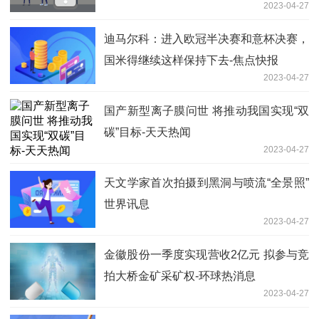
2023-04-27
迪马尔科：进入欧冠半决赛和意杯决赛，
国米得继续这样保持下去-焦点快报
2023-04-27
国产新型离子膜问世 将推动我国实现“双
碳”目标-天天热闻
2023-04-27
天文学家首次拍摄到黑洞与喷流“全景照”
世界讯息
2023-04-27
金徽股份一季度实现营收2亿元 拟参与竞
拍大桥金矿采矿权-环球热消息
2023-04-27