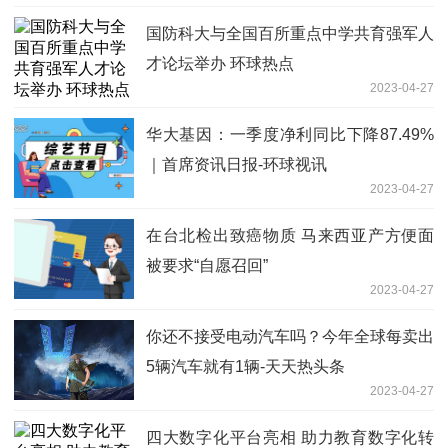
国防科大与全国百所重点中学共育强军人
才论坛举办 环球热点
2023-04-27
华大基因：一季度净利同比下降87.49%
｜首席资讯日报-环球视讯
2023-04-27
在台北检出致癌物质 马来西亚产方便面
被要求“自愿召回”
2023-04-27
你还不接受电动汽车吗？今年全球每卖出
5辆汽车就有1辆-天天热头条
2023-04-27
四大数字化平台亮相 助力教育数字化转