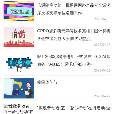
信通院启动第一批通用网络产品安全漏洞
库技术支撑单位遴选工作
2023-04-18
OPPO携多项无障碍技术亮相中国计算机
学会技术公益大会|世界观热点
2023-04-18
IMT-2030(6G)推进组正式发布《6G AI即
服务（AIaaS）需求研究》报告
2023-04-18
校园体艺节
2023-04-27
“致敬劳动者·五一爱心行动”在川启动-速