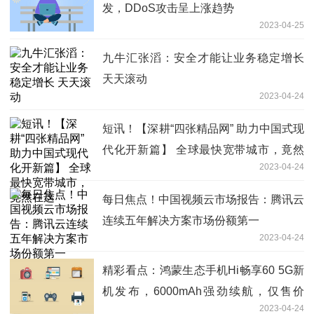
发，DDoS攻击呈上涨趋势
2023-04-25
九牛汇张滔：安全才能让业务稳定增长
天天滚动
2023-04-24
短讯！【深耕“四张精品网” 助力中国式现
代化开新篇】 全球最快宽带城市，竟然
2023-04-24
在这
每日焦点！中国视频云市场报告：腾讯云
连续五年解决方案市场份额第一
2023-04-24
精彩看点：鸿蒙生态手机Hi畅享60 5G新
机发布，6000mAh强劲续航，仅售价
2023-04-24
1399元起