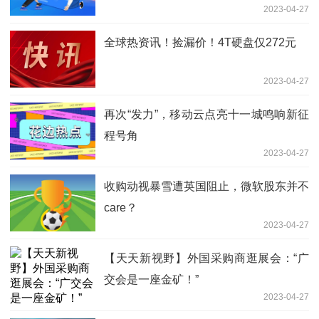
2023-04-27
全球热资讯！捡漏价！4T硬盘仅272元
2023-04-27
再次“发力”，移动云点亮十一城鸣响新征
程号角
2023-04-27
收购动视暴雪遭英国阻止，微软股东并不
care？
2023-04-27
【天天新视野】外国采购商逛展会：“广
交会是一座金矿！”
2023-04-27