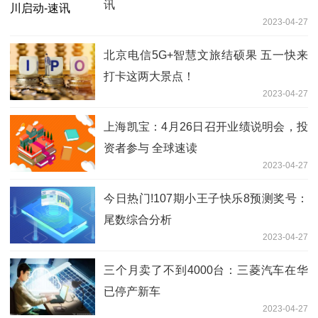
讯
2023-04-27
北京电信5G+智慧文旅结硕果 五一快来
打卡这两大景点！
2023-04-27
上海凯宝：4月26日召开业绩说明会，投
资者参与 全球速读
2023-04-27
今日热门!107期小王子快乐8预测奖号：
尾数综合分析
2023-04-27
三个月卖了不到4000台：三菱汽车在华
已停产新车
2023-04-27