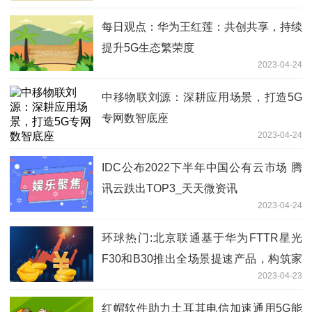
每日观点：华为王红莲：共创共享，持续
提升5G生态繁荣度
2023-04-24
中移物联刘源：深耕应用场景，打造5G
专网数智底座
2023-04-24
IDC公布2022下半年中国公有云市场 腾
讯云跌出TOP3_天天微资讯
2023-04-24
环球热门:北京联通基于华为FTTR星光
F30和B30推出全场景提速产品，构筑家
2023-04-23
庭和企业的全光网络底座
红帽软件助力土耳其电信加速通用5G能