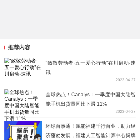
推荐内容
“致敬劳动者·五一爱心行动”在川启动-速
讯
2023-04-27
全球热点！Canalys：一季度中国大陆智
能手机出货量同比下滑 11%
2023-04-27
环球百事通！赋能福建千行百业，助力经
济蓬勃发展，福建人工智能计算中心揭牌