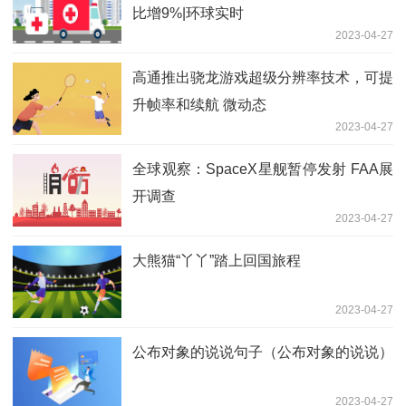
比增9%|环球实时
2023-04-27
高通推出骁龙游戏超级分辨率技术，可提
升帧率和续航 微动态
2023-04-27
全球观察：SpaceX星舰暂停发射 FAA展
开调查
2023-04-27
大熊猫“丫丫”踏上回国旅程
2023-04-27
公布对象的说说句子（公布对象的说说）
2023-04-27