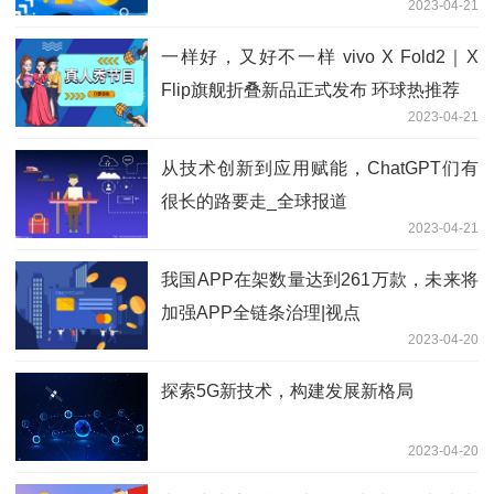
2023-04-21
一样好，又好不一样 vivo X Fold2｜X
Flip旗舰折叠新品正式发布 环球热推荐
2023-04-21
从技术创新到应用赋能，ChatGPT们有
很长的路要走_全球报道
2023-04-21
我国APP在架数量达到261万款，未来将
加强APP全链条治理|视点
2023-04-20
探索5G新技术，构建发展新格局
2023-04-20