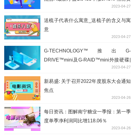
2023-04-27
讯
送梳子代表什么寓意_送梳子的含义与寓
意
2023-04-27
G-TECHNOLOGY™推出G-
DRIVE™mini及G-RAID™mini外接硬碟|
2023-04-27
全球热消息
新易盛: 关于召开2022年度股东大会通知
焦点
2023-04-26
每日资讯：图解南宁糖业一季报：第一季
度单季净利润同比增118.06％
2023-04-26