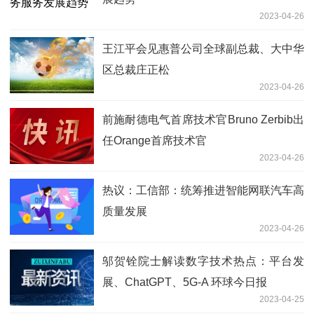
2023-04-26
王江平会见惠普公司全球副总裁、大中华
区总裁庄正松
2023-04-26
前施耐德电气首席技术官Bruno Zerbib出
任Orange首席技术官
2023-04-26
热议：工信部：统筹推进智能网联汽车高
质量发展
2023-04-26
邬贺铨院士解读数字技术热点：平台发
展、ChatGPT、5G-A 环球今日报
2023-04-25