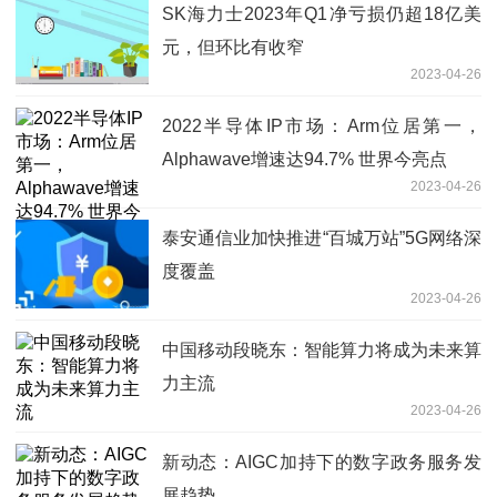
SK海力士2023年Q1净亏损仍超18亿美
元，但环比有收窄
2023-04-26
2022半导体IP市场：Arm位居第一，
Alphawave增速达94.7% 世界今亮点
2023-04-26
泰安通信业加快推进“百城万站”5G网络深
度覆盖
2023-04-26
中国移动段晓东：智能算力将成为未来算
力主流
2023-04-26
新动态：AIGC加持下的数字政务服务发
展趋势