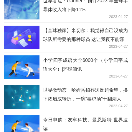
世界看点：Gartner：预计2023 年全球半
导体收入将下降11%
2023-04-27
【全球独家】米切尔：我觉得自己没成为
球队所需要的那种球员 这让我夜不能寐
2023-04-27
小学四字成语大全6000个（小学四字成
语大全）|环球简讯
2023-04-27
世界微动态丨哈姆昏招葬送反超希望，换
下浓眉成转折，一碗“毒鸡汤”干翻湖人
2023-04-27
今日申购：友车科技、曼恩斯特 世界速
读