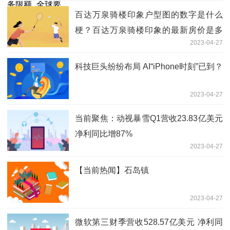
百达万泉骑楼印象户型图的数字是什么
梗？百达万泉骑楼印象的最新房价是多
2023-04-27
少？ 世界热消息
科技巨头纷纷布局 AI“iPhone时刻”已到？
2023-04-27
当前聚焦：动视暴雪Q1营收23.83亿美元
净利同比增87%
2023-04-27
【当前热闻】石岛镇
2023-04-27
微软第三财季营收528.57亿美元 净利同