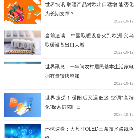
世界快讯:取暖产品对欧出口猛增 能否化
为长期支撑？
2022-10-12
当前速读：中国取暖设备火到欧洲 义乌
取暖设备出口大增
2022-10-12
世界讯息：十年间农村居民基本生活家电
拥有量较快增加
2022-10-12
世界速递！暖阳后又遇低迷 空调“高端
化”探索仍需时日
2022-10-12
环球速看：大尺寸OLED三条技术路线争