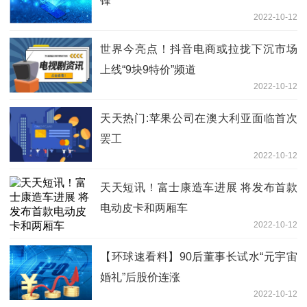
锋
2022-10-12
世界今亮点！抖音电商或拉拢下沉市场
上线“9块9特价”频道
2022-10-12
天天热门:苹果公司在澳大利亚面临首次
罢工
2022-10-12
天天短讯！富士康造车进展 将发布首款
电动皮卡和两厢车
2022-10-12
【环球速看料】90后董事长试水“元宇宙
婚礼”后股价连涨
2022-10-12