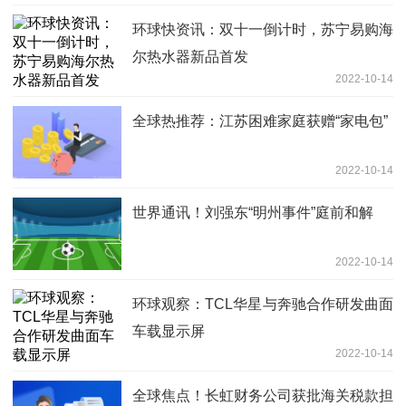
环球快资讯：双十一倒计时，苏宁易购海
尔热水器新品首发
2022-10-14
全球热推荐：江苏困难家庭获赠“家电包”
2022-10-14
世界通讯！刘强东“明州事件”庭前和解
2022-10-14
环球观察：TCL华星与奔驰合作研发曲面
车载显示屏
2022-10-14
全球焦点！长虹财务公司获批海关税款担