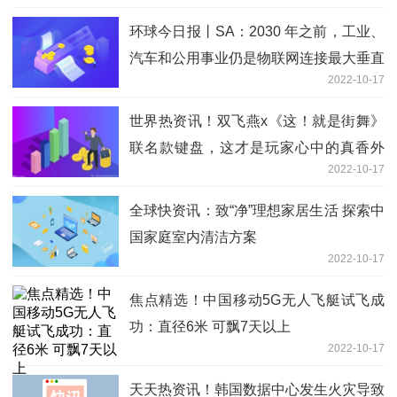
环球今日报丨SA：2030 年之前，工业、
汽车和公用事业仍是物联网连接最大垂直
2022-10-17
领域
世界热资讯！双飞燕x《这！就是街舞》
联名款键盘，这才是玩家心中的真香外
2022-10-17
设！
全球快资讯：致“净”理想家居生活 探索中
国家庭室内清洁方案
2022-10-17
焦点精选！中国移动5G无人飞艇试飞成
功：直径6米 可飘7天以上
2022-10-17
天天热资讯！韩国数据中心发生火灾导致