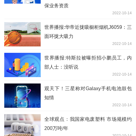
保业务资质
2022-10-14
世界播报:华帝近拢吸橱柜烟机J6059：三
面环拢大吸力
2022-10-14
世界播报:特斯拉被曝拒招小鹏员工，内
部人士：没听说
2022-10-14
观天下！三星称对Galaxy手机电池鼓包
知情
2022-10-14
全球观点：我国家电废塑料 市场规模约
200万吨/年
2022-10-14