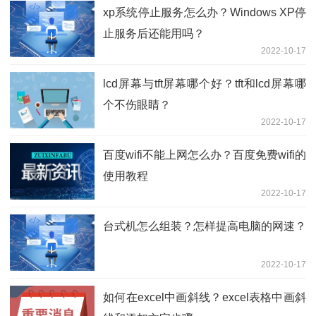
xp系统停止服务怎么办？Windows XP停
止服务后还能用吗？
2022-10-17
lcd屏幕与tft屏幕哪个好？tft和lcd屏幕哪
个不伤眼睛？
2022-10-17
百度wifi不能上网怎么办？百度免费wifi的
使用教程
2022-10-17
台式机怎么组装？怎样提高电脑的网速？
2022-10-17
如何在excel中画斜线？excel表格中画斜