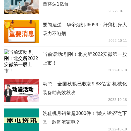
量将达1亿台
2022-10-11
要闻速递：华帝烟机J6059：纤薄机身大
吸力不逃烟
2022-10-11
当前滚动:刚刚！北交所2022安徽第一股
上市！
2022-10-18
动态：全国秋粮已收获9.88亿亩 机械化
装备助高效秋收
2022-10-18
洗鞋机月销量超3000件！“懒人经济”之下
又一款潮流家电？
2022-10-18