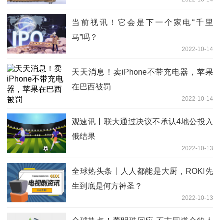
当前视讯！它会是下一个家电“千里
马”吗？
2022-10-14
天天消息！卖iPhone不带充电器，苹果
在巴西被罚
2022-10-14
观速讯丨联大通过决议不承认4地公投入
俄结果
2022-10-13
全球热头条丨人人都能是大厨，ROKI先
生到底是何方神圣？
2022-10-13