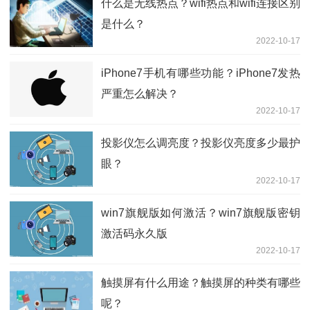
什么是无线热点？wifi热点和wifi连接区别
是什么？
2022-10-17
iPhone7手机有哪些功能？iPhone7发热
严重怎么解决？
2022-10-17
投影仪怎么调亮度？投影仪亮度多少最护
眼？
2022-10-17
win7旗舰版如何激活？win7旗舰版密钥
激活码永久版
2022-10-17
触摸屏有什么用途？触摸屏的种类有哪些
呢？