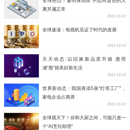
全球热点！董明珠回应 不志同道合的人
离开属正常
2022-10-13
全球速读：电视机见证了时代的发展
2022-10-13
天天动态:以旧换新品质升级 惠而
浦“惠”就美好新生活
2022-10-13
世界新动态：我国再添5座“灯塔工厂”，
家电企业占两席
2022-10-13
全球观天下！你和大厨之间，可能只差一
个“AI烹饪助理”