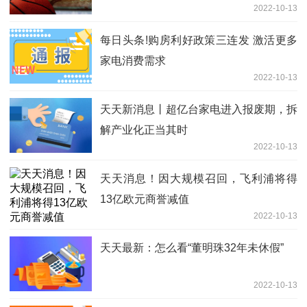
2022-10-13
每日头条!购房利好政策三连发 激活更多
家电消费需求
2022-10-13
天天新消息丨超亿台家电进入报废期，拆
解产业化正当其时
2022-10-13
天天消息！因大规模召回，飞利浦将得
13亿欧元商誉减值
2022-10-13
天天最新：怎么看“董明珠32年未休假”
2022-10-13