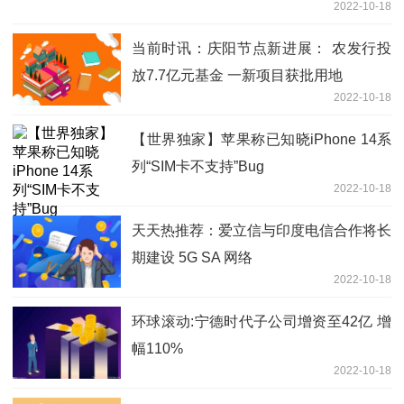
2022-10-18
当前时讯：庆阳节点新进展： 农发行投
放7.7亿元基金 一新项目获批用地
2022-10-18
【世界独家】苹果称已知晓iPhone 14系
列“SIM卡不支持”Bug
2022-10-18
天天热推荐：爱立信与印度电信合作将长
期建设 5G SA 网络
2022-10-18
环球滚动:宁德时代子公司增资至42亿 增
幅110%
2022-10-18