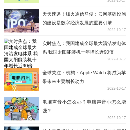
2022-10-17
天天速递！烽火通信马俊：云网基础设施
的建设是数字经济发展的重要引擎
2022-10-17
实时焦点：我国建成全球最大清洁发电体
系 我国太阳能装机十年增长近90倍
2022-10-17
全球关注：机构：Apple Watch 将成为苹
果未来主要增长动力
2022-10-17
电脑声音小怎么办？电脑声音小怎么增
强？
2022-10-17