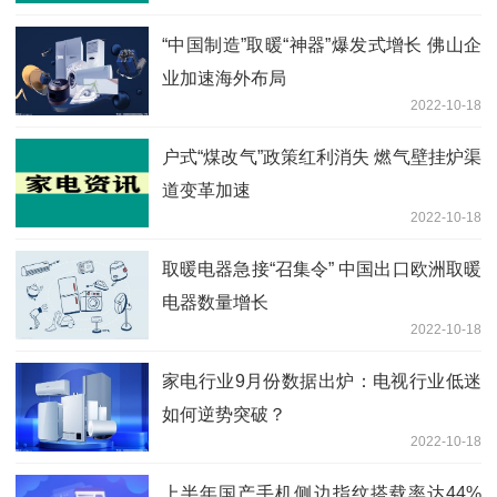
“中国制造”取暖“神器”爆发式增长 佛山企
业加速海外布局
2022-10-18
户式“煤改气”政策红利消失 燃气壁挂炉渠
道变革加速
2022-10-18
取暖电器急接“召集令” 中国出口欧洲取暖
电器数量增长
2022-10-18
家电行业9月份数据出炉：电视行业低迷
如何逆势突破？
2022-10-18
上半年国产手机侧边指纹搭载率达44%