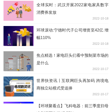
全球实时：武汉开展2022家电家具数字
消费券发放
2022-10-18
环球滚动:宁德时代子公司增资至42亿 增
幅110%
2022-10-18
焦点精选！家电巨头们看中预制菜市场的
是什么
2022-10-17
世界快资讯丨互联网巨头再加码 跨境电
商独立站模式受追捧
2022-10-17
【环球聚看点】飞科电器：前三季度归母