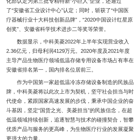
化部认定为第三批专精特新“小巨人”企业，还通过
了“安徽省工业设计中心”认定；同时，斩获了“中国医
疗器械行业十大科技创新品牌”，“2020中国设计红星原
创奖”、安徽省科学技术进步二等奖等荣誉。
数据显示，中科美菱2022年上半年实现营业收入
2.36亿元，归母利润4129万元。2020年度及2021年度
主导产品生物医疗领域低温存储专用设备市场占有率在
安徽省排名第一，国内排名位居前三。
作为中国第一家超低温冷冻存储设备制造的民族品
牌，中科美菱将以此次上市为契机，坚守社会担当与时
代使命，紧跟国家高速发展的步伐，秉承中国企业的奋
斗基因，坚定“国货之光、美菱担当”的民族信念，在超
低温领域持续创新，追逐智慧与技术的碰撞契合，智攀
优质产品与服务的更高峰，为生物医疗行业的发展凝聚
更强大的力量。