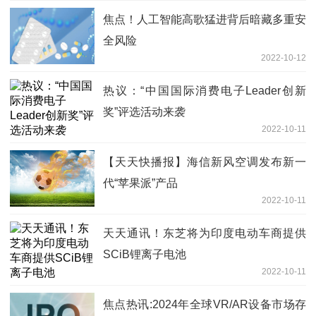
焦点！人工智能高歌猛进背后暗藏多重安
全风险
2022-10-12
热议：“中国国际消费电子Leader创新
奖”评选活动来袭
2022-10-11
【天天快播报】海信新风空调发布新一
代“苹果派”产品
2022-10-11
天天通讯！东芝将为印度电动车商提供
SCiB锂离子电池
2022-10-11
焦点热讯:2024年全球VR/AR设备市场存