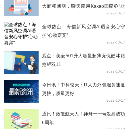
大面积断网，聊天应用Kakao回应称“对
2022-10-17
财务影响预计有限”
全球热点！海信新风空调AI语音安心守
护“心动嘉宾”
2022-10-17
观点：美菱501升大容量超薄无忧嵌冰箱
抢鲜双11
2022-10-17
今日讯！中科铭天：IT人力外包服务速度
更快，质量更好
2022-10-17
通讯！致敬航天人！神舟十一号发射成功
6周年