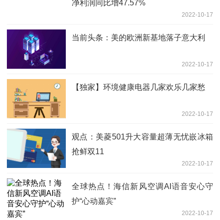
净利润同比增47.57%
2022-10-17
当前头条：美的欧洲新基地落子意大利
2022-10-17
【独家】环境健康电器几家欢乐几家愁
2022-10-17
观点：美菱501升大容量超薄无忧嵌冰箱
抢鲜双11
2022-10-17
全球热点！海信新风空调AI语音安心守
护“心动嘉宾”
2022-10-17