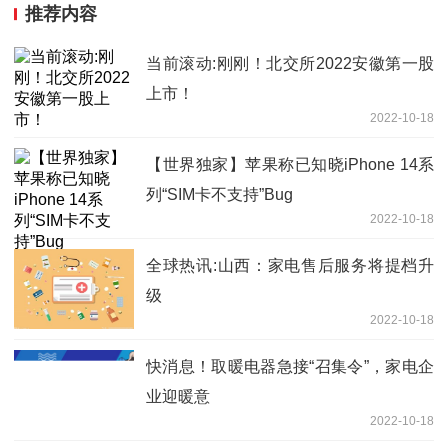
推荐内容
当前滚动:刚刚！北交所2022安徽第一股
上市！
2022-10-18
【世界独家】苹果称已知晓iPhone 14系
列“SIM卡不支持”Bug
2022-10-18
全球热讯:山西：家电售后服务将提档升
级
2022-10-18
快消息！取暖电器急接“召集令”，家电企
业迎暖意
2022-10-18