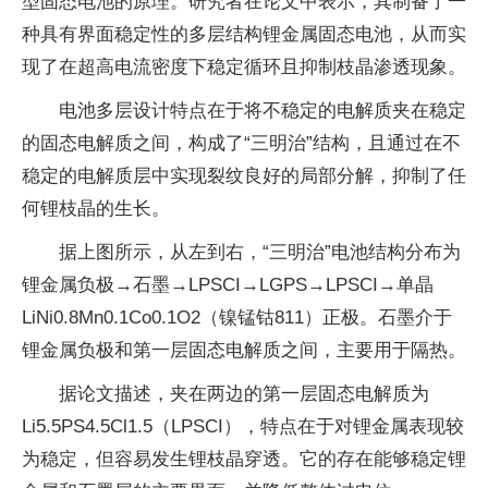
型固态电池的原理。研究者在论文中表示，其制备了一
种具有界面稳定性的多层结构锂金属固态电池，从而实
现了在超高电流密度下稳定循环且抑制枝晶渗透现象。
电池多层设计特点在于将不稳定的电解质夹在稳定
的固态电解质之间，构成了“三明治”结构，且通过在不
稳定的电解质层中实现裂纹良好的局部分解，抑制了任
何锂枝晶的生长。
据上图所示，从左到右，“三明治”电池结构分布为
锂金属负极→石墨→LPSCI→LGPS→LPSCI→单晶
LiNi0.8Mn0.1Co0.1O2（镍锰钴811）正极。石墨介于
锂金属负极和第一层固态电解质之间，主要用于隔热。
据论文描述，夹在两边的第一层固态电解质为
Li5.5PS4.5Cl1.5（LPSCI），特点在于对锂金属表现较
为稳定，但容易发生锂枝晶穿透。它的存在能够稳定锂