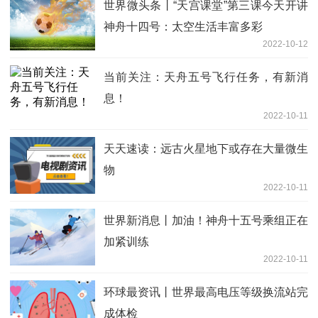
世界微头条丨“天宫课堂”第三课今天开讲
神舟十四号：太空生活丰富多彩
2022-10-12
当前关注：天舟五号飞行任务，有新消
息！
2022-10-11
天天速读：远古火星地下或存在大量微生
物
2022-10-11
世界新消息丨加油！神舟十五号乘组正在
加紧训练
2022-10-11
环球最资讯丨世界最高电压等级换流站完
成体检