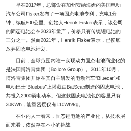
早在2017年，总部设在加州安纳海姆的美国电动
汽车公司Fisker发布了一项固态电池专利，充电1分
钟，续航800公里。创始人Henrik Fisker表示，该公司
的固态电池会在2023年量产，价格只有传统锂电池的
三分之一。然而2021年，Henrik Fisker表示，已彻底
放弃固态电池计划。
目前，全球范围内唯一实现动力固态电池商业化的
是法国博洛雷集团（Bollore Group）。2011年10月，
博洛雷集团开始在其自主研发的电动汽车“Bluecar”和
电动巴士“Bluebus”上搭载由BatScap制造的固态电池，
共投入2900辆电动车。但这款固态电池包的容量只有
30KWh，能量密度仅有110Wh/kg。
在业内人士看来，固态锂电池的产业化，从技术层
面来看，依然存在不小的挑战。