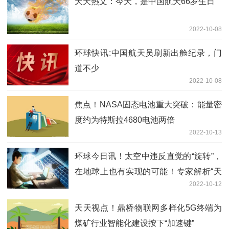
天天热文：今天，是中国航天66岁生日
2022-10-08
环球快讯:中国航天员刷新出舱纪录，门
道不少
2022-10-08
焦点！NASA固态电池重大突破：能量密
度约为特斯拉4680电池两倍
2022-10-13
环球今日讯！太空中违反直觉的“旋转”，
在地球上也有实现的可能！专家解析“天
2022-10-12
宫课堂”的科学原理
天天视点！鼎桥物联网多样化5G终端为
煤矿行业智能化建设按下“加速键”