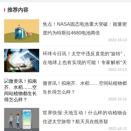
推荐内容
焦点！NASA固态电池重大突破：能量密
度约为特斯拉4680电池两倍
2022-10-13
环球今日讯！太空中违反直觉的“旋转”，
在地球上也有实现的可能！专家解析“天
2022-10-12
宫课堂”的科学原理
微资讯！拟南芥、水稻……空间站植物都
生长得怎么样？
2022-10-12
世界快报:天地互动！什么样的动植物会
住进太空旅馆？航天员在线答疑
2022-10-12