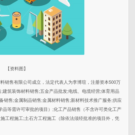
【资料图】
材料销售有限公司成立，法定代表人为李博瑄，注册资本500万
;建筑装饰材料销售;五金产品批发;电线、电缆经营;体育用品
备销售;金属制品销售;金属材料销售;新材料技术推广服务;供应
学品等需许可审批的项目）;化工产品销售（不含许可类化工产
地设施工程施工;土石方工程施工（除依法须经批准的项目外，凭