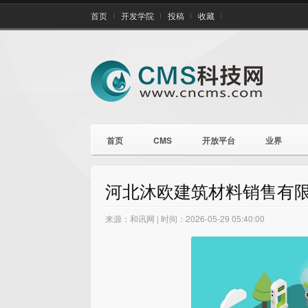
首页
开发学院
投稿
收藏
首页
CMS
开放平台
业界
河北沐欧建筑材料销售有限
来源：和讯网 | 时间：2026-05-29 05:40:00