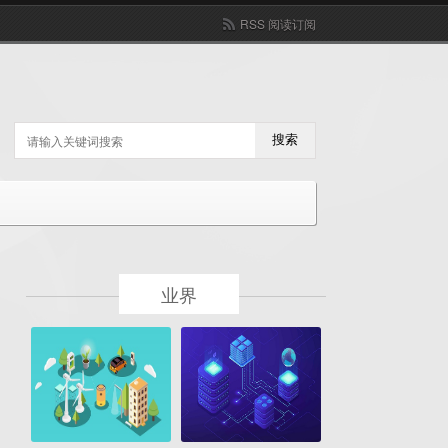
RSS 阅读订阅
搜索
业界