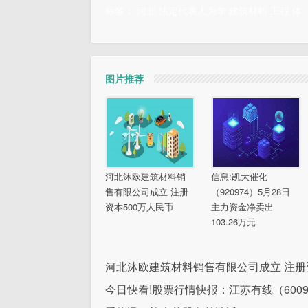
标签：
河北
法定代表人为李
建筑材料
工程
体
图片推荐
河北沐欧建筑材料销
信息:凯大催化
售有限公司成立 注册
（920974）5月28日
资本500万人民币
主力资金净卖出
103.26万元
河北沐欧建筑材料销售有限公司成立 注册
今日快看!股票行情快报：江苏有线（60095