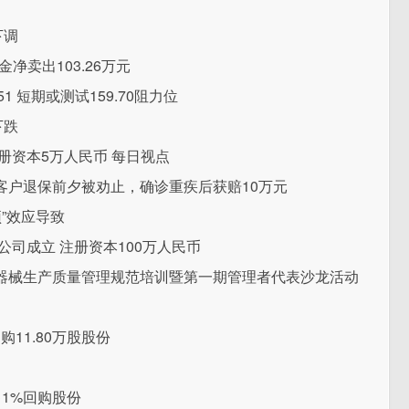
下调
金净卖出103.26万元
1 短期或测试159.70阻力位
下跌
册资本5万人民币 每日视点
客户退保前夕被劝止，确诊重疾后获赔10万元
”效应导致
司成立 注册资本100万人民币
器械生产质量管理规范培训暨第一期管理者代表沙龙活动
购11.80万股股份
售1%回购股份