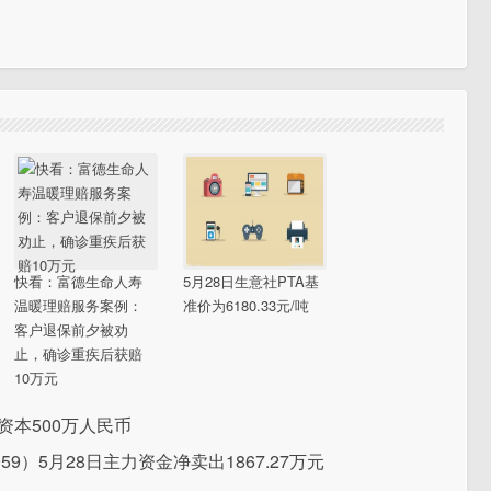
快看：富德生命人寿
5月28日生意社PTA基
温暖理赔服务案例：
准价为6180.33元/吨
客户退保前夕被劝
止，确诊重疾后获赔
10万元
资本500万人民币
9）5月28日主力资金净卖出1867.27万元