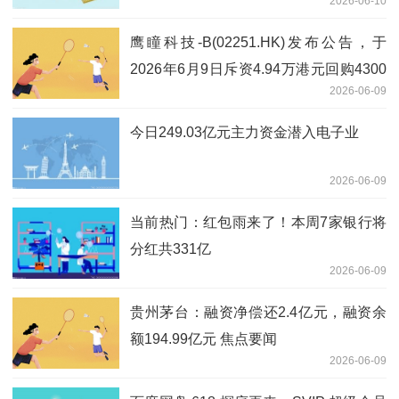
2026-06-10
鹰瞳科技-B(02251.HK)发布公告，于
2026年6月9日斥资4.94万港元回购4300
2026-06-09
股_新视野
今日249.03亿元主力资金潜入电子业
2026-06-09
当前热门：红包雨来了！本周7家银行将
分红共331亿
2026-06-09
贵州茅台：融资净偿还2.4亿元，融资余
额194.99亿元 焦点要闻
2026-06-09