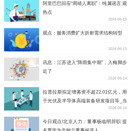
阿里巴巴回应“周靖人离职”：纯属谣言 观
热点
2026-06-15
观点：服务消费扩大折射需求结构转型
2026-06-15
讯息：江苏进入“阵雨集中期”，入梅脚步
近了
2026-06-14
拉普拉斯拟定增募资不超22.01亿元，用
于光伏及半导体高端装备研发项目等_当
2026-06-14
前关注
今日观点!北京人力：董事杨临明辞职 提
名覃学为非独立董事候选人