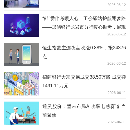
2026-06-12
“邮”爱伴考暖人心，工会驿站护航逐梦路
——邮储银行龙岩市分行暖心助考，展现
2026-06-12
情怀
恒生指数主连夜盘收涨0.88%，报24376
点
2026-06-12
招商银行大宗交易成交38.50万股 成交额
1491.11万元
2026-06-11
通灵股份：暂未布局AI功率电感赛道 当
前聚焦
2026-06-11