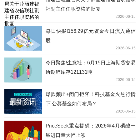
社副主任任职资格的批复
2026-06-15
每日快报!156.29亿元资金今日流入通信
股
2026-06-15
今日聚焦!生意社：6月15日上海期货交易
所期锌库存121131吨
2026-06-15
爆款频出+闭门拒客！科技基金火热行情
下 公募基金如何布局？
2026-06-15
PriceSeek重点提醒：2026年4月磷酸一
铵进口量大幅上涨