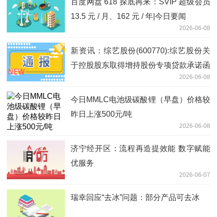
百度网盘 618 探底再来：SVIP 超级会员
13.5 元 / 月、162 元 / 年|今日要闻
2026-06-08
新资讯：综艺股份(600770):综艺股份关
于控股股东取得增持股份专项贷款承诺函
2026-06-08
今日MMLC电池级碳酸锂（早盘）价格较
昨日上涨500元/吨
2026-06-08
济宁经开区：流程再造提效能 数字赋能
优服务
2026-06-07
瑞幸回应“去冰”问题：部分产品可去冰