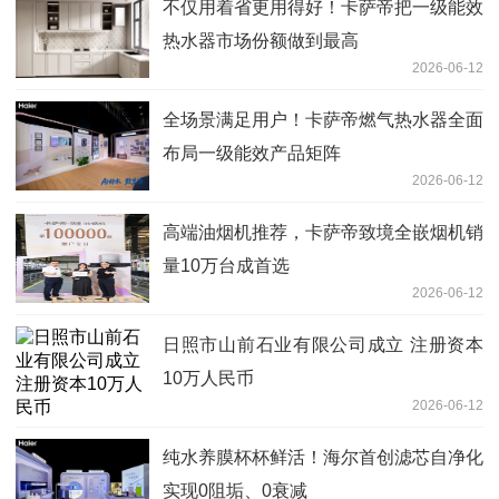
不仅用着省更用得好！卡萨帝把一级能效
热水器市场份额做到最高
2026-06-12
全场景满足用户！卡萨帝燃气热水器全面
布局一级能效产品矩阵
2026-06-12
高端油烟机推荐，卡萨帝致境全嵌烟机销
量10万台成首选
2026-06-12
日照市山前石业有限公司成立 注册资本
10万人民币
2026-06-12
纯水养膜杯杯鲜活！海尔首创滤芯自净化
实现0阻垢、0衰减