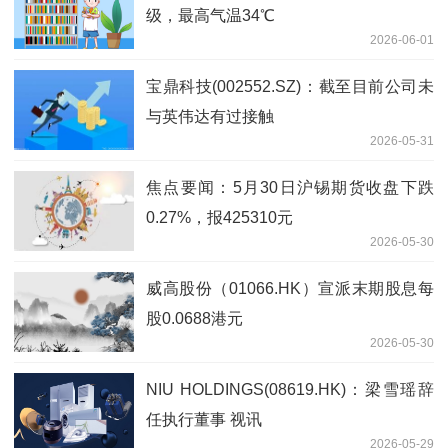
级，最高气温34℃
2026-06-01
宝鼎科技(002552.SZ)：截至目前公司未
与英伟达有过接触
2026-05-31
焦点要闻：5月30日沪锡期货收盘下跌
0.27%，报425310元
2026-05-30
威高股份（01066.HK）宣派末期股息每
股0.0688港元
2026-05-30
NIU HOLDINGS(08619.HK)：梁雪瑶辞
任执行董事 视讯
2026-05-29