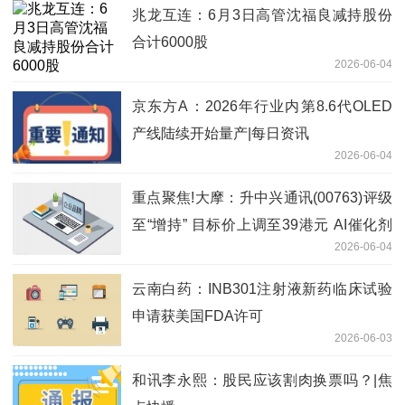
兆龙互连：6月3日高管沈福良减持股份
合计6000股
2026-06-04
京东方A：2026年行业内第8.6代OLED
产线陆续开始量产|每日资讯
2026-06-04
重点聚焦!大摩：升中兴通讯(00763)评级
至“增持” 目标价上调至39港元 AI催化剂
2026-06-04
料下半年点燃
云南白药：INB301注射液新药临床试验
申请获美国FDA许可
2026-06-03
和讯李永熙：股民应该割肉换票吗？|焦