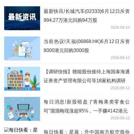
最新快讯!长城汽车(02333)6月12日斥资
994.27万港元回购94万股
2026-06-12
当前热议!天福(06868.HK)6月12日斥资
8000港元回购3000股
2026-06-12
【调研快报】赣能股份接待上海国泰海通
证券资产管理有限公司等18家机构调研
2026-06-12
每日消息!新股暗盘 |“青梅果类零食公
司”溜溜梅现涨超95%，一手赚4142港元
2026-06-12
每日快看：星展：升中国南方航空股份