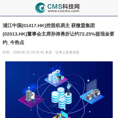
浦江中国(01417.HK)控股权易主 获微盟集团
(02013.HK)董事会主席孙涛勇折让约72.25%提现金要
约_今热点
时间：2026-06-15 19:02:43 来源：证券之星港美股