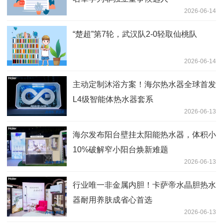
2026-06-14
“楚超”第7轮，武汉队2-0轻取仙桃队
2026-06-14
主动定制沐浴方案！海尔热水器全球首发
L4级智能体热水器套系
2026-06-13
海尔发布阳台壁挂太阳能热水器，体积小
10%破解窄小阳台焕新难题
2026-06-13
行业唯一非金属内胆！卡萨帝水晶胆热水
器耐用养肤成省心首选
2026-06-13