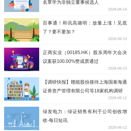
名覃学为非独立董事候选人
2026-06-14
百事通！和讯高璐明：放量上涨！见底
了？要不要加？
2026-06-13
正商实业（00185.HK）股东周年大会决
议案获100.00%赞成票通过
2026-06-13
【调研快报】赣能股份接待上海国泰海通
证券资产管理有限公司等18家机构调研
2026-06-12
绿发电力：绿证销售有利于公司创收增
收-每日短讯
2026-06-12