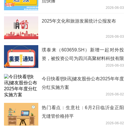
点快播
2026-06-03
2025年文化和旅游发展统计公报发布
2026-06-03
璞泰来（603659.SH）新增一起对外投
资，被投资公司为四川高聚材料科技有限
2026-06-03
公司 每日看点
今日快看![快讯]健友股份公布2025年年度
分红实施方案
2026-06-02
热门看点：生意社：6月2日临沂金正阳
无缝管价格持平
2026-06-02