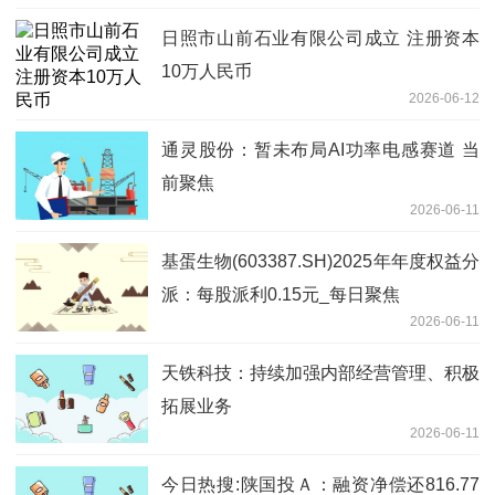
日照市山前石业有限公司成立 注册资本
10万人民币
2026-06-12
通灵股份：暂未布局AI功率电感赛道 当
前聚焦
2026-06-11
基蛋生物(603387.SH)2025年年度权益分
派：每股派利0.15元_每日聚焦
2026-06-11
天铁科技：持续加强内部经营管理、积极
拓展业务
2026-06-11
今日热搜:陕国投Ａ：融资净偿还816.77