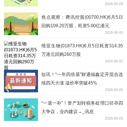
2026-06-06
焦点观察：腾讯控股(00700.HK)6月5日
回购109.20万股，耗资5.00亿港元
2026-06-05
维亚生物(01873.HK)6月5日耗资314.35
万港元回购260万股
2026-06-05
短讯！“一年四倍基”财通福鑫定开混合连
续四天大涨 溢价率突破45%
2026-06-05
“一退一补”！资产划转税务处理口径存四
大争议，业内建议→_讯息
2026-06-05