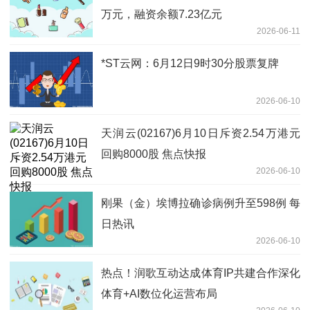
万元，融资余额7.23亿元
2026-06-11
*ST云网：6月12日9时30分股票复牌
2026-06-10
天润云(02167)6月10日斥资2.54万港元
回购8000股 焦点快报
2026-06-10
刚果（金）埃博拉确诊病例升至598例 每
日热讯
2026-06-10
热点！润歌互动达成体育IP共建合作深化
体育+AI数位化运营布局