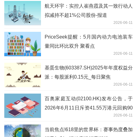
航天环宇：实控人崔燕霞及其一致行动人
拟减持不超1%公司股份-报道
2026-06-11
PriceSeek提醒：5月国内动力电池装车
量同比环比双升 聚看点
2026-06-11
基蛋生物(603387.SH)2025年年度权益分
派：每股派利0.15元_每日聚焦
2026-06-11
百奥家庭互动(02100.HK)发布公告，于
2026年6月11日斥资41.55万港元回购90
2026-06-11
万股|动态焦点
当前焦点!618里的世界杯：赛事热度叠加