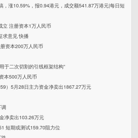
稿，涨10.59%，报0.94港元，成交额541.87万港元|每日短
立 注册资本1万人民币
求意见 快播
册资本200万人民币
用于二次切割的引线框架结构”
资本500万人民币
9）5月28日主力资金净卖出1867.27万元
下调
金净卖出103.26万元
1 短期或测试159.70阻力位
下跌