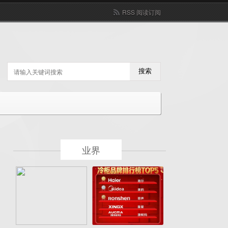
RSS 阅读订阅
搜索
业界