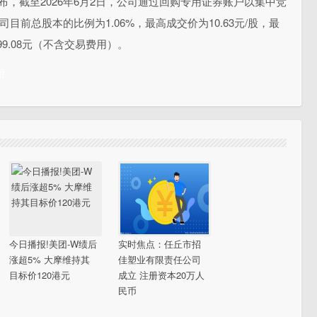
Z)公布，截至2026年6月2日，公司通过回购专用证券账户以集中竞
目前总股本的比例为1.06%，最高成交价为10.63元/股，最
199.08元（不含交易费用）。
用
今日播报!美团-W绩后
实时焦点：任丘市招
涨超5% 大摩维持其
佳塑业有限责任公司
目标价120港元
成立 注册资本20万人
民币