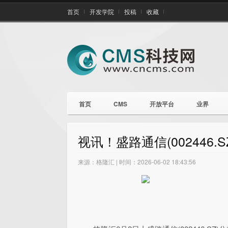
首页
开发学院
投稿
收藏
首页
CMS
开放平台
业界
视讯！盛路通信(002446.
来源：格隆汇 | 时间：2026-06-02 18:43:56