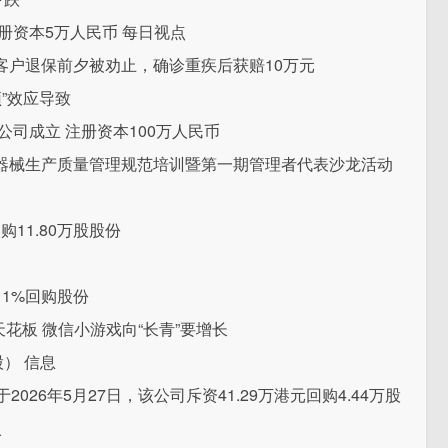
册资本5万人民币 每日视点
客户退保前夕被劝止，确诊重疾后获赔10万元
”效应导致
司成立 注册资本100万人民币
器械生产质量管理规范培训暨第一期管理者代表沙龙活动
购11.80万股股份
售1%回购股份
天花板 微信小游戏向“长青”要增长
） 信息
于2026年5月27日，该公司斥资41.29万港元回购4.44万股
入