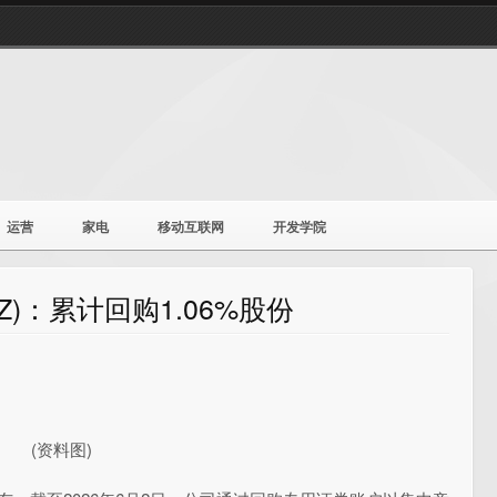
运营
家电
移动互联网
开发学院
SZ)：累计回购1.06%股份
(资料图)