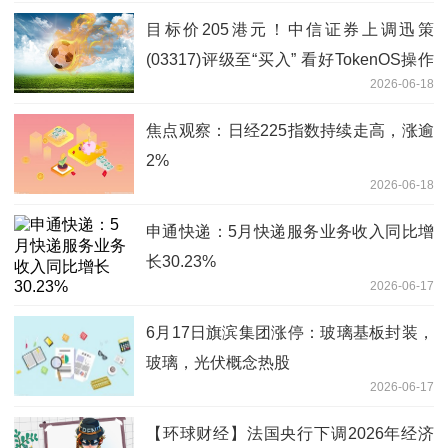
目标价205港元！中信证券上调迅策
(03317)评级至“买入” 看好TokenOS操作
2026-06-18
系统卡位企业级AI蓝海
焦点观察：日经225指数持续走高，涨逾
2%
2026-06-18
申通快递：5月快递服务业务收入同比增
长30.23%
2026-06-17
6月17日旗滨集团涨停：玻璃基板封装，
玻璃，光伏概念热股
2026-06-17
【环球财经】法国央行下调2026年经济