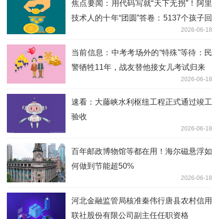
焦点要闻：用代码写就“天下无拐”！阿里
技术人的十年“团圆”答卷：5137个孩子回
2026-06-18
家了
当前信息：中考考场外的“特殊”等待：民
警牺牲11年，战友替他接女儿考试归来
2026-06-18
速看：大藤峡水利枢纽工程正式通过竣工
验收
2026-06-18
百年邮政博物馆等都在用！海尔磁悬浮如
何做到节能超50%
2026-06-18
河北金融监管局核准秦伟行唐县农村信用
联社股份有限公司副主任任职资格