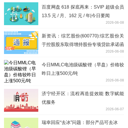
百度网盘 618 探底再来：SVIP 超级会员
13.5 元 / 月、162 元 / 年|今日要闻
2026-06-08
新资讯：综艺股份(600770):综艺股份关
于控股股东取得增持股份专项贷款承诺函
2026-06-08
今日MMLC电池级碳酸锂（早盘）价格较
昨日上涨500元/吨
2026-06-08
济宁经开区：流程再造提效能 数字赋能
优服务
2026-06-07
瑞幸回应“去冰”问题：部分产品可去冰