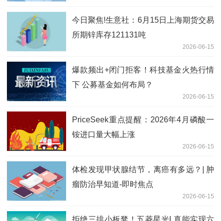
今日聚焦!生意社：6月15日上海期货交易
所期锌库存121131吨
2026-06-15
爆款频出+闭门拒客！科技基金火热行情
下 公募基金如何布局？
2026-06-15
PriceSeek重点提醒：2026年4月磷酸一
铵进口量大幅上涨
2026-06-15
体检发现甲状腺结节，离癌有多远？| 肿
瘤防治早知道-即时焦点
2026-06-15
拒绝三排小板凳！五菱星光L真能实现六