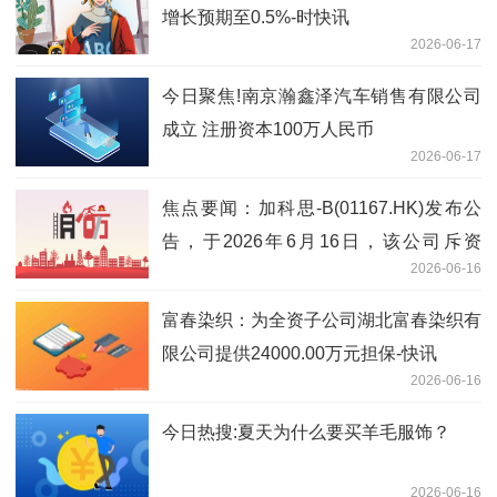
增长预期至0.5%-时快讯
2026-06-17
今日聚焦!南京瀚鑫泽汽车销售有限公司
成立 注册资本100万人民币
2026-06-17
焦点要闻：加科思-B(01167.HK)发布公
告，于2026年6月16日，该公司斥资
2026-06-16
43.15万港元回购9.84万股
富春染织：为全资子公司湖北富春染织有
限公司提供24000.00万元担保-快讯
2026-06-16
今日热搜:夏天为什么要买羊毛服饰？
2026-06-16