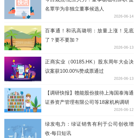
名覃学为非独立董事候选人
2026-06-14
百事通！和讯高璐明：放量上涨！见底
了？要不要加？
2026-06-13
正商实业（00185.HK）股东周年大会决
议案获100.00%赞成票通过
2026-06-13
【调研快报】赣能股份接待上海国泰海通
证券资产管理有限公司等18家机构调研
2026-06-12
绿发电力：绿证销售有利于公司创收增
收-每日短讯