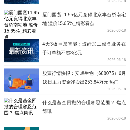
2026-06-18
厦门国贸11.95亿元竞得北京丰台桥南宅
地 溢价15.65%_精彩看点
2026-06-18
4天3板卓郎智能：玻纤加工设备业务在
手订单额不超3亿元
2026-06-18
股票行情快报：安旭生物（688075）6月
18日主力资金净卖出253.84万元 热门
2026-06-18
什么是基金回撤的合理容忍范围？ 焦点
简讯
2026-06-18