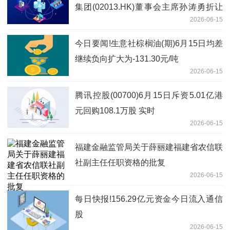
集团(02013.HK)董事会主席孙涛勇折让
2026-06-15
约72.25%提现金要约_今热点
今日要闻!生意社棕榈油(期)6月15日均差
继续负向扩大为-131.30元/吨
2026-06-15
腾讯控股(00700)6月15日斥资5.01亿港
元回购108.1万股 实时
2026-06-15
福建金融监管局关于薛丽建福建省农信联
社副主任任职资格的批复
2026-06-15
每日快报!156.29亿元资金今日流入通信
股
2026-06-15