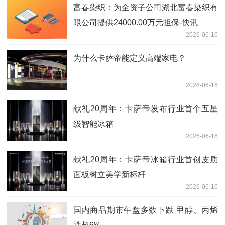
富春染织：为全资子公司湖北富春染织有
限公司提供24000.00万元担保-快讯
2026-06-16
为什么卡萨帝能定义高端家电？
2026-06-16
献礼20周年：卡萨帝发布行业首个五星
级智能冰箱
2026-06-16
献礼20周年：卡萨帝冰箱行业首创皮质
面板树立美学新标杆
2026-06-16
国内商品期市午盘多数下跌 甲醇、丙烯