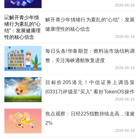
2026-06-18
解开青少年情绪行为紊乱的“心结”：发展
健康理性的核心信念
2026-06-18
每日头条!华泰期货：燃料油市场结构调
整，关注海峡通航恢复进度
2026-06-18
目标价205港元！中信证券上调迅策
(03317)评级至“买入” 看好TokenOS操作
2026-06-18
系统卡位企业级AI蓝海
焦点观察：日经225指数持续走高，涨逾
2%
2026-06-18