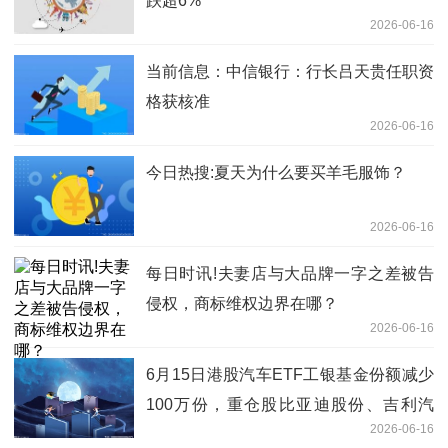
跌超6%
2026-06-16
当前信息：中信银行：行长吕天贵任职资
格获核准
2026-06-16
今日热搜:夏天为什么要买羊毛服饰？
2026-06-16
每日时讯!夫妻店与大品牌一字之差被告
侵权，商标维权边界在哪？
2026-06-16
6月15日港股汽车ETF工银基金份额减少
100万份，重仓股比亚迪股份、吉利汽
2026-06-16
车、小鹏集团-W