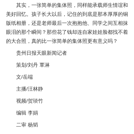
其实，一张简单的集体照，同样能承载师生情谊和
美好回忆。孩子长大以后，记住的到底是那本厚厚的铜
版纸相册，还是老师最后一次抱抱他、同学之间互相抹
眼泪的那个瞬间？那些花了钱却连自家娃娃脸都找不着
的大合照，真的比一张简单的集体照更有意义吗？
贵州日报天眼新闻记者
策划/刘丹 覃淋
文/岳端
主播/汪林静
视频/贺琰竹
编辑 李娟
二审 杨韬