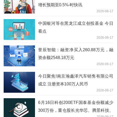
增长预期至0.5%-时快讯
2026-06-17
中国银河等在黑龙江成立创投基金 今日
看点
2026-06-17
誉辰智能：融资净买入260.88万元，融
资余额2548.18万元
2026-06-17
今日聚焦!南京瀚鑫泽汽车销售有限公司
成立 注册资本100万人民币
2026-06-17
6月16日科创200ETF国泰基金份额减少
300万份，重仓股长光华芯、腾景科技、
2026-06-17