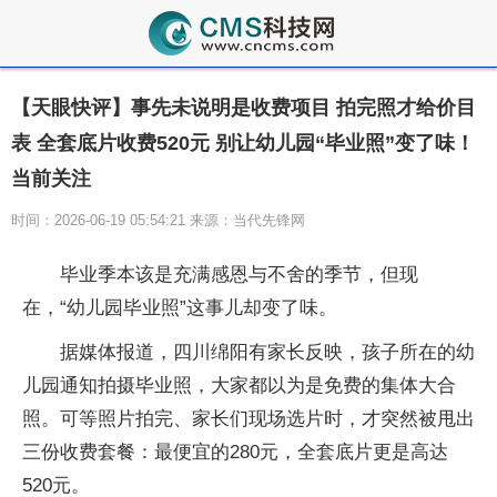
【天眼快评】事先未说明是收费项目 拍完照才给价目
表 全套底片收费520元 别让幼儿园“毕业照”变了味！
当前关注
时间：2026-06-19 05:54:21 来源：当代先锋网
毕业季本该是充满感恩与不舍的季节，但现
在，“幼儿园毕业照”这事儿却变了味。
据媒体报道，四川绵阳有家长反映，孩子所在的幼
儿园通知拍摄毕业照，大家都以为是免费的集体大合
照。可等照片拍完、家长们现场选片时，才突然被甩出
三份收费套餐：最便宜的280元，全套底片更是高达
520元。