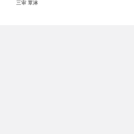
三审 覃淋