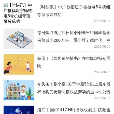
【时快讯】中广核福建宁德核电5号机组
穹顶吊装成功
2026-06-16
每日焦点!6月15日科创创业ETF国泰基金
份额减少280万份，重仓股宁德时代、中
2026-06-16
际旭创、新易盛
短讯！《给阿嬷的情书》在吉隆坡特别展
映
2026-06-16
今头条！张小泉: 关于持股5%以上股东股
权结构变更暨间接权益变动的提示性公告
2026-06-15
浦江中国(01417.HK)控股权易主 获微盟