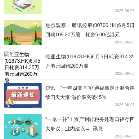
2026-06-06
焦点观察：腾讯控股(00700.HK)6月5日
回购109.20万股，耗资5.00亿港元
2026-06-05
维亚生物(01873.HK)6月5日耗资314.35
万港元回购260万股
2026-06-05
短讯！“一年四倍基”财通福鑫定开混合连
续四天大涨 溢价率突破45%
2026-06-05
“一退一补”！资产划转税务处理口径存四
大争议，业内建议→_讯息
2026-06-05