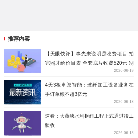
推荐内容
【天眼快评】事先未说明是收费项目 拍
完照才给价目表 全套底片收费520元 别
2026-06-19
让幼儿园“毕业照”变了味！ 当前关注
4天3板卓郎智能：玻纤加工设备业务在
手订单额不超3亿元
2026-06-18
速看：大藤峡水利枢纽工程正式通过竣工
验收
2026-06-18