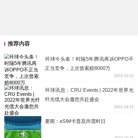
推荐内容
环球今头条！时隔5年腾讯再诉OPPO不
正当竞争，上次曾索赔8000万
2022-10-12
环球讯息：CRU Events | 2022年世界光
纤光缆大会邀您共赴盛会
2022-10-12
要闻：eSIM卡普及尚需时日
2022-10-11