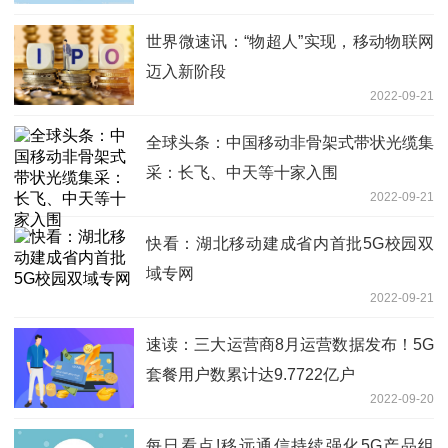
世界微速讯：“物超人”实现，移动物联网
迈入新阶段
2022-09-21
全球头条：中国移动非骨架式带状光缆集
采：长飞、中天等十家入围
2022-09-21
快看：湖北移动建成省内首批5G校园双
域专网
2022-09-21
速读：三大运营商8月运营数据发布！5G
套餐用户数累计达9.7722亿户
2022-09-20
每日看点!移远通信持续强化5G产品组