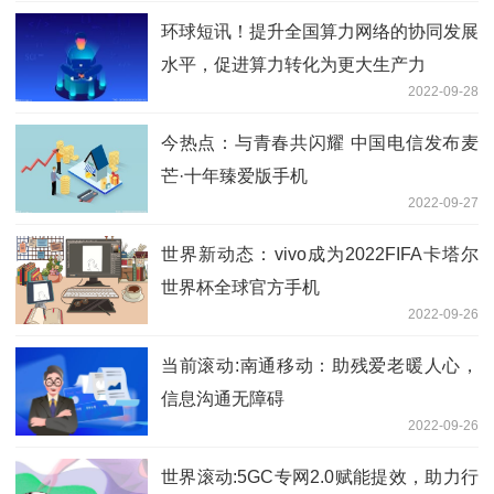
环球短讯！提升全国算力网络的协同发展
水平，促进算力转化为更大生产力
2022-09-28
今热点：与青春共闪耀 中国电信发布麦
芒·十年臻爱版手机
2022-09-27
世界新动态：vivo成为2022FIFA卡塔尔
世界杯全球官方手机
2022-09-26
当前滚动:南通移动：助残爱老暖人心，
信息沟通无障碍
2022-09-26
世界滚动:5GC专网2.0赋能提效，助力行