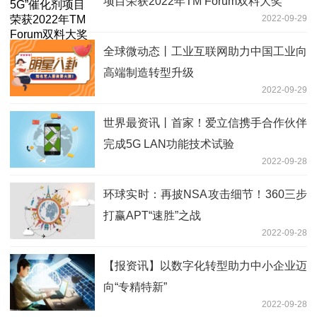
项目荣获2022年TM Forum双料大奖
2022-09-29
全球微动态丨工业互联网助力中国工业向
高端制造转型升级
2022-09-29
世界最资讯丨首家！爱立信携手合作伙伴
完成5G LAN功能技术试验
2022-09-28
环球实时：再披NSA攻击细节！360三步
打赢APT“速胜”之战
2022-09-28
【报资讯】以数字化转型助力中小企业迈
向“专精特新”
2022-09-28