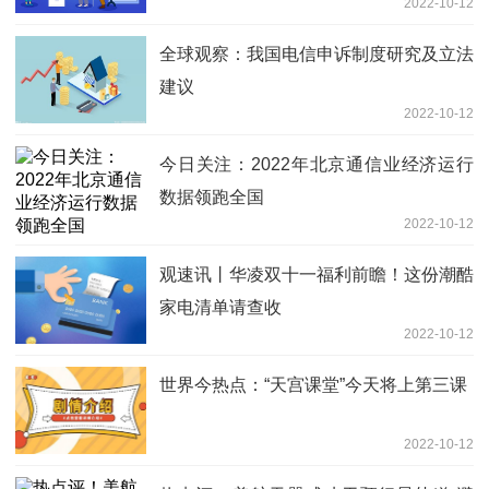
2022-10-12
全球观察：我国电信申诉制度研究及立法
建议
2022-10-12
今日关注：2022年北京通信业经济运行
数据领跑全国
2022-10-12
观速讯丨华凌双十一福利前瞻！这份潮酷
家电清单请查收
2022-10-12
世界今热点：“天宫课堂”今天将上第三课
2022-10-12