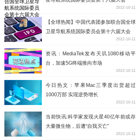
2022-10-11
【全球热闻】中国代表团参加联合国全球
卫星导航系统国际委员会第十六届大会
2022-10-11
资讯：MediaTek发布天玑1080移动平
台，加速5G终端推向市场
2022-10-11
今日热文：苹果Mac三季度出货超过
1000万部 实现逆势增长
2022-10-11
当前快讯:科学家发现火星40亿年前或存
大量微生物，后遭“自我灭亡”
2022-10-11