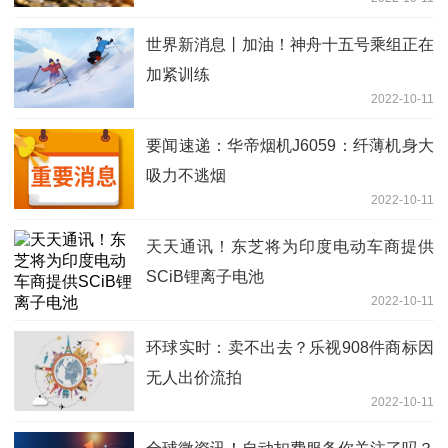
世界新消息丨加油！神舟十五号乘组正在
加紧训练
2022-10-11
要闻速递：华帝烟机J6059：纤薄机身大
吸力不逃烟
2022-10-11
天天通讯！东芝将为印度电动车商提供
SCiB锂离子电池
2022-10-11
环球实时：卖不出去？乐视908件商标因
无人出价流拍
2022-10-11