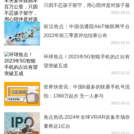
只因不忍孩子留守，用心陪伴是对孩子最
2022-10-11
好的富养
前沿热点：中国信通院AIoT物联网平台
2022年前三季度评估结果公布
2022-10-11
环球焦点！2023年5G智能手机的占比有
望突破五成
2022-10-11
世界快资讯：中国6最多的联通手机号流
拍：1366万起步 无一人参与
2022-10-11
焦点热讯:2024年全球VR/AR设备市场存
量将达1亿台
2022-10-11