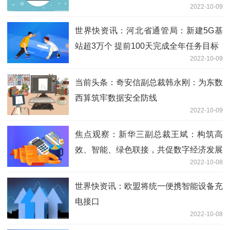
2022-10-09
世界快资讯：河北省通管局：新建5G基
站超3万个 提前100天完成全年任务目标
2022-10-09
当前头条：奇安信副总裁韩永刚：为东数
西算筑牢数据安全防线
2022-10-09
焦点观察：新华三副总裁王斌：构筑高
效、智能、绿色联接，共促数字经济发展
2022-10-08
世界快资讯：欧盟将统一便携智能设备充
电接口
2022-10-08