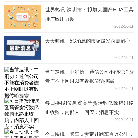
世界热讯:深圳市：拟加大国产EDA工具
推广应用力度
2022-10-11
天天时讯：5G消息的市场爆发尚需耐心
2022-10-11
当前速讯：中消协：通信公司不能在消费
者连不上网时以有数据传输搪塞
2022-10-11
每日播报!传黑鲨高管贪污数亿致腾讯终
止收购，内部人士回应：消息不实
2022-10-11
今日快讯：卡车夫妻带娃跑车百万公里，