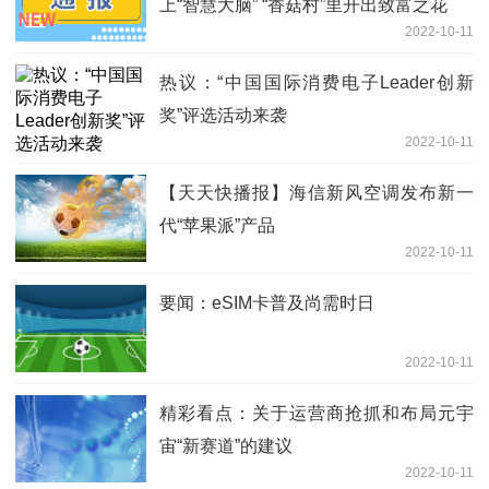
上“智慧大脑” “香菇村”里开出致富之花
2022-10-11
热议：“中国国际消费电子Leader创新
奖”评选活动来袭
2022-10-11
【天天快播报】海信新风空调发布新一
代“苹果派”产品
2022-10-11
要闻：eSIM卡普及尚需时日
2022-10-11
精彩看点：关于运营商抢抓和布局元宇
宙“新赛道”的建议
2022-10-11