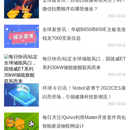
全球微资讯！自动扣费服务你关注了吗？
微信扣费顺序在哪里修改？
2022-10-11
全球新资讯：华硕B650/B650E主板首发
锐龙7000竞装佳选
2022-10-11
每日快讯!站定全球储能风口，固德威ET
系列30kW储能旗舰驭风而来
2022-10-11
环球今日讯！Nobol诺博于2022CES展
闪亮登场，引领健康科技新潮流！
2022-10-11
每日关注!Qorvo利用Matter开发套件简化
智能家居物联网设计