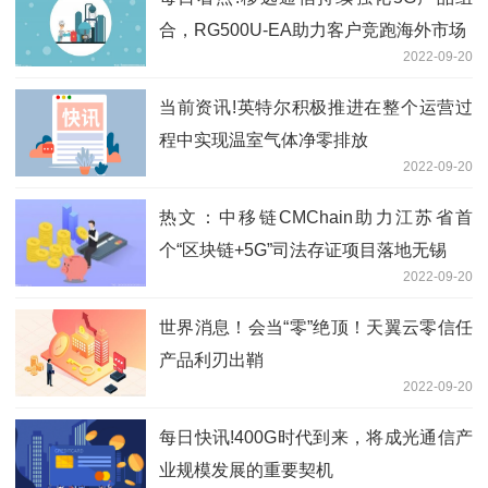
合，RG500U-EA助力客户竞跑海外市场
2022-09-20
当前资讯!英特尔积极推进在整个运营过
程中实现温室气体净零排放
2022-09-20
热文：中移链CMChain助力江苏省首
个“区块链+5G”司法存证项目落地无锡
2022-09-20
世界消息！会当“零”绝顶！天翼云零信任
产品利刃出鞘
2022-09-20
每日快讯!400G时代到来，将成光通信产
业规模发展的重要契机