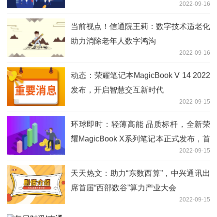
2022-09-16
当前视点！信通院王莉：数字技术适老化
助力消除老年人数字鸿沟
2022-09-16
动态：荣耀笔记本MagicBook V 14 2022
发布，开启智慧交互新时代
2022-09-15
环球即时：轻薄高能 品质标杆，全新荣
耀MagicBook X系列笔记本正式发布，首
2022-09-15
销优惠价4699元起
天天热文：助力“东数西算”，中兴通讯出
席首届“西部数谷”算力产业大会
2022-09-15