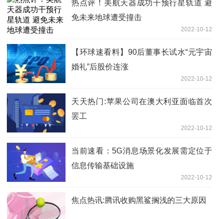
热点评！美航天器成功干预行星轨道 避
免未来地球遭受撞击
2022-10-12
【环球速看料】90后董事长试水“元宇宙
婚礼”后股价连涨
2022-10-12
天天热门:苹果公司在澳大利亚面临首次
罢工
2022-10-12
当前速看：5G消息场景化发展需定位于
信息传输基础设施
2022-10-12
焦点热讯:腾讯收购黑鲨搁浅的三大原因