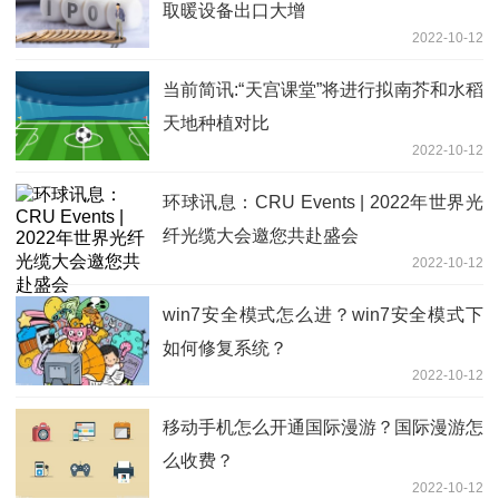
取暖设备出口大增
2022-10-12
当前简讯:“天宫课堂”将进行拟南芥和水稻
天地种植对比
2022-10-12
环球讯息：CRU Events | 2022年世界光
纤光缆大会邀您共赴盛会
2022-10-12
win7安全模式怎么进？win7安全模式下
如何修复系统？
2022-10-12
移动手机怎么开通国际漫游？国际漫游怎
么收费？
2022-10-12