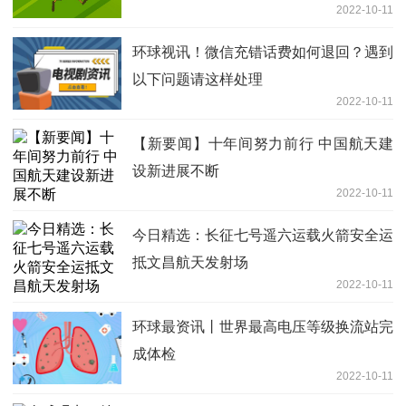
2022-10-11
环球视讯！微信充错话费如何退回？遇到
以下问题请这样处理
2022-10-11
【新要闻】十年间努力前行 中国航天建
设新进展不断
2022-10-11
今日精选：长征七号遥六运载火箭安全运
抵文昌航天发射场
2022-10-11
环球最资讯丨世界最高电压等级换流站完
成体检
2022-10-11