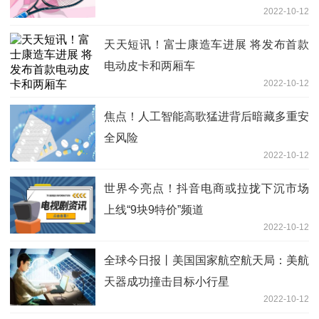
2022-10-12
天天短讯！富士康造车进展 将发布首款
电动皮卡和两厢车
2022-10-12
焦点！人工智能高歌猛进背后暗藏多重安
全风险
2022-10-12
世界今亮点！抖音电商或拉拢下沉市场
上线“9块9特价”频道
2022-10-12
全球今日报丨美国国家航空航天局：美航
天器成功撞击目标小行星
2022-10-12