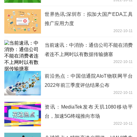
世界热讯:深圳市：拟加大国产EDA工具
推广应用力度
2022-10-11
当前速讯：中消协：通信公司不能在消费
者连不上网时以有数据传输搪塞
2022-10-11
前沿热点：中国信通院AIoT物联网平台
2022年前三季度评估结果公布
2022-10-11
资讯：MediaTek发布天玑1080移动平
台，加速5G终端推向市场
2022-10-11