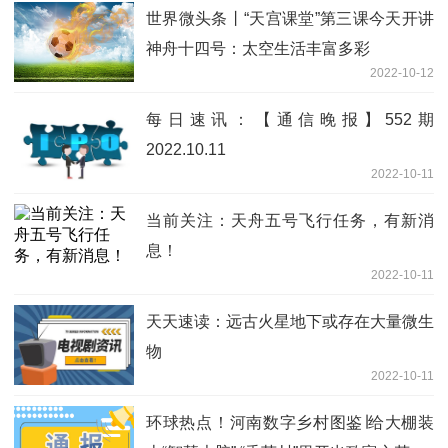
世界微头条丨“天宫课堂”第三课今天开讲
神舟十四号：太空生活丰富多彩
2022-10-12
每日速讯：【通信晚报】552期
2022.10.11
2022-10-11
当前关注：天舟五号飞行任务，有新消
息！
2022-10-11
天天速读：远古火星地下或存在大量微生
物
2022-10-11
环球热点！河南数字乡村图鉴∣给大棚装