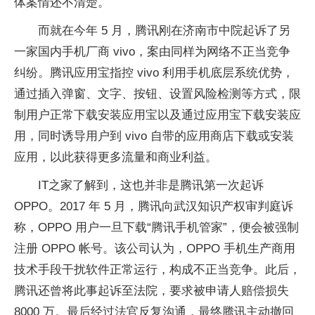
体案情还不清楚。
而就在今年 5 月，腾讯刚在济南市中院起诉了另
一家国内手机厂商 vivo，案由同样为网络不正当竞争
纠纷。腾讯应用宝指控 vivo 利用手机底层系统优势，
通过插入弹窗、文字、按钮、设置风险检测等方式，限
制用户正常下载安装应用宝以及通过应用宝下载安装应
用，同时诱导用户到 vivo 自带的应用商店下载或安装
应用，以此获得更多流量和商业利益。
IT之家了解到，这也并非是腾讯第一次起诉
OPPO。2017 年 5 月，腾讯向武汉知识产权审判庭诉
称，OPPO 用户一旦下载“腾讯手机管家”，便会被强制
注册 OPPO 帐号。该公司认为，OPPO 手机生产商用
技术手段干扰软件正常运行，构成不正当竞争。此后，
腾讯还曾将此事起诉至法院，要求被申请人赔偿损失
8000 万。最后经过法官反复沟通，最终腾讯主动撤回