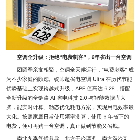
空调全升级：拒绝“电费刺客”，6年省出一
台空调
团圆季亲友相聚，空调全天候运行，“电费刺客” 成
为不少家庭的顾虑。统帅超省电空调 Ultra 在历代节能
优势基础上实现跨越式升级，APF 值高达 6.28，搭配
全新升级的全链路 AI 省电科技 2.0 与智能数据库大
脑，能实时计算、动态优化耗电方案，实现用电效率最
大化。按照家庭日常使用频率测算，使用 6 年省下的
电费，便可再购一
台空调，真正做到节能又省钱。
南北冬季气候各异，北方干冷凛冽，南方湿冷刺