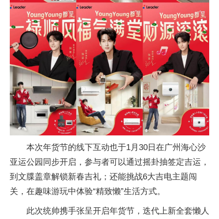
本次年货节的线下互动也于1月30日在广州海心沙
亚运公园同步开启，参与者可以通过摇卦抽签定吉运，
到文牒盖章解锁新春吉礼；还能挑战6大吉电主题闯
关，在趣味游玩中体验“精致懒”生活方式。
此次统帅携手张呈开启年货节，迭代上新全套懒人