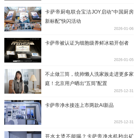
卡萨帝厨电联合宝洁JOY启动“中国厨房
新标配”快闪活动
2026-01-06
卡萨帝被认证为细胞级养鲜冰箱开创者
2026-01-05
不止做三筒，统帅懒人洗家族走进更多家
庭！北京用户晒出“五筒”配置
2025-12-31
卡萨帝净水接连上市两款AI新品
2025-12-31
开水太烫不能喝？卡萨帝净水机秒出矿