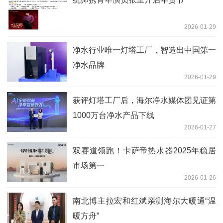
2026-01-29
净水行业唯一灯塔工厂，智造出中国第一
净水品牌
2026-01-29
获评灯塔工厂后，海尔净水媒体团见证第
1000万台净水产品下线
2026-01-27
双赛道领跑！卡萨帝热水器2025年稳居
市场第一
2026-01-26
南北博主拉宏和红斌亲测海尔大暖通“温
暖方舟”