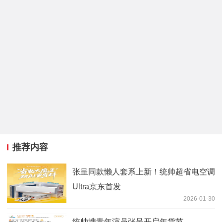
推荐内容
张呈同款懒人套系上新！统帅超省电空调
Ultra京东首发
2026-01-30
统帅携青年演员张呈开启年货节