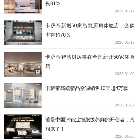
长81%
2026-01-12
卡萨帝新增50家智慧厨房体验店，套购
率将超70％
2026-01-12
卡萨帝智慧厨房将在全国新开50家体验
店
2026-01-09
卡萨帝高端新品空调销售10天超4万套
2026-01-07
谁是中国冰箱业细胞级养鲜的开创者，真
相来了！
2026-01-06