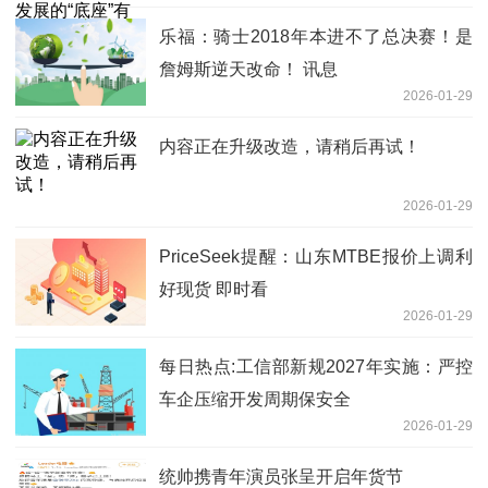
乐福：骑士2018年本进不了总决赛！是
詹姆斯逆天改命！ 讯息
2026-01-29
内容正在升级改造，请稍后再试！
2026-01-29
PriceSeek提醒：山东MTBE报价上调利
好现货 即时看
2026-01-29
每日热点:工信部新规2027年实施：严控
车企压缩开发周期保安全
2026-01-29
统帅携青年演员张呈开启年货节