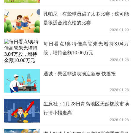
孔帕尼：有些球员踢了太多比赛；这可能
是很适合雅克松的比赛
2026-01-29
每日看点!奥特佳高管朱光增持3.04万
股，增持金额10.06万元
2026-01-28
通城：景区非遗表演迎新春 快播报
2026-01-28
生意社：1月28日青岛地区天然橡胶市场
行情小幅走高
2026-01-28