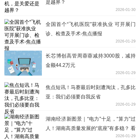
是越界？
2026-01-30
全国首个“飞机医院”获准执业 可开展门
诊、检查及手术-焦点播报
2026-01-29
长芯博创高管周蓉蓉减持3000股，减持
金额44.2万元
2026-01-29
焦点短讯！马赛最后时刻遭淘汰，孔多比
亚：我们必须要自我反省
2026-01-29
湖南经济新图景｜“电力”十足，“算力”过
人！湖南高质量发展的“底座”有多稳？ 看
2026-01-29
点