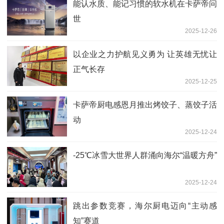
能认水质、能记习惯的软水机在卡萨帝问
世
2025-12-26
以企业之力护航见义勇为 让英雄无忧让
正气长存
2025-12-25
卡萨帝厨电感恩月推出烤饺子、蒸饺子活
动
2025-12-24
-25℃冰雪大世界人群涌向海尔“温暖方舟”
2025-12-24
跳出参数竞赛，海尔厨电迈向“主动感
知”赛道