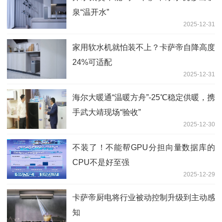
泉“温开水”
2025-12-31
家用软水机就怕装不上？卡萨帝自降高度
24%可适配
2025-12-31
海尔大暖通“温暖方舟”-25℃稳定供暖，携
手武大靖现场“验收”
2025-12-30
不装了！不能帮GPU分担向量数据库的
CPU不是好至强
2025-12-29
卡萨帝厨电将行业被动控制升级到主动感
知