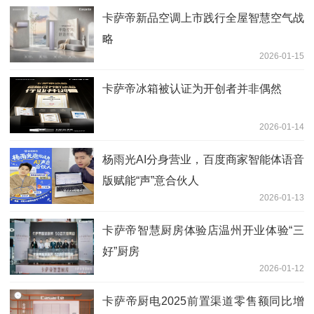
卡萨帝新品空调上市践行全屋智慧空气战
略
2026-01-15
卡萨帝冰箱被认证为开创者并非偶然
2026-01-14
杨雨光AI分身营业，百度商家智能体语音
版赋能“声”意合伙人
2026-01-13
卡萨帝智慧厨房体验店温州开业体验“三
好”厨房
2026-01-12
卡萨帝厨电2025前置渠道零售额同比增