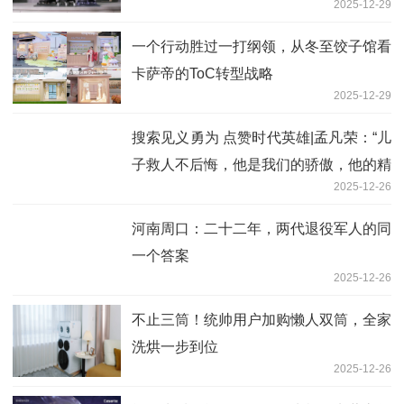
2025-12-29
一个行动胜过一打纲领，从冬至饺子馆看
卡萨帝的ToC转型战略
2025-12-29
搜索见义勇为 点赞时代英雄|孟凡荣：“儿
子救人不后悔，他是我们的骄傲，他的精
2025-12-26
神将永远传承”
河南周口：二十二年，两代退役军人的同
一个答案
2025-12-26
不止三筒！统帅用户加购懒人双筒，全家
洗烘一步到位
2025-12-26