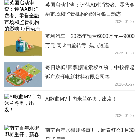
英国启动审查：评估AI对消费者、零售金
融市场和监管机构的影响 每日动态
2026-01-27
英利汽车：2025年预亏6000万元—9000
万元 同比由盈转亏_焦点速递
2026-01-27
每日热闻!因票据追索权纠纷，中投保起
诉广东环电新材料有限公司等
2026-01-27
AI歌曲MV丨向米兰冬奥，出发！
2026-01-27
南宁百年水街即将重开，新春灯会1月30