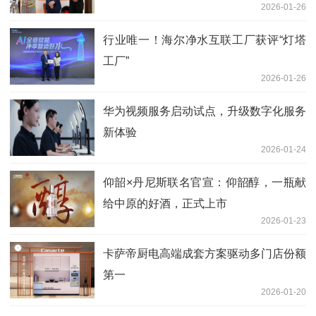
2026-01-26
行业唯一！海尔净水互联工厂获评“灯塔
工厂”
2026-01-26
华为视频服务启动试点，升级数字化服务
新体验
2026-01-24
仰韶×丹尼斯联名官宣：仰韶醇，一瓶献
给中原的好酒，正式上市
2026-01-23
卡萨帝厨电高端成套方案驱动多门店份额
第一
2026-01-20