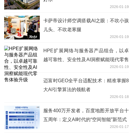
2026-01-19
卡萨帝设计师空调搭载AI之眼：不吹小孩
儿头、不吹老寒腿
2026-01-19
HPE扩展网络与服务器产品组合，以卓
越可靠性、安全性及AI洞察赋能现代零售
2026-01-19
体验升级
迈富时GEO全平台适配技术：精准掌握8
大AI引擎算法的领航者
2026-01-18
服务400万开发者，百度地图开放平台十
五周年：定义AI时代的“空间智能”新范式
2026-01-17