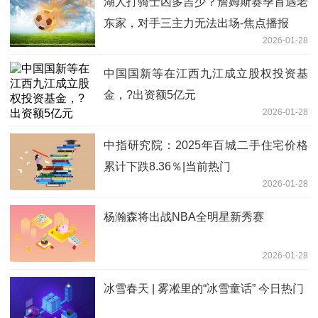
湖人打骑士凶多吉少？詹姆斯赛季首遇老
东家，对手三主力无法出场-焦点播报
2026-01-28
中国国新等在江西九江成立股权投资基
金，?出资额5亿元
2026-01-28
中指研究院：2025年百城二手住宅价格
累计下跌8.36％|当前热门
2026-01-28
杨瀚森将出战NBA全明星新秀赛
2026-01-28
冰雪春天 | 雾凇里的“冰雪童话” 今日热门