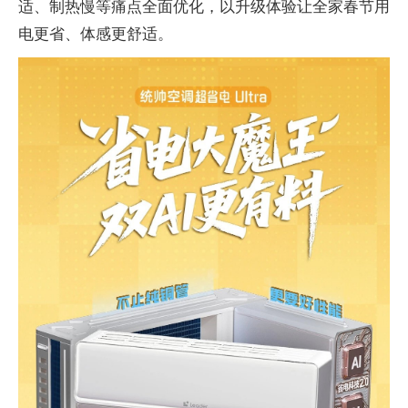
适、制热慢等痛点全面优化，以升级体验让全家春节用
电更省、体感更舒适。