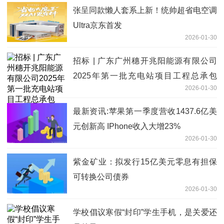
张呈同款懒人套系上新！统帅超省电空调
Ultra京东首发
2026-01-30
招标 | 广东广州穗开兆阳能源有限公司
2025年第一批充电站项目工程总承包
2026-01-30
（二次招标）-招标公告|动态
最新资讯:苹果第一季度营收1437.6亿美
元创新高 IPhone收入大增23%
2026-01-30
紫金矿业：拟发行15亿美元零息有担保
可转换公司债券
2026-01-30
学校倡议寒假“封印”学生手机，是关爱还