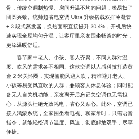
骨，传统空调制热慢、房间升温不均的问题，极易扫了
团圆兴致。统帅超省电空调 Ultra 升级搭载双排冷凝管
+ 3 段式蒸发器，换热面积直接提升 30.4%，开机后快
速实现全屋均匀升温，让客厅里亲友围坐畅谈的时光，
更添温暖舒适。
春节家中老人、小孩、客人齐聚，不同人群对温
度、吹风的需求各不相同。这款空调以人感科技打造黄
金 2 米关怀圈，实现智能风避人吹，精准避开老人、
小孩等易受风直吹的人群，兼顾客人休息体验；同时配
备无人自关机功能，亲友离开后忘记关空调也无需担
心，从源头杜绝无效耗电，省心又贴心。此外，空调已
接入鸿蒙系统，全家围坐看电视、聊家常时，只需语音
指令，就能轻松调节温度、风速，彻底解放双手，尽享
便捷。