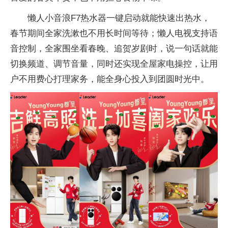
懒人小音浪F7热水器一键启动就能快速出热水，
春节期间全家洗漱也不用长时间等待；懒人电视支持语
音控制，全家围坐看春晚、追贺岁剧时，说一句话就能
切换频道、调节音量，同时还实现全屋家电操控，让用
户不用费心打理家务，能全身心投入到团圆时光中。