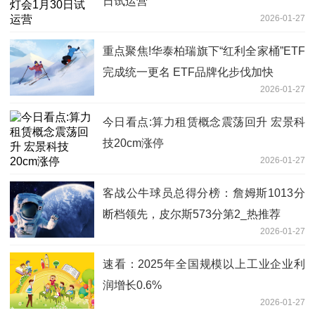
日试运营
2026-01-27
重点聚焦!华泰柏瑞旗下“红利全家桶”ETF
完成统一更名 ETF品牌化步伐加快
2026-01-27
今日看点:算力租赁概念震荡回升 宏景科
技20cm涨停
2026-01-27
客战公牛球员总得分榜：詹姆斯1013分
断档领先，皮尔斯573分第2_热推荐
2026-01-27
速看：2025年全国规模以上工业企业利
润增长0.6%
2026-01-27