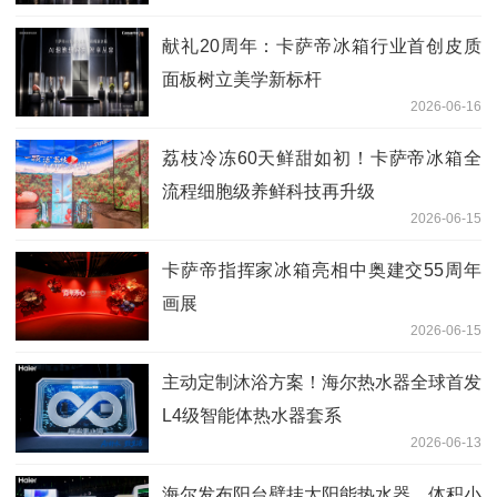
献礼20周年：卡萨帝冰箱行业首创皮质
面板树立美学新标杆
2026-06-16
荔枝冷冻60天鲜甜如初！卡萨帝冰箱全
流程细胞级养鲜科技再升级
2026-06-15
卡萨帝指挥家冰箱亮相中奥建交55周年
画展
2026-06-15
主动定制沐浴方案！海尔热水器全球首发
L4级智能体热水器套系
2026-06-13
海尔发布阳台壁挂太阳能热水器，体积小