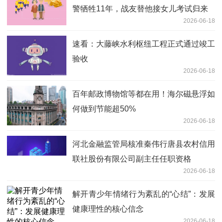
警牺牲11年，战友替他接女儿考试归来
2026-06-18
速看：大藤峡水利枢纽工程正式通过竣工
验收
2026-06-18
百年邮政博物馆等都在用！海尔磁悬浮如
何做到节能超50%
2026-06-18
河北金融监管局核准秦伟行唐县农村信用
联社股份有限公司副主任任职资格
2026-06-18
解开青少年情绪行为紊乱的“心结”：发展
健康理性的核心信念
2026-06-18