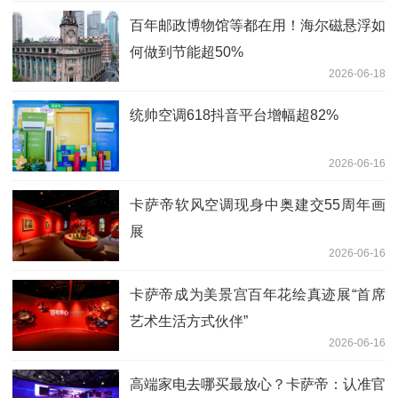
百年邮政博物馆等都在用！海尔磁悬浮如
何做到节能超50%
2026-06-18
统帅空调618抖音平台增幅超82%
2026-06-16
卡萨帝软风空调现身中奥建交55周年画
展
2026-06-16
卡萨帝成为美景宫百年花绘真迹展“首席
艺术生活方式伙伴”
2026-06-16
高端家电去哪买最放心？卡萨帝：认准官