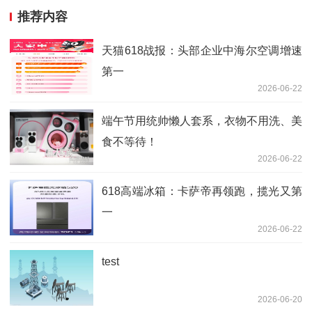
推荐内容
天猫618战报：头部企业中海尔空调增速
第一
2026-06-22
端午节用统帅懒人套系，衣物不用洗、美
食不等待！
2026-06-22
618高端冰箱：卡萨帝再领跑，揽光又第
一
2026-06-22
test
2026-06-20