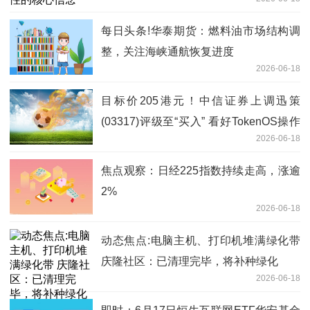
每日头条!华泰期货：燃料油市场结构调
整，关注海峡通航恢复进度
2026-06-18
目标价205港元！中信证券上调迅策
(03317)评级至“买入” 看好TokenOS操作
2026-06-18
系统卡位企业级AI蓝海
焦点观察：日经225指数持续走高，涨逾
2%
2026-06-18
动态焦点:电脑主机、打印机堆满绿化带
庆隆社区：已清理完毕，将补种绿化
2026-06-18