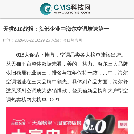
天猫618战报：头部企业中海尔空调增速第一
时间：2026-06-22 16:29:26 来源：今日热点网
618大促落下帷幕，空调品类各大榜单陆续出炉。
从天猫
平
台整体数据来看，美的、格力、海尔三大品牌
依旧稳居行业前三，排名与往年保持一致，其中，海尔
空调增速在三大品牌中领先。具体到产品方面，海尔舒
适风系列空调成为热销爆款，登天猫新品榜和大户型空
调热卖榜两大榜单TOP1。