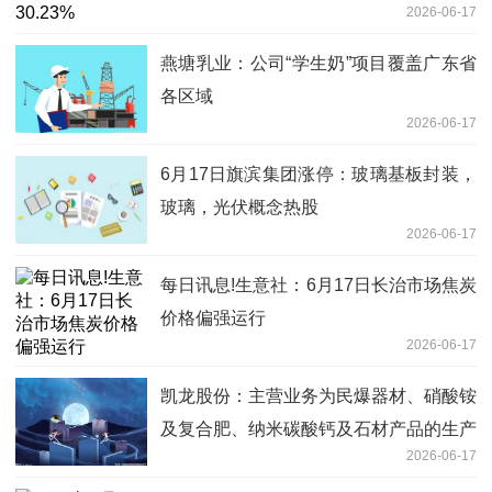
2026-06-17
燕塘乳业：公司“学生奶”项目覆盖广东省
各区域
2026-06-17
6月17日旗滨集团涨停：玻璃基板封装，
玻璃，光伏概念热股
2026-06-17
每日讯息!生意社：6月17日长治市场焦炭
价格偏强运行
2026-06-17
凯龙股份：主营业务为民爆器材、硝酸铵
及复合肥、纳米碳酸钙及石材产品的生产
2026-06-17
和销售，并提供爆破服务