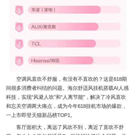
空调风直吹不舒服，有没有不直吹的？这是618期
间很多消费者纠结的问题。海尔舒适风挂机搭载AI人感
科技，实现“风避人吹”和“人离节能”，解决了冷风直吹
和忘关空调两大痛点，成为今年618挂机市场的爆款，
一上市即登天猫新品榜TOP1。
客厅面积大，离远了风吹不到，离
近了直吹不舒