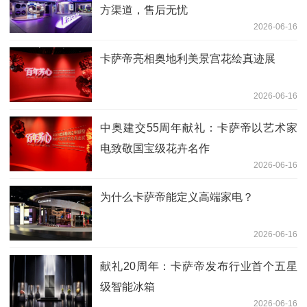
方渠道，售后无忧
2026-06-16
卡萨帝亮相奥地利美景宫花绘真迹展
2026-06-16
中奥建交55周年献礼：卡萨帝以艺术家
电致敬国宝级花卉名作
2026-06-16
为什么卡萨帝能定义高端家电？
2026-06-16
献礼20周年：卡萨帝发布行业首个五星
级智能冰箱
2026-06-16