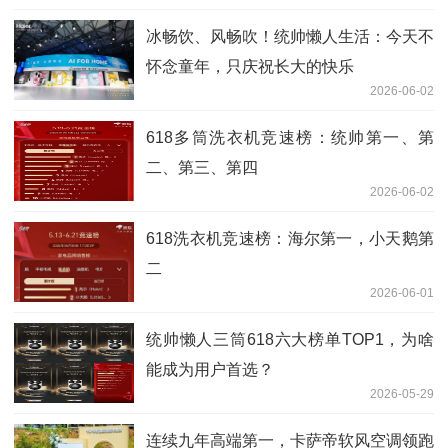
冰畅饮、风畅吹！统帅懒人生活：今天不
怀念童年，只庆祝长大的快乐
2026-06-02
618多筒洗衣机竞速榜：统帅第一、第
二、第三、第四
2026-06-02
618洗衣机竞速榜：海尔第一，小天鹅第
二
2026-06-01
统帅懒人三筒618六大榜单TOP1，为啥
能成为用户首选？
2026-05-29
连续九年高端第一，卡萨帝软风空调领跑