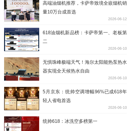
高端油烟机推荐，卡萨帝致境全嵌烟机销
量10万台成首选
2026-06-12
618油烟机新品榜：卡萨帝第一、老板第
二
2026-06-10
无惧珠峰极端天气！海尔太阳能热泵热水
器实现全天候热水自由
2026-06-10
5月京东：统帅空调增幅96%已成618年
轻人省电首选
2026-06-10
统帅618：冰洗空多榜第一