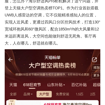
服，怎么办？海尔舒适风Pro柜机解决了这个问题，并
登上天猫大户型空调热卖榜TOP1。作为行业首款搭载
UWB人感雷达的空调，它不仅能精准感知人的位置，
实现人
近风柔，更通过四风口分区控风技术，打造130°
宽域环抱风和60°
微风区，配合1850m³/h的大风量和12
米远距离送风，大空间也能做到舒适无死角。客厅再
大，人在哪儿，舒适就在哪儿。