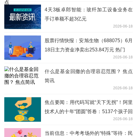
4天3板卓郎智能：玻纤加工设备业务在
手订单额不超3亿元
2026-06-18
股票行情快报：安旭生物（688075）6月
18日主力资金净卖出253.84万元 热门
2026-06-18
什么是基金回撤的合理容忍范围？ 焦点
简讯
2026-06-18
焦点要闻：用代码写就“天下无拐”！阿里
技术人的十年“团圆”答卷：5137个孩子回
2026-06-18
家了
当前信息：中考考场外的“特殊”等待：民