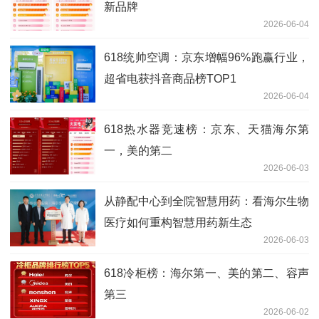
新品牌
2026-06-04
618统帅空调：京东增幅96%跑赢行业，
超省电获抖音商品榜TOP1
2026-06-04
618热水器竞速榜：京东、天猫海尔第
一，美的第二
2026-06-03
从静配中心到全院智慧用药：看海尔生物
医疗如何重构智慧用药新生态
2026-06-03
618冷柜榜：海尔第一、美的第二、容声
第三
2026-06-02