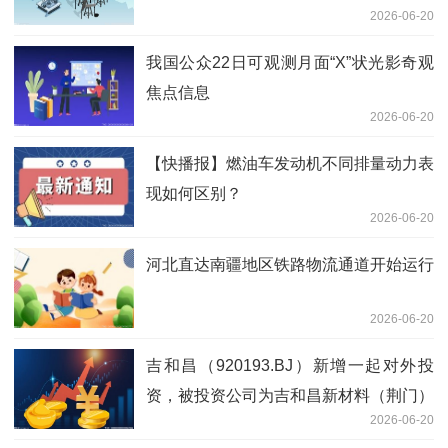
2026-06-20
我国公众22日可观测月面“X”状光影奇观
焦点信息
2026-06-20
【快播报】燃油车发动机不同排量动力表
现如何区别？
2026-06-20
河北直达南疆地区铁路物流通道开始运行
2026-06-20
吉和昌（920193.BJ）新增一起对外投
资，被投资公司为吉和昌新材料（荆门）
2026-06-20
有限公司