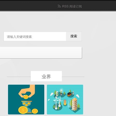
RSS 阅读订阅
搜索
业界