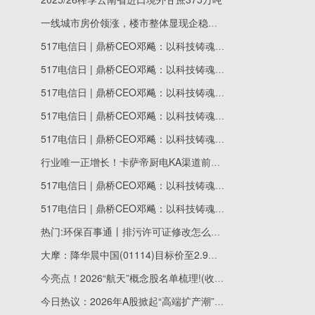
一线城市房价领涨，楼市整体显现企稳信号 观焦点
517电信日 | 鼎桥CEO邓飚：以科技铸魂强复原之力，筑就坚不可摧的“数字生命线”
517电信日 | 鼎桥CEO邓飚：以科技铸魂强复原之力，筑就坚不可摧的“数字生命线”
517电信日 | 鼎桥CEO邓飚：以科技铸魂强复原之力，筑就坚不可摧的“数字生命线”
517电信日 | 鼎桥CEO邓飚：以科技铸魂强复原之力，筑就坚不可摧的“数字生命线”
517电信日 | 鼎桥CEO邓飚：以科技铸魂强复原之力，筑就坚不可摧的“数字生命线”
行业唯一正增长！卡萨帝厨电KA渠道前4月收入增37%
517电信日 | 鼎桥CEO邓飚：以科技铸魂强复原之力，筑就坚不可摧的“数字生命线”
517电信日 | 鼎桥CEO邓飚：以科技铸魂强复原之力，筑就坚不可摧的“数字生命线”
热门:环保百事通丨排污许可证修改怎么选？3个模块一次讲清！
大摩：降华晨中国(01114)目标价至2.9港元 评级“与大市同步”
今亮点！2026“航天”概念股名单梳理!(收藏)
今日热议：2026年A股掀起“高端扩产潮” AI与新能源领跑