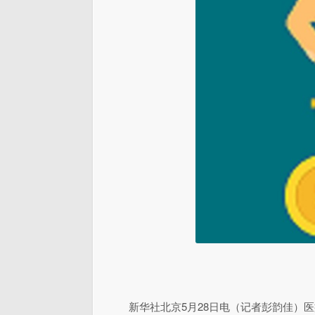
新华社北京5月28日电（记者彭韵佳）