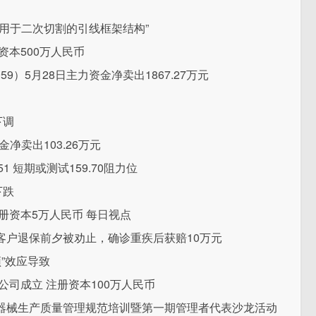
用于二次切割的引线框架结构”
资本500万人民币
9）5月28日主力资金净卖出1867.27万元
下调
金净卖出103.26万元
1 短期或测试159.70阻力位
下跌
册资本5万人民币 每日视点
客户退保前夕被劝止，确诊重疾后获赔10万元
”效应导致
司成立 注册资本100万人民币
器械生产质量管理规范培训暨第一期管理者代表沙龙活动