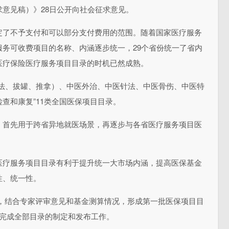
意见稿）》28日公开向社会征求意见。
定了不予支付和可以部分支付费用的范围。随着国家医疗服务
务可收费项目的名称、内涵逐步统一，29个省份统一了省内
医疗保险医疗服务项目目录的时机已然成熟。
灸法、拔罐、推拿）、中医外治、中医针法、中医骨伤、中医特
查和康复”11类全国医保项目目录。
，首先用于跨省异地就医场景，再逐步与各省医疗服务项目医
医疗服务项目目录有利于提升统一大市场内涵，提高医保基金
性、统一性。
阶段，结合专家评审意见和基金测算情况，形成第一批医保项目目
间完成全部目录的制定和发布工作。