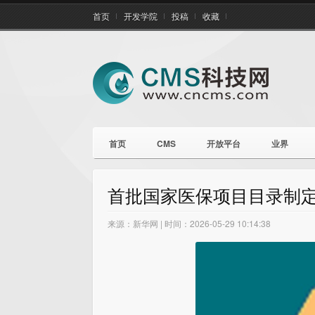
首页
开发学院
投稿
收藏
首页
CMS
开放平台
业界
首批国家医保项目目录制定
来源：新华网 | 时间：2026-05-29 10:14:38