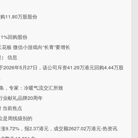
购11.80万股股份
售1%回购股份
天花板 微信小游戏向“长青”要增长
） 信息
于2026年5月27日，该公司斥资41.29万港元回购4.44万股
入
4条，专家：冷暖气流交汇所致
业献礼品牌20周年
 当前焦点
位是周线级别的
涨9.72%，报2.37港元，成交额2627.02万港元-热资讯