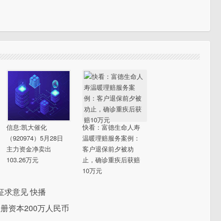
信息:凯大催化
快看：富德生命人寿
（920974）5月28日
温暖理赔服务案例：
主力资金净卖出
客户退保前夕被劝
103.26万元
止，确诊重疾后获赔
10万元
求意见 快播
册资本200万人民币