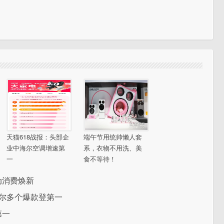
天猫618战报：头部企
端午节用统帅懒人套
业中海尔空调增速第
系，衣物不用洗、美
一
食不等待！
动消费焕新
海尔多个爆款登第一
第一