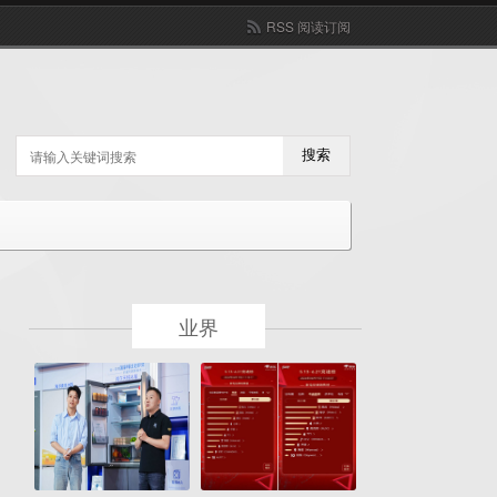
RSS 阅读订阅
搜索
业界