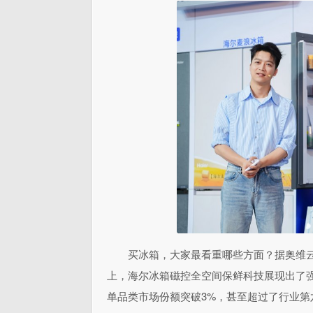
买冰箱，大家最看重哪些方面？据奥维云
上，海尔冰箱磁控全空间保鲜科技展现出了强
单品类市场份额突破3%，甚至超过了行业第