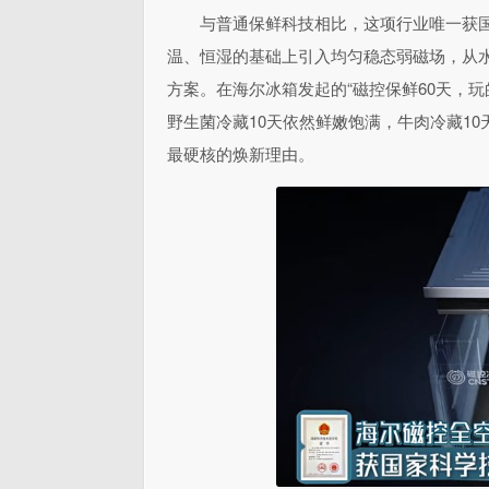
与普通保鲜科技相比，这项行业唯一获
温、恒湿的基础上引入均匀稳态弱磁场，从
方案。在海尔冰箱发起的“磁控保鲜60天，玩
野生菌冷藏10天依然鲜嫩饱满，牛肉冷藏1
最硬核的焕新理由。