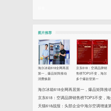
标签：
图片推荐
海尔冰箱618全网再居
京东618：空调品牌销
第一，爆品矩阵推动
售榜TOP3不变，海尔
消费焕新
多个爆款登第一
海尔冰箱618全网再居第一，爆品矩阵推
京东618：空调品牌销售榜TOP3不变，
天猫618战报：头部企业中海尔空调增速