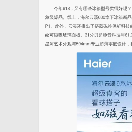
今年618，又有哪些冰箱型号卖得好呢
象级爆品。线上，海尔云溪630拿下冰箱新品
P1。此外，云溪还推出了搭载磁控保鲜科技的
纹可磁吸玻璃面板、31分贝超静音科技与61
星河艺术外观与594mm专业超薄零嵌设计，稳