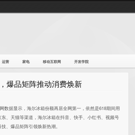
运营
家电
移动互联网
开发学院
一，爆品矩阵推动消费焕新
云网数据显示，海尔冰箱份额再居全网第一，依然是618期间用
京东、天猫等渠道，海尔冰箱在抖音、快手、小红书、视频号
科技、爆品矩阵引领焕新热潮。