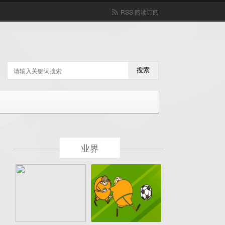
RSS 阅读订阅
搜索
业界