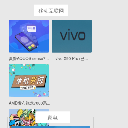
移动互联网
夏普AQUOS sense7...
vivo X90 Pro+已...
AMD发布锐龙7000系...
家电