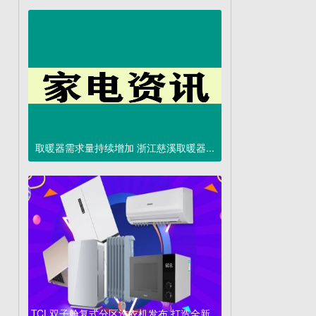
取暖器需求量持续增加 浙江慈溪取暖器...
TCL双子舱复式分区洗衣机发布 打造全新...