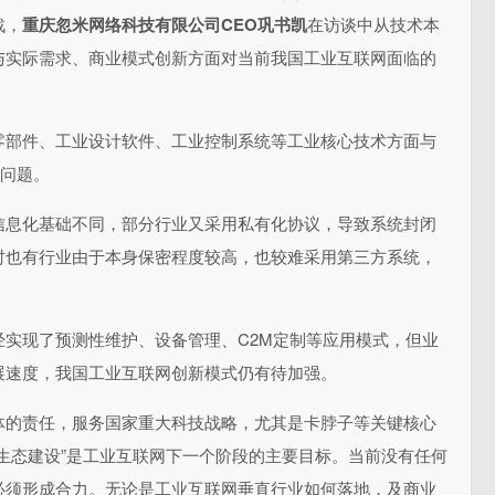
战，
重庆忽米网络科技有限公司CEO巩书凯
在访谈中从技术本
与实际需求、商业模式创新方面对当前我国工业互联网面临的
零部件、工业设计软件、工业控制系统等工业核心技术方面与
”问题。
信息化基础不同，部分行业又采用私有化协议，导致系统封闭
时也有行业由于本身保密程度较高，也较难采用第三方系统，
经实现了预测性维护、设备管理、C2M定制等应用模式，但业
展速度，我国工业互联网创新模式仍有待加强。
体的责任，服务国家重大科技战略，尤其是卡脖子等关键核心
生态建设”是工业互联网下一个阶段的主要目标。当前没有任何
必须形成合力。无论是工业互联网垂直行业如何落地，及商业