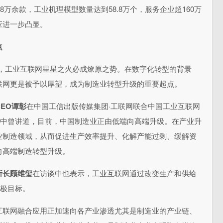
28万余款，工业机理模型数量达到58.8万个，服务企业超160万
应进一步凸显。
点
起，工业互联网星星之火必成燎原之势。在数字化转型的背景
联网更是被予以厚望，成为制造业转型升级的重要起点。
EO谭彰
在中国工信出版传媒集团·工联网联合中国工业互联网
”中曾讲道，目前，中国制造业正由低端向高端升级。在产业升
业制造领域，从而促进生产效率提升、化解产能过剩、缓解资
向高端制造转型升级。
所长顾维玺
在访谈中也表示，工业互联网通过改变生产和供给
终极目标。
互联网融合应用正加速向各产业渗透尤其是制造业的产业链、