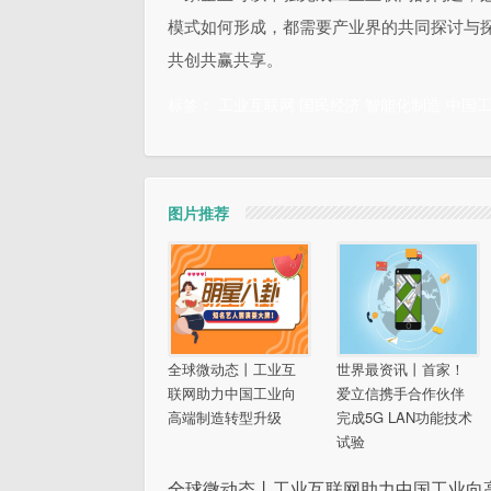
模式如何形成，都需要产业界的共同探讨与
共创共赢共享。
标签：
工业互联网
国民经济
智能化制造
中国
图片推荐
全球微动态丨工业互
世界最资讯丨首家！
联网助力中国工业向
爱立信携手合作伙伴
高端制造转型升级
完成5G LAN功能技术
试验
全球微动态丨工业互联网助力中国工业向