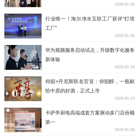
2026-01-26
行业唯一！海尔净水互联工厂获评“灯塔
工厂”
2026-01-26
华为视频服务启动试点，升级数字化服务
新体验
2026-01-24
仰韶×丹尼斯联名官宣：仰韶醇，一瓶献
给中原的好酒，正式上市
2026-01-23
卡萨帝厨电高端成套方案驱动多门店份额
第一
2026-01-20