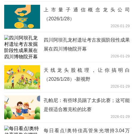
上市量子通信概念龙头公司
（2026/1/28）
2026-01-29
四川阿坝孔龙村遗址考古发掘阶段性成果
展在四川博物院开幕
2026-01-29
天线龙头股梳理，让你搞明白
（2026/1/28）-新视野
2026-01-29
孔帕尼：有些球员踢了太多比赛；这可能
是很适合雅克松的比赛
2026-01-29
每日看点!奥特佳高管朱光增持3.04万