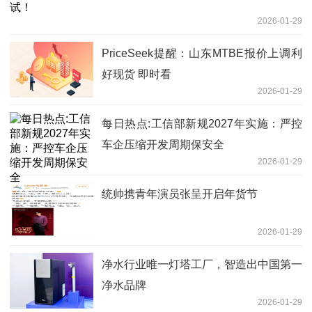
2026-01-29
PriceSeek提醒：山东MTBE报价上调利
好现货 即时看
2026-01-29
每日热点:工信部新规2027年实施：严控
车企压缩开发周期保安全
2026-01-29
统帅携青年演员张呈开启年货节
2026-01-29
净水行业唯一灯塔工厂，智造出中国第一
净水品牌
2026-01-29