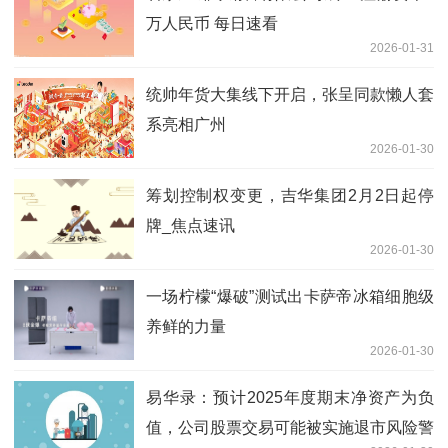
万人民币 每日速看
2026-01-31
统帅年货大集线下开启，张呈同款懒人套
系亮相广州
2026-01-30
筹划控制权变更，吉华集团2月2日起停
牌_焦点速讯
2026-01-30
一场柠檬“爆破”测试出卡萨帝冰箱细胞级
养鲜的力量
2026-01-30
易华录：预计2025年度期末净资产为负
值，公司股票交易可能被实施退市风险警