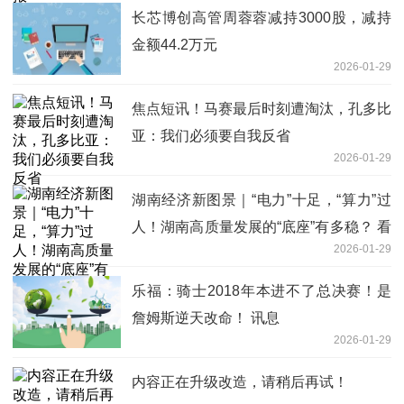
长芯博创高管周蓉蓉减持3000股，减持
金额44.2万元
2026-01-29
焦点短讯！马赛最后时刻遭淘汰，孔多比
亚：我们必须要自我反省
2026-01-29
湖南经济新图景｜“电力”十足，“算力”过
人！湖南高质量发展的“底座”有多稳？ 看
2026-01-29
点
乐福：骑士2018年本进不了总决赛！是
詹姆斯逆天改命！ 讯息
2026-01-29
内容正在升级改造，请稍后再试！