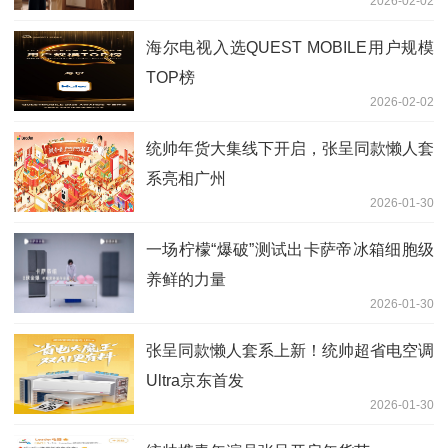
2026-02-02
海尔电视入选QUEST MOBILE用户规模
TOP榜
2026-02-02
统帅年货大集线下开启，张呈同款懒人套
系亮相广州
2026-01-30
一场柠檬“爆破”测试出卡萨帝冰箱细胞级
养鲜的力量
2026-01-30
张呈同款懒人套系上新！统帅超省电空调
Ultra京东首发
2026-01-30