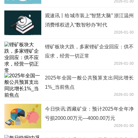
2026-01-30
示_每日快讯
观速讯丨给城市装上“智慧大脑” 浙江温州
消费维权进入“数智秒办”时代
2026-01-30
锂矿板块大跌，多家锂矿企业回应：供不
应求，经营一切正常
2026-01-30
2025年全国一般公共预算支出同比增长
1%_当前焦点
2026-01-30
今日快讯:西藏矿业：预计2025年全年净
亏损2000.00万元—4000.00万元
2026-01-30