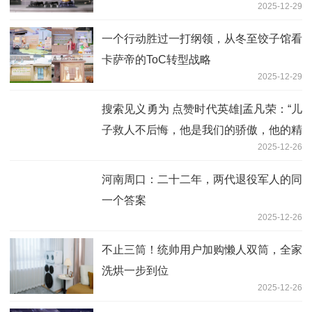
2025-12-29
一个行动胜过一打纲领，从冬至饺子馆看
卡萨帝的ToC转型战略
2025-12-29
搜索见义勇为 点赞时代英雄|孟凡荣：“儿
子救人不后悔，他是我们的骄傲，他的精
2025-12-26
神将永远传承”
河南周口：二十二年，两代退役军人的同
一个答案
2025-12-26
不止三筒！统帅用户加购懒人双筒，全家
洗烘一步到位
2025-12-26