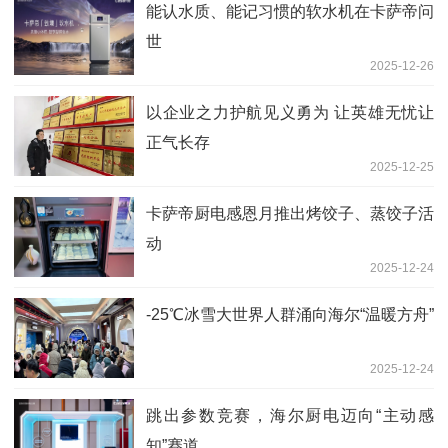
能认水质、能记习惯的软水机在卡萨帝问
世
2025-12-26
以企业之力护航见义勇为 让英雄无忧让
正气长存
2025-12-25
卡萨帝厨电感恩月推出烤饺子、蒸饺子活
动
2025-12-24
-25℃冰雪大世界人群涌向海尔“温暖方舟”
2025-12-24
跳出参数竞赛，海尔厨电迈向“主动感
知”赛道