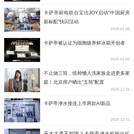
卡萨帝厨电联合宝洁JOY启动“中国厨房
新标配”快闪活动
2026-01-06
卡萨帝被认证为细胞级养鲜冰箱开创者
2026-01-05
不止做三筒，统帅懒人洗家族走进更多家
庭！北京用户晒出“五筒”配置
2025-12-31
卡萨帝净水接连上市两款AI新品
2025-12-31
开水太烫不能喝？卡萨帝净水机秒出矿