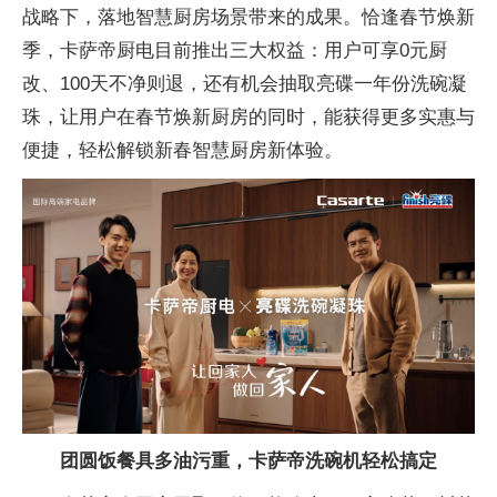
战略下，落地智慧厨房场景带来的成果。恰逢春节焕新
季，卡萨帝厨电目前推出三大权益：用户可享0元厨
改、100天不净则退，还有机会抽取亮碟一年份洗碗凝
珠，让用户在春节焕新厨房的同时，能获得更多实惠与
便捷，轻松解锁新春智慧厨房新体验。
团圆饭餐具多油污重，卡萨帝洗碗机轻松搞定