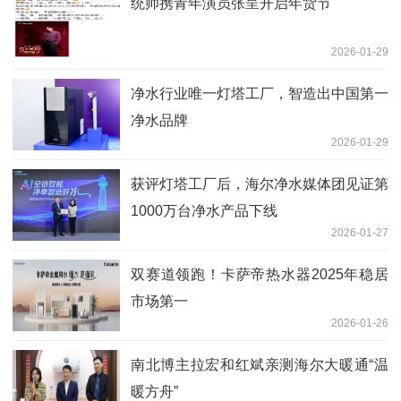
统帅携青年演员张呈开启年货节
2026-01-29
净水行业唯一灯塔工厂，智造出中国第一
净水品牌
2026-01-29
获评灯塔工厂后，海尔净水媒体团见证第
1000万台净水产品下线
2026-01-27
双赛道领跑！卡萨帝热水器2025年稳居
市场第一
2026-01-26
南北博主拉宏和红斌亲测海尔大暖通“温
暖方舟”