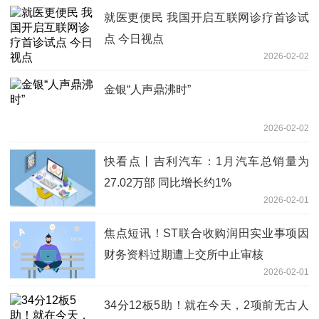
就医更便民 我国开启互联网诊疗首诊试
点 今日视点
2026-02-02
金银“人声鼎沸时”
2026-02-02
快看点丨吉利汽车：1月汽车总销量为
27.02万部 同比增长约1%
2026-02-01
焦点短讯！ST联合收购润田实业事项因
财务资料过期遭上交所中止审核
2026-02-01
34分12板5助！就在今天，2项前无古人