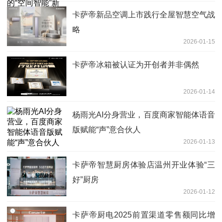
卡萨帝新品空调上市践行全屋智慧空气战
略
2026-01-15
卡萨帝冰箱被认证为开创者并非偶然
2026-01-14
杨雨光AI分身营业，百度商家智能体语音
版赋能“声”意合伙人
2026-01-13
卡萨帝智慧厨房体验店温州开业体验“三
好”厨房
2026-01-12
卡萨帝厨电2025前置渠道零售额同比增