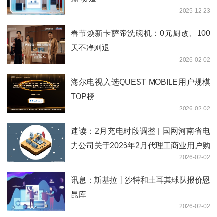
2025-12-23
春节焕新卡萨帝洗碗机：0元厨改、100
天不净则退
2026-02-02
海尔电视入选QUEST MOBILE用户规模
TOP榜
2026-02-02
速读：2月充电时段调整 | 国网河南省电
力公司关于2026年2月代理工商业用户购
2026-02-02
电价格的公告
讯息：斯基拉丨沙特和土耳其球队报价恩
昆库
2026-02-02