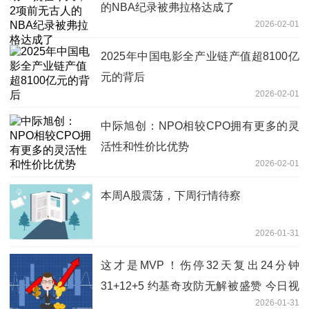
的NBA纪录被弗拉格达成了
2026-02-01
2025年中国电影全产业链产值超8100亿
元的背后
2026-02-01
中际旭创：NPO相较CPO拥有更多的灵
活性和性价比优势
2026-02-01
本周A股震荡，下周行情待察
2026-01-31
这才是MVP！伤停32天复出24分钟
31+12+5 约基奇攻防无解被盛赞 今日视
2026-01-31
点