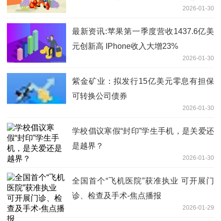
2026-01-30
（二次招标）-招标公告|动态
最新资讯:苹果第一季度营收1437.6亿美
元创新高 IPhone收入大增23%
2026-01-30
紫金矿业：拟发行15亿美元零息有担保
可转换公司债券
2026-01-30
学校倡议寒假“封印”学生手机，是关爱还
是越界？
2026-01-30
全国首个“飞机医院”获准执业 可开展门
诊、检查及手术-焦点播报
2026-01-29