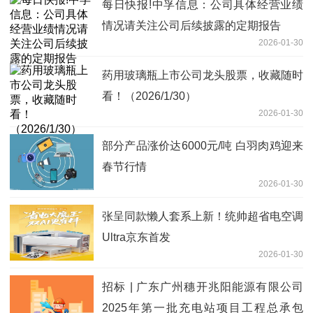
每日快报!中孚信息：公司具体经营业绩
情况请关注公司后续披露的定期报告
2026-01-30
药用玻璃瓶上市公司龙头股票，收藏随时
看！（2026/1/30）
2026-01-30
部分产品涨价达6000元/吨 白羽肉鸡迎来
春节行情
2026-01-30
张呈同款懒人套系上新！统帅超省电空调
Ultra京东首发
2026-01-30
招标 | 广东广州穗开兆阳能源有限公司
2025年第一批充电站项目工程总承包