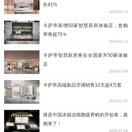
长81%
2026-01-12
卡萨帝新增50家智慧厨房体验店，套购
率将超70％
2026-01-12
卡萨帝智慧厨房将在全国新开50家体验
店
2026-01-09
卡萨帝高端新品空调销售10天超4万套
2026-01-07
谁是中国冰箱业细胞级养鲜的开创者，真
相来了！
2026-01-06