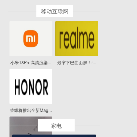
移动互联网
小米13Pro高清渲染...
最窄下巴曲面屏！r...
荣耀将推出全新Mag...
家电