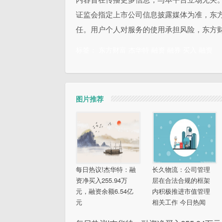
证监会指定上市公司信息披露媒体为准，东
任。用户个人对服务的使用承担风险，东方
标签：
东方财富
杰华特
融资
融券
买入
融资
图片推荐
每日热议!杰华特：融
长久物流：公司管理
资净买入255.94万
层在合法合规的框架
元，融资余额6.54亿
内积极推进市值管理
元
相关工作 今日热闻