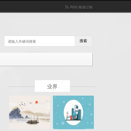
RSS 阅读订阅
搜索
业界