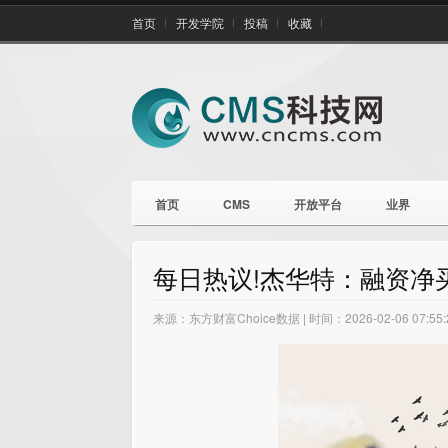
首页
开发学院
投稿
收藏
首页
CMS
开放平台
业界
每日热议!杰华特：融资净买入
来源：东方财富Choice数据 | 时间：2026-02-06 07:55: