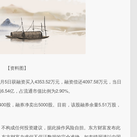
【资料图】
5日获融资买入4353.52万元，融资偿还4097.58万元，当日
6.54亿，占流通市值比例为2.90%。
400股，融券净卖出5000股。目前，该股融券余量5.51万股，
，不构成任何投资建议，据此操作风险自担。东方财富发布此
。东方财富力求但不保证数据的完全准确，如有错漏请以中国