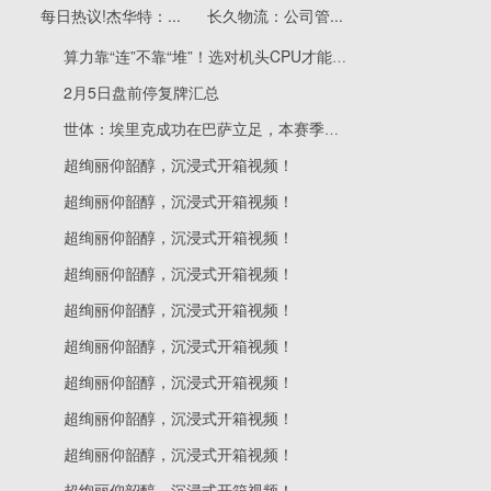
每日热议!杰华特：...
长久物流：公司管...
算力靠“连”不靠“堆”！选对机头CPU才能引爆AI服务器潜能
2月5日盘前停复牌汇总
世体：埃里克成功在巴萨立足，本赛季已出场35次队内最多 通讯
超绚丽仰韶醇，沉浸式开箱视频！
超绚丽仰韶醇，沉浸式开箱视频！
超绚丽仰韶醇，沉浸式开箱视频！
超绚丽仰韶醇，沉浸式开箱视频！
超绚丽仰韶醇，沉浸式开箱视频！
超绚丽仰韶醇，沉浸式开箱视频！
超绚丽仰韶醇，沉浸式开箱视频！
超绚丽仰韶醇，沉浸式开箱视频！
超绚丽仰韶醇，沉浸式开箱视频！
超绚丽仰韶醇，沉浸式开箱视频！