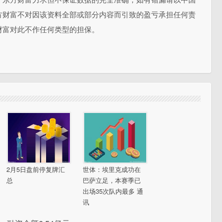
方财富不对因该资料全部或部分内容而引致的盈亏承担任何责
财富对此不作任何类型的担保。
2月5日盘前停复牌汇
世体：埃里克成功在
总
巴萨立足，本赛季已
出场35次队内最多 通
讯