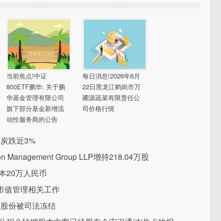
当前焦点!中证
每日消息!2026年6月
800ETF鹏华: 关于鹏
22日黑龙江鹤岗市万
华基金管理有限公司
圃源蔬菜有限责任公
旗下部分基金新增流
司价格行情
动性服务商的公告
炭跌近3%
 Management Group LLP增持218.04万股
本20万人民币
市值管理相关工作
股股份被司法冻结