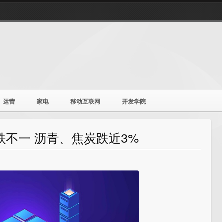
运营
家电
移动互联网
开发学院
跌不一 沥青、焦炭跌近3%