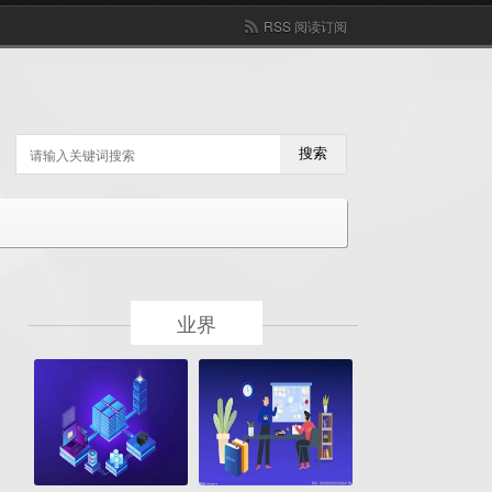
RSS 阅读订阅
搜索
业界