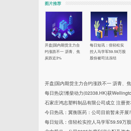
图片推荐
开盘|国内期货主力合
每日短讯：倍轻松实
约涨跌不一 沥青、焦
控人马学军59.59万股
炭跌近3%
股份被司法冻结
开盘|国内期货主力合约涨跌不一 沥青、焦
每日热议!潍柴动力(02338.HK)获Wellington
石家庄鸿志塑料制品有限公司成立 注册资
今日热讯：冀衡医药：公司目前暂未开展
每日短讯：倍轻松实控人马学军59.59万