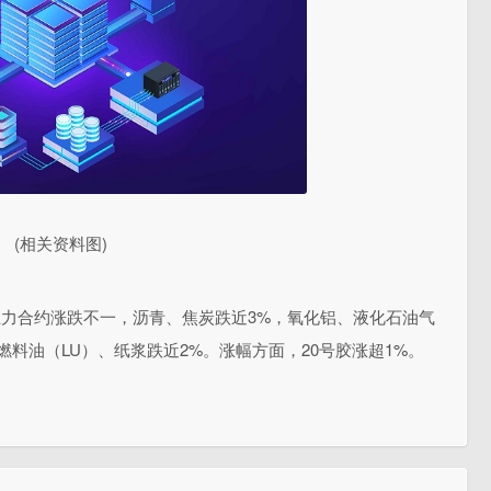
(相关资料图)
货主力合约涨跌不一，沥青、焦炭跌近3%，氧化铝、液化石油气
燃料油（LU）、纸浆跌近2%。涨幅方面，20号胶涨超1%。