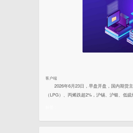
客户端
2026年6月23日，早盘开盘，国内期
（LPG）、丙烯跌超2%，沪锡、沪银、低硫
标签：