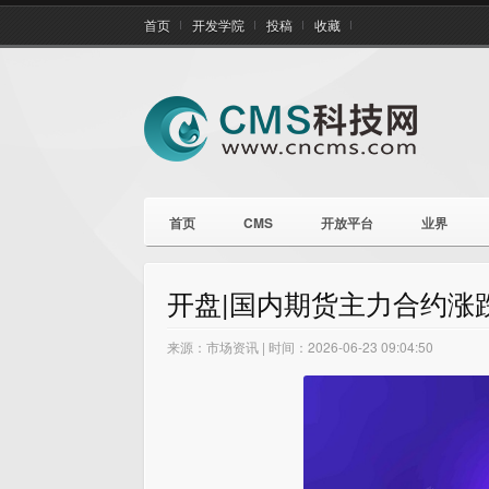
首页
开发学院
投稿
收藏
首页
CMS
开放平台
业界
开盘|国内期货主力合约涨
来源：市场资讯 | 时间：2026-06-23 09:04:50