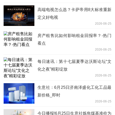
高端电视怎么选？卡萨帝用8大标准重新
定义好电视
2026-06-25
房产租售比如何影响租金回报率？-热门
看点
2026-06-25
每日速讯：第十七届夏季达沃斯论坛“文
化之夜”精彩绽放
2026-06-25
生意社：6月25日济南泽盛化工化工品最
新价格_即时
2026-06-25
今日播报!6月25日生意社炼焦煤基准价为