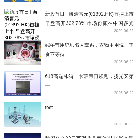
新股首日 | 海清智元(01392.HK)首挂上市
早盘高开302.78% 市场份额在中国多光
2026-06-22
谱AI行业中排名第一 独家
端午节用统帅懒人套系，衣物不用洗、美
食不等待！
2026-06-22
618高端冰箱：卡萨帝再领跑，揽光又第
一
2026-06-22
test
2026-06-20