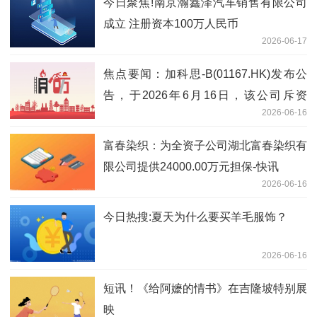
今日聚焦!南京瀚鑫泽汽车销售有限公司
成立 注册资本100万人民币
2026-06-17
焦点要闻：加科思-B(01167.HK)发布公
告，于2026年6月16日，该公司斥资
2026-06-16
43.15万港元回购9.84万股
富春染织：为全资子公司湖北富春染织有
限公司提供24000.00万元担保-快讯
2026-06-16
今日热搜:夏天为什么要买羊毛服饰？
2026-06-16
短讯！《给阿嬷的情书》在吉隆坡特别展
映