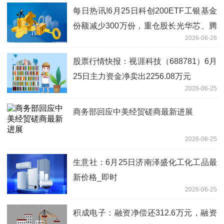
每日热讯!6月25日科创200ETF工银基金
份额减少300万份，重仓股长光华芯、腾
2026-06-26
景科技、炬光科技
股票行情快报：视涯科技（688781）6月
25日主力资金净卖出2256.08万元
2026-06-25
商务部回应中美经贸磋商最新进展
2026-06-25
生意社：6月25日济南泽盛化工化工品最
新价格_即时
2026-06-25
积成电子：融资净偿还312.6万元，融资