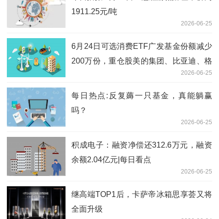
1911.25元/吨
2026-06-25
6月24日可选消费ETF广发基金份额减少
200万份，重仓股美的集团、比亚迪、格
2026-06-25
力电器
每日热点:反复薅一只基金，真能躺赢
吗？
2026-06-25
积成电子：融资净偿还312.6万元，融资
余额2.04亿元|每日看点
2026-06-25
继高端TOP1后，卡萨帝冰箱思享荟又将
全面升级