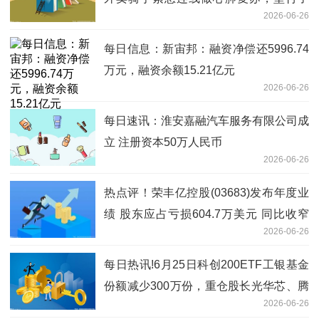
2026-06-26
5000医药费
每日信息：新宙邦：融资净偿还5996.74
万元，融资余额15.21亿元
2026-06-26
每日速讯：淮安嘉融汽车服务有限公司成
立 注册资本50万人民币
2026-06-26
热点评！荣丰亿控股(03683)发布年度业
绩 股东应占亏损604.7万美元 同比收窄
2026-06-26
41.72%
每日热讯!6月25日科创200ETF工银基金
份额减少300万份，重仓股长光华芯、腾
2026-06-26
景科技、炬光科技