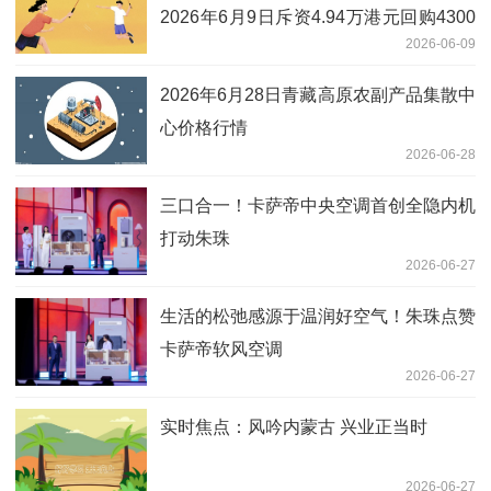
2026年6月9日斥资4.94万港元回购4300
2026-06-09
股_新视野
2026年6月28日青藏高原农副产品集散中
心价格行情
2026-06-28
三口合一！卡萨帝中央空调首创全隐内机
打动朱珠
2026-06-27
生活的松弛感源于温润好空气！朱珠点赞
卡萨帝软风空调
2026-06-27
实时焦点：风吟内蒙古 兴业正当时
2026-06-27