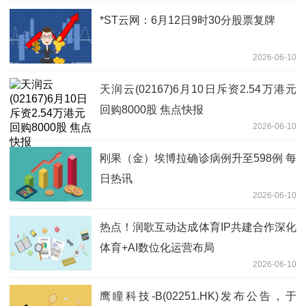
*ST云网：6月12日9时30分股票复牌
2026-06-10
天润云(02167)6月10日斥资2.54万港元
回购8000股 焦点快报
2026-06-10
刚果（金）埃博拉确诊病例升至598例 每
日热讯
2026-06-10
热点！润歌互动达成体育IP共建合作深化
体育+AI数位化运营布局
2026-06-10
鹰瞳科技-B(02251.HK)发布公告，于