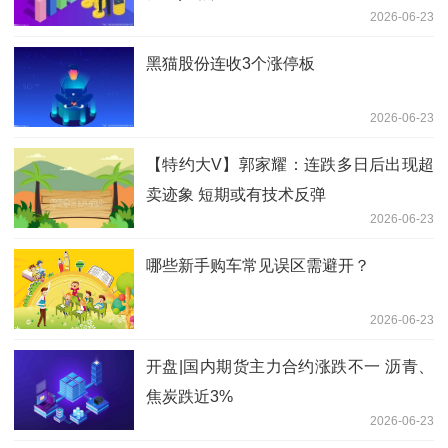
2026-06-23
黑猫股份连收3个涨停板
2026-06-23
【特约大V】郭家耀：连跌多日后出现超
卖迹象 短期或有技术反弹
2026-06-23
哪些新手购车常见误区需避开？
2026-06-23
开盘|国内期货主力合约涨跌不一 沥青、
焦炭跌近3%
2026-06-23