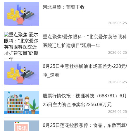
河北昌黎：葡萄丰收
2026-06-25
重点聚焦!爱尔眼科：“北京爱尔英智眼科
医院迁址扩建项目”延期一年
2026-06-25
6月25日生意社棕榈油市场基差为-228元/
吨_速看
2026-06-25
股票行情快报：视涯科技（688781）6月
25日主力资金净卖出2256.08万元
2026-06-25
6月25日莲花控股涨停：食品，东数西算/