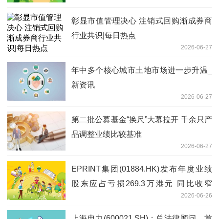
彰显市值管理决心 注销式回购渐成券商
行业共识|每日热点
2026-06-27
年中多个核心城市土地市场进一步升温_
新资讯
2026-06-27
第二批公募基金“换尺”大幕拉开 千余只产
品调整业绩比较基准
2026-06-27
EPRINT集团(01884.HK)发布年度业绩
股东应占亏损269.3万港元 同比收窄
2026-06-26
56.07%
上海电力(600021.SH)：总法律顾问、首