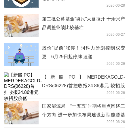
2026-06-28
第二批公募基金“换尺”大幕拉开 千余只产
品调整业绩比较基准
2026-06-27
股价“提前”涨停！阿科力筹划控制权变
更，6月29日起停牌 速递
2026-06-26
【新股IPO】MERDEKAGOLD-
DRS(06228)首挂收报24.86港元 较招股
2026-06-26
价低6.54%
国家能源局：“十五五”时期将重点围绕三
个方向 进一步加快布局建设新型能源基
2026-06-26
础设施_今日报