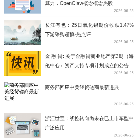
算力，OpenClaw概念概念热股
2026-06-25
长江有色：25日氧化铝期价收跌1.47%
下游采购谨慎-热点评
2026-06-25
金 融 街: 关于金融街商业地产第3期（海
伦中心）资产支持专项计划成立的公告
2026-06-25
商务部回应中美经贸磋商最新进展
2026-06-25
浙江世宝：线控转向尚未在已上市车型中
广泛应用
2026-06-25