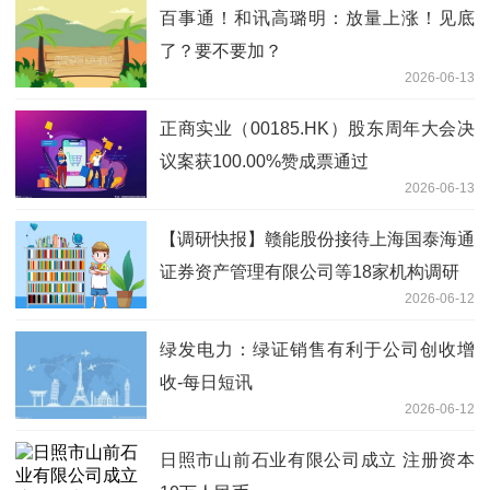
百事通！和讯高璐明：放量上涨！见底
了？要不要加？
2026-06-13
正商实业（00185.HK）股东周年大会决
议案获100.00%赞成票通过
2026-06-13
【调研快报】赣能股份接待上海国泰海通
证券资产管理有限公司等18家机构调研
2026-06-12
绿发电力：绿证销售有利于公司创收增
收-每日短讯
2026-06-12
日照市山前石业有限公司成立 注册资本