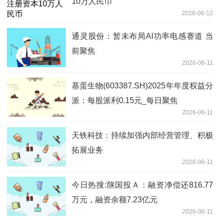
10万人民币
2026-06-12
通灵股份：暂未布局AI功率电感赛道 当
前聚焦
2026-06-11
基蛋生物(603387.SH)2025年年度权益分
派：每股派利0.15元_每日聚焦
2026-06-11
天铁科技：持续加强内部经营管理、积极
拓展业务
2026-06-11
今日热搜:陕国投Ａ：融资净偿还816.77
万元，融资余额7.23亿元
2026-06-11