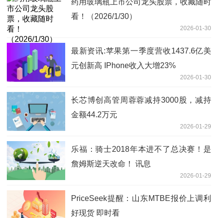
药用玻璃瓶上市公司龙头股票，收藏随时
看！（2026/1/30）
2026-01-30
最新资讯:苹果第一季度营收1437.6亿美
元创新高 IPhone收入大增23%
2026-01-30
长芯博创高管周蓉蓉减持3000股，减持
金额44.2万元
2026-01-29
乐福：骑士2018年本进不了总决赛！是
詹姆斯逆天改命！ 讯息
2026-01-29
PriceSeek提醒：山东MTBE报价上调利
好现货 即时看