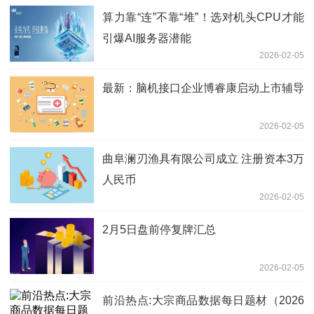
算力靠“连”不靠“堆”！选对机头CPU才能
引爆AI服务器潜能
2026-02-05
最新：脑机接口企业博睿康启动上市辅导
2026-02-05
曲阜澜刃渔具有限公司成立 注册资本3万
人民币
2026-02-05
2月5日盘前停复牌汇总
2026-02-05
前沿热点:大宗商品数据每日题材（2026