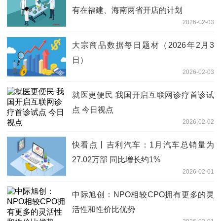
有在福建、海南两省开店的计划
2026-02-03
大宗商品数据每日题材（2026年2月3
日）​
2026-02-03
就医更便民 我国开启互联网诊疗首诊试
点 今日视点
2026-02-02
快看点丨吉利汽车：1月汽车总销量为
27.02万部 同比增长约1%
2026-02-01
中际旭创：NPO相较CPO拥有更多的灵
活性和性价比优势