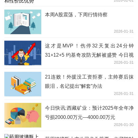
2026-02-01
本周A股震荡，下周行情待察
2026-01-31
这才是MVP！伤停32天复出24分钟
31+12+5 约基奇攻防无解被盛赞 今日视
2026-01-31
点
21连败！外援没工资拒赛，主帅赛后抹
眼泪，名记提出“解套”办法
2026-01-31
今日快讯:西藏矿业：预计2025年全年净
亏损2000.00万元—4000.00万元
2026-01-30