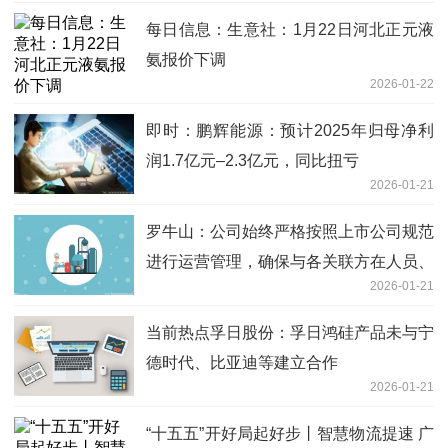
每日信息：生意社：1月22日河北正元液
氨报价下调
2026-01-22
即时：鹏辉能源：预计2025年归母净利
润1.7亿元–2.3亿元，同比扭亏
2026-01-21
罗牛山：公司始终严格按照上市公司规范
进行运营管理，确保与各关联方在人员、
2026-01-21
资产、业务等方面保持清晰独立
当前热点孚日股份：孚日鸿硅产品未与宁
德时代、比亚迪等建立合作
2026-01-21
“十五五”开好局起好步丨智慧物流提速 广