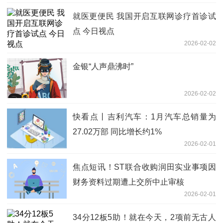
就医更便民 我国开启互联网诊疗首诊试
点 今日视点
2026-02-02
金银“人声鼎沸时”
2026-02-02
快看点丨吉利汽车：1月汽车总销量为
27.02万部 同比增长约1%
2026-02-01
焦点短讯！ST联合收购润田实业事项因
财务资料过期遭上交所中止审核
2026-02-01
34分12板5助！就在今天，2项前无古人