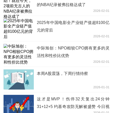
的NBA纪录被弗拉格达成了
2026-02-01
2025年中国电影全产业链产值超8100亿
元的背后
2026-02-01
中际旭创：NPO相较CPO拥有更多的灵
活性和性价比优势
2026-02-01
本周A股震荡，下周行情待察
2026-01-31
这才是MVP！伤停32天复出24分钟
31+12+5 约基奇攻防无解被盛赞 今日视
2026-01-31