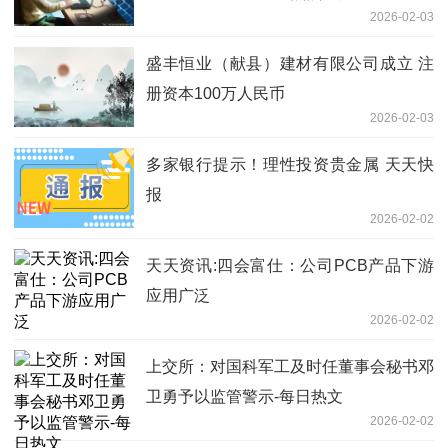
2026-02-03
盛丰恒业（献县）建材有限公司成立 注
册资本100万人民币
2026-02-03
多家银行提示！理性投资贵金属 天天快
报
2026-02-02
天天资讯:四会富仕：公司PCB产品下游
应用广泛
2026-02-02
上交所：对国科军工及时任董事会秘书邓
卫勇予以监管警示-每日热文
2026-02-02