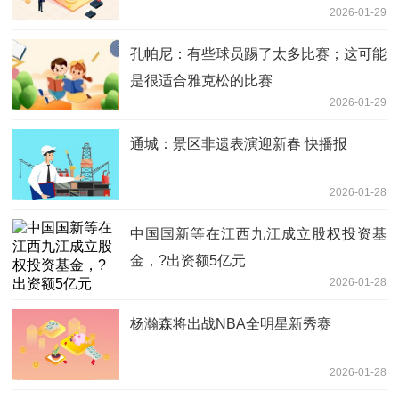
2026-01-29
孔帕尼：有些球员踢了太多比赛；这可能
是很适合雅克松的比赛
2026-01-29
通城：景区非遗表演迎新春 快播报
2026-01-28
中国国新等在江西九江成立股权投资基
金，?出资额5亿元
2026-01-28
杨瀚森将出战NBA全明星新秀赛
2026-01-28