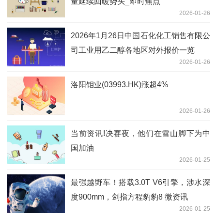
量延续回暖势头_即时焦点
2026-01-26
2026年1月26日中国石化化工销售有限公
司工业用乙二醇各地区对外报价一览
2026-01-26
洛阳钼业(03993.HK)涨超4%
2026-01-26
当前资讯!决赛夜，他们在雪山脚下为中
国加油
2026-01-25
最强越野车！搭载3.0T V6引擎，涉水深
度900mm，剑指方程豹豹8 微资讯
2026-01-25