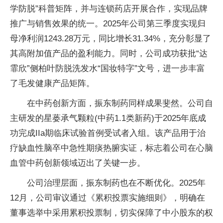
学防脱”科普矩阵，并与连锁药店开展合作，实现品牌
推广与销售效果的统一。2025年公司第三季度实现归
母净利润1243.28万元，同比增长31.34%，充分彰显了
其高附加值产品的盈利能力。同时，公司成功获批“达
霏欣”侧柏叶防脱洗发水“国妆特字”文号，进一步丰富
了毛发健康产品矩阵。
在中药创新方面，振东制药同样成果斐然。公司自
主研发的星蒌承气颗粒(中药1.1类新药)于2025年底成
功完成IIa期临床试验首例受试者入组。该产品用于治
疗缺血性脑卒中急性期痰热腑实证，标志着公司在心脑
血管中药创新领域迈出了关键一步。
公司治理层面，振东制药也在不断优化。2025年
12月，公司审议通过《累积投票实施细则》，明确在
董事选举中采用累积投票制，切实保障了中小股东的权