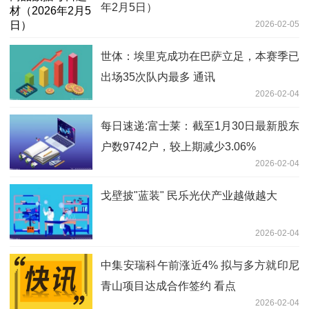
年2月5日）​
2026-02-05
世体：埃里克成功在巴萨立足，本赛季已
出场35次队内最多 通讯
2026-02-04
每日速递:富士莱：截至1月30日最新股东
户数9742户，较上期减少3.06%
2026-02-04
戈壁披"蓝装" 民乐光伏产业越做越大
2026-02-04
中集安瑞科午前涨近4% 拟与多方就印尼
青山项目达成合作签约 看点
2026-02-04