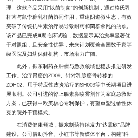
理。这款产品采用“以菌制菌”的创新机制，通过格氏乳
杆菌与鼠李糖乳杆菌协同作用，重建阴道微生态，有效
突破了传统抗生素治疗易导致耐药和菌群紊乱的瓶颈。
该产品已完成Ⅲ期临床试验，数据显示其治愈率显著优
于对照组，且安全性优异，未来计划覆盖全国数千家等
级医院及妇幼保健机构，市场潜力广阔。
此外，振东制药在肿瘤与急救领域也稳步推进研发
工作。治疗胃癌的ZD09、针对乳腺癌骨转移的
ZDH02、用于特应性皮炎治疗的SH003等中长期项目进
展顺利。公司引进的肾上腺素鼻喷雾剂作为家庭急救新
方案，已获得中欧美核心专利保护，有望重塑过敏性休
克的院外干预模式。
在消费健康领域，振东制药持续发力“达霏欣”品牌
建设。公司借助抖音、小红书等新媒体平台，构建“科