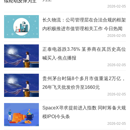
2026-02-05
长久物流：公司管理层在合法合规的框架
内积极推进市值管理相关工作 今日热闻
2026-02-05
正泰电器跌3.76% 某券商在其历史高位
喊买入-焦点播报
2026-02-05
贵州茅台时隔8个多月市值重返2万亿，
26年飞天批发价升至1660元
2026-02-05
SpaceX寻求提前进入指数 同时筹备大规
模IPO|今头条
2026-02-05