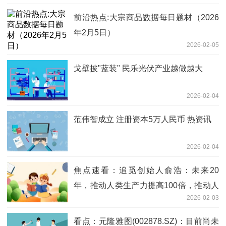
前沿热点:大宗商品数据每日题材（2026
年2月5日）​
2026-02-05
戈壁披"蓝装" 民乐光伏产业越做越大
2026-02-04
范伟智成立 注册资本5万人民币 热资讯
2026-02-04
焦点速看：追觅创始人俞浩：未来20
年，推动人类生产力提高100倍，推动人
2026-02-03
类总财富增长100倍
看点：元隆雅图(002878.SZ)：目前尚未