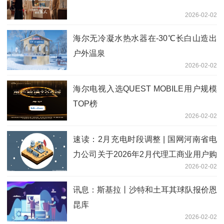
2026-02-02
海尔无冷凝水热水器在-30℃长白山造出
户外温泉
2026-02-02
海尔电视入选QUEST MOBILE用户规模
TOP榜
2026-02-02
速读：2月充电时段调整 | 国网河南省电
力公司关于2026年2月代理工商业用户购
2026-02-02
电价格的公告
讯息：斯基拉丨沙特和土耳其球队报价恩
昆库
2026-02-02