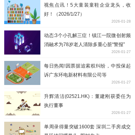
视焦点讯！5大童装童鞋企业龙头，收
好！（2026/1/27）
2026-01-28
动态:3个小孔解三症！镇江一院微创射频
消融术为78岁老人清除多重心脏“警报”
2026-01-27
每日热闻!因票据追索权纠纷，中投保起
诉广东环电新材料有限公司等
2026-01-27
升辉清洁(02521.HK)：董建刚获委任为
执行董事
2026-01-27
单周录得量突破1600套 深圳二手房成交