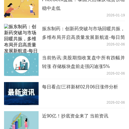
稳中走低
2026-01-19
振东制药：创新药突破与市场回暖共振，
多维布局开启高质量发展新航道-每日简
2026-02-06
讯
当前热讯:美股期指收复盘中所有跌幅并
转涨 存储板块盘前走强闪迪涨5%
2026-02-06
每日看点!三祥新材02月06日涨停分析
2026-02-06
近90亿！抄底资金来了 当前资讯