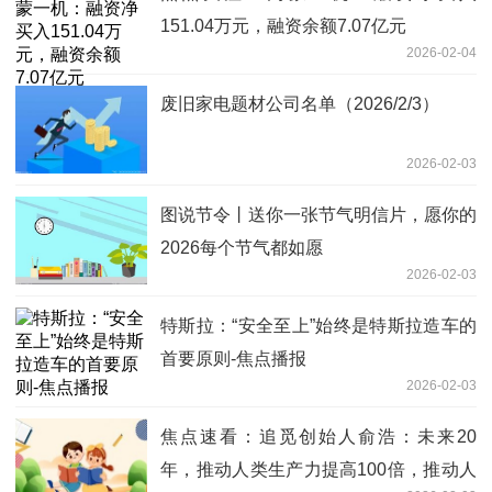
151.04万元，融资余额7.07亿元
2026-02-04
废旧家电题材公司名单（2026/2/3）
2026-02-03
图说节令丨送你一张节气明信片，愿你的
2026每个节气都如愿
2026-02-03
特斯拉：“安全至上”始终是特斯拉造车的
首要原则-焦点播报
2026-02-03
焦点速看：追觅创始人俞浩：未来20
年，推动人类生产力提高100倍，推动人