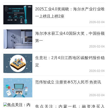
2025工业4.0奖揭晓：海尔水产业行业唯
一上榜且上榜2座
2026-02-04
海尔净水获工业4.0国际大奖，中国份额
第一
2026-02-04
生意社：2月4日江西地区碳酸钙报价稳
定
2026-02-04
范伟智成立 注册资本5万人民币 热资讯
2026-02-04
焦点关注：内蒙一机：融资净买入