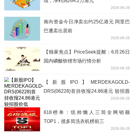
绩，净利润264.2万港元
2026-06-26
南向资金今日净卖出约25亿港元 阿里巴
巴遭卖出居前
2026-06-26
【独家焦点】PriceSeek提醒：6月26日
国内磷酸铁锂市场行情分析
2026-06-26
【新股IPO】MERDEKAGOLD-
DRS(06228)首挂收报24.86港元 较招股
2026-06-26
价低6.54%
618榜单：统帅懒人三筒全网销额
TOP1，揽多筒洗衣机榜前三
2026-06-26