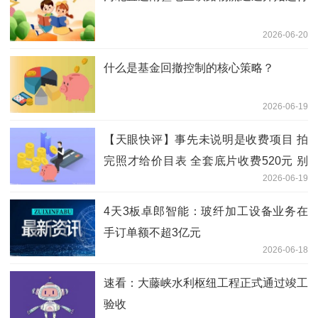
2026-06-20
什么是基金回撤控制的核心策略？
2026-06-19
【天眼快评】事先未说明是收费项目 拍
完照才给价目表 全套底片收费520元 别
2026-06-19
让幼儿园“毕业照”变了味！ 当前关注
4天3板卓郎智能：玻纤加工设备业务在
手订单额不超3亿元
2026-06-18
速看：大藤峡水利枢纽工程正式通过竣工
验收