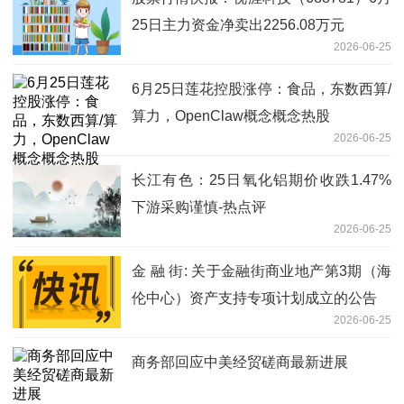
25日主力资金净卖出2256.08万元
2026-06-25
6月25日莲花控股涨停：食品，东数西算/
算力，OpenClaw概念概念热股
2026-06-25
长江有色：25日氧化铝期价收跌1.47%
下游采购谨慎-热点评
2026-06-25
金 融 街: 关于金融街商业地产第3期（海
伦中心）资产支持专项计划成立的公告
2026-06-25
商务部回应中美经贸磋商最新进展