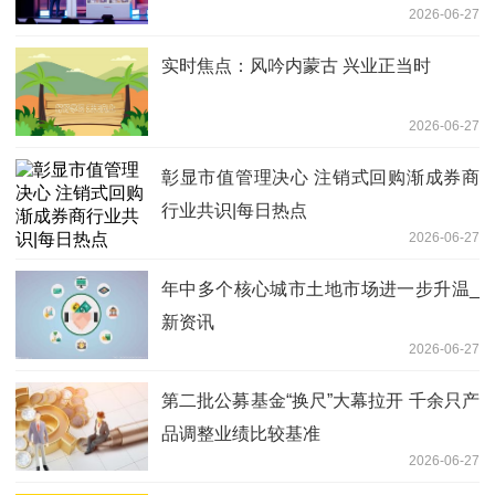
2026-06-27
实时焦点：风吟内蒙古 兴业正当时
2026-06-27
彰显市值管理决心 注销式回购渐成券商
行业共识|每日热点
2026-06-27
年中多个核心城市土地市场进一步升温_
新资讯
2026-06-27
第二批公募基金“换尺”大幕拉开 千余只产
品调整业绩比较基准
2026-06-27