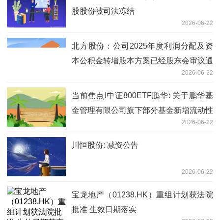
股股份被司法冻结
2026-06-22
北方股份：公司2025年度利润分配及资
本公积金转增股本方案已经股东会审议通
2026-06-22
过|焦点快报
当前焦点!中证800ETF鹏华: 关于鹏华基
金管理有限公司旗下部分基金新增流动性
2026-06-22
服务商的公告
川恒股份: 减资公告
2026-06-22
宝龙地产（01238.HK）重组计划获法院
批准 生效日期落实