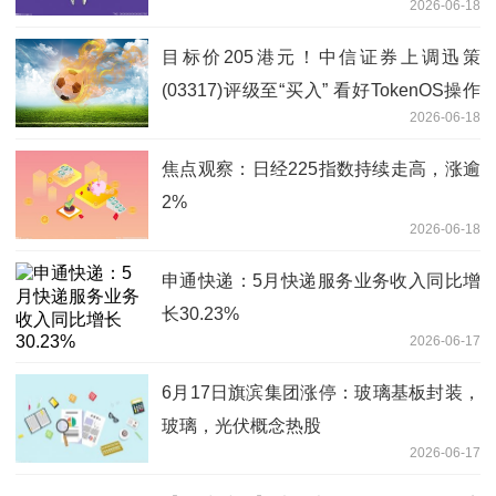
2026-06-18
目标价205港元！中信证券上调迅策
(03317)评级至“买入” 看好TokenOS操作
2026-06-18
系统卡位企业级AI蓝海
焦点观察：日经225指数持续走高，涨逾
2%
2026-06-18
申通快递：5月快递服务业务收入同比增
长30.23%
2026-06-17
6月17日旗滨集团涨停：玻璃基板封装，
玻璃，光伏概念热股
2026-06-17