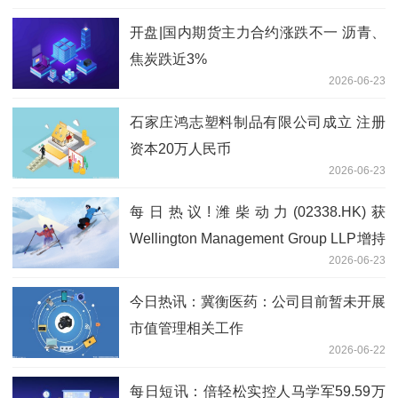
开盘|国内期货主力合约涨跌不一 沥青、
焦炭跌近3%
2026-06-23
石家庄鸿志塑料制品有限公司成立 注册
资本20万人民币
2026-06-23
每日热议!潍柴动力(02338.HK)获
Wellington Management Group LLP增持
2026-06-23
218.04万股
今日热讯：冀衡医药：公司目前暂未开展
市值管理相关工作
2026-06-22
每日短讯：倍轻松实控人马学军59.59万