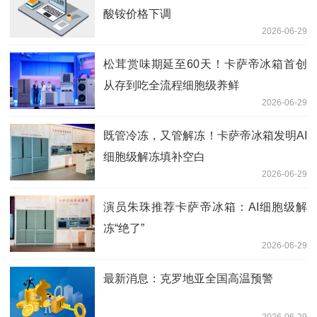
酸铵价格下调
2026-06-29
松茸赏味期延至60天！卡萨帝冰箱首创
从存到吃全流程细胞级养鲜
2026-06-29
既管冷冻，又管解冻！卡萨帝冰箱发明AI
细胞级解冻填补空白
2026-06-29
演员朱珠推荐卡萨帝冰箱：AI细胞级解
冻“绝了”
2026-06-29
最新消息：克罗地亚全国高温预警