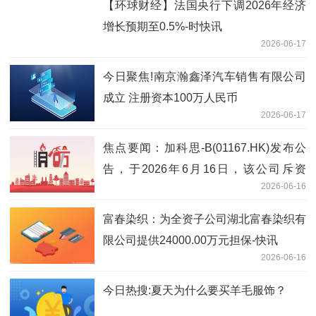
【环球财经】法国央行下调2026年经济
增长预期至0.5%-时快讯
2026-06-17
今日聚焦!南京瀚鑫泽汽车销售有限公司
成立 注册资本100万人民币
2026-06-17
焦点要闻：加科思-B(01167.HK)发布公
告，于2026年6月16日，该公司斥资
2026-06-16
43.15万港元回购9.84万股
富春染织：为全资子公司湖北富春染织有
限公司提供24000.00万元担保-快讯
2026-06-16
今日热搜:夏天为什么要买羊毛服饰？