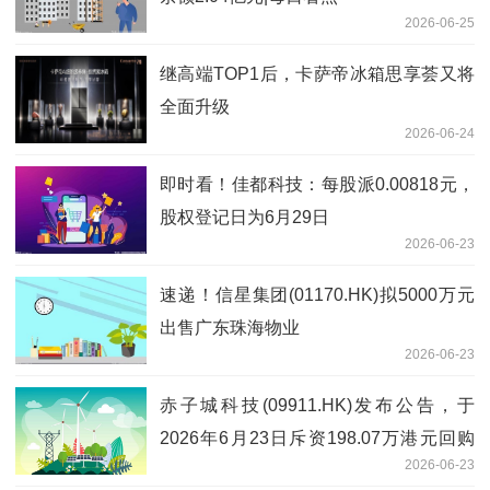
2026-06-25
继高端TOP1后，卡萨帝冰箱思享荟又将
全面升级
2026-06-24
即时看！佳都科技：每股派0.00818元，
股权登记日为6月29日
2026-06-23
速递！信星集团(01170.HK)拟5000万元
出售广东珠海物业
2026-06-23
赤子城科技(09911.HK)发布公告，于
2026年6月23日斥资198.07万港元回购
2026-06-23
24.6万股 当前热门