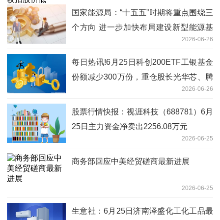
国家能源局：“十五五”时期将重点围绕三
个方向 进一步加快布局建设新型能源基
2026-06-26
础设施_今日报
每日热讯!6月25日科创200ETF工银基金
份额减少300万份，重仓股长光华芯、腾
2026-06-26
景科技、炬光科技
股票行情快报：视涯科技（688781）6月
25日主力资金净卖出2256.08万元
2026-06-25
商务部回应中美经贸磋商最新进展
2026-06-25
生意社：6月25日济南泽盛化工化工品最