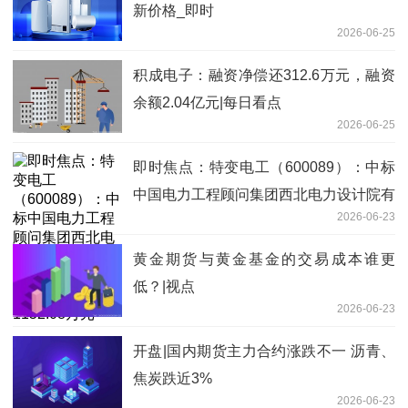
新价格_即时
2026-06-25
积成电子：融资净偿还312.6万元，融资
余额2.04亿元|每日看点
2026-06-25
即时焦点：特变电工（600089）：中标
中国电力工程顾问集团西北电力设计院有
2026-06-23
限公司采购项目，中标金额为1152.08万
元
黄金期货与黄金基金的交易成本谁更
低？|视点
2026-06-23
开盘|国内期货主力合约涨跌不一 沥青、
焦炭跌近3%
2026-06-23