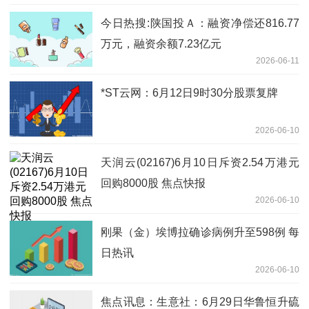
今日热搜:陕国投Ａ：融资净偿还816.77
万元，融资余额7.23亿元
2026-06-11
*ST云网：6月12日9时30分股票复牌
2026-06-10
天润云(02167)6月10日斥资2.54万港元
回购8000股 焦点快报
2026-06-10
刚果（金）埃博拉确诊病例升至598例 每
日热讯
2026-06-10
焦点讯息：生意社：6月29日华鲁恒升硫