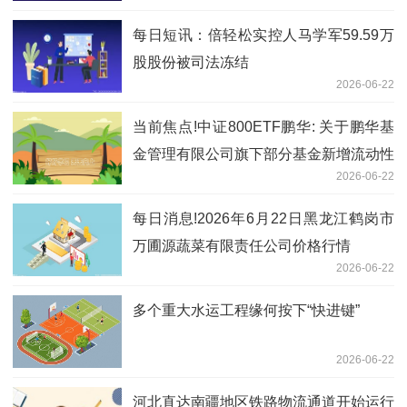
每日短讯：倍轻松实控人马学军59.59万
股股份被司法冻结
2026-06-22
当前焦点!中证800ETF鹏华: 关于鹏华基
金管理有限公司旗下部分基金新增流动性
2026-06-22
服务商的公告
每日消息!2026年6月22日黑龙江鹤岗市
万圃源蔬菜有限责任公司价格行情
2026-06-22
多个重大水运工程缘何按下“快进键”
2026-06-22
河北直达南疆地区铁路物流通道开始运行