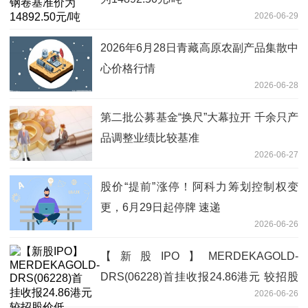
2026-06-29
2026年6月28日青藏高原农副产品集散中
心价格行情
2026-06-28
第二批公募基金“换尺”大幕拉开 千余只产
品调整业绩比较基准
2026-06-27
股价“提前”涨停！阿科力筹划控制权变
更，6月29日起停牌 速递
2026-06-26
【新股IPO】MERDEKAGOLD-
DRS(06228)首挂收报24.86港元 较招股
2026-06-26
价低6.54%