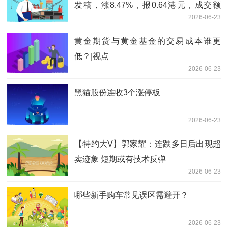
发稿，涨8.47%，报0.64港元，成交额
2026-06-23
6942.22万港元
黄金期货与黄金基金的交易成本谁更
低？|视点
2026-06-23
黑猫股份连收3个涨停板
2026-06-23
【特约大V】郭家耀：连跌多日后出现超
卖迹象 短期或有技术反弹
2026-06-23
哪些新手购车常见误区需避开？
2026-06-23