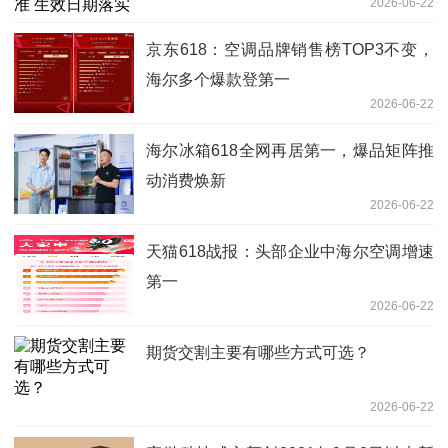
2026-06-22
京东618：空调品牌销售榜TOP3不变，
海尔多个爆款登第一
2026-06-22
海尔冰箱618全网再居第一，爆品矩阵推
动消费焕新
2026-06-22
天猫618战报：头部企业中海尔空调增速
第一
2026-06-22
期货交割主要有哪些方式可选？
2026-06-22