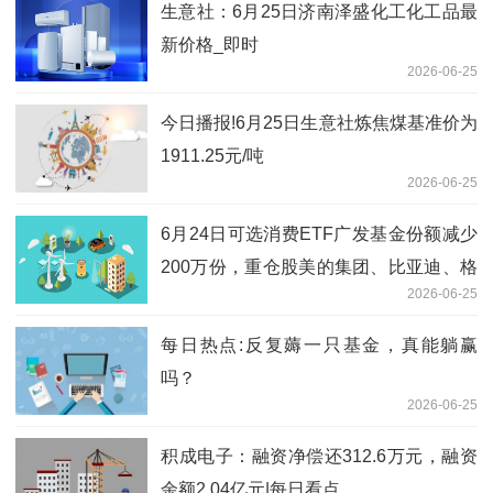
生意社：6月25日济南泽盛化工化工品最
新价格_即时
2026-06-25
今日播报!6月25日生意社炼焦煤基准价为
1911.25元/吨
2026-06-25
6月24日可选消费ETF广发基金份额减少
200万份，重仓股美的集团、比亚迪、格
2026-06-25
力电器
每日热点:反复薅一只基金，真能躺赢
吗？
2026-06-25
积成电子：融资净偿还312.6万元，融资
余额2.04亿元|每日看点