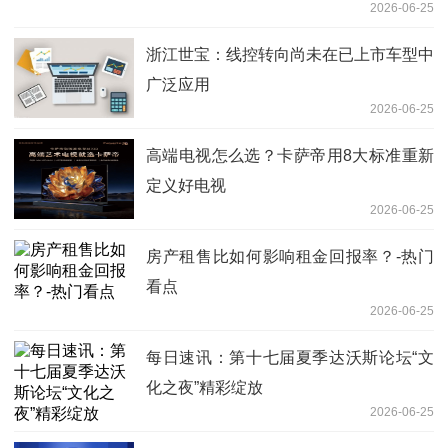
2026-06-25
浙江世宝：线控转向尚未在已上市车型中
广泛应用
2026-06-25
高端电视怎么选？卡萨帝用8大标准重新
定义好电视
2026-06-25
房产租售比如何影响租金回报率？-热门
看点
2026-06-25
每日速讯：第十七届夏季达沃斯论坛“文
化之夜”精彩绽放
2026-06-25