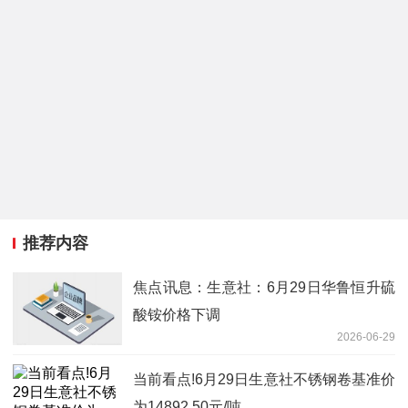
推荐内容
焦点讯息：生意社：6月29日华鲁恒升硫
酸铵价格下调
2026-06-29
当前看点!6月29日生意社不锈钢卷基准价
为14892.50元/吨