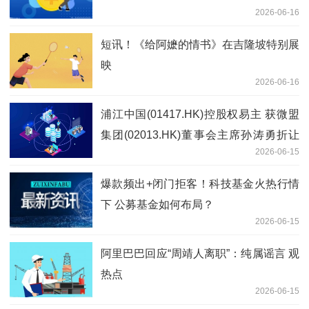
2026-06-16
短讯！《给阿嬷的情书》在吉隆坡特别展
映
2026-06-16
浦江中国(01417.HK)控股权易主 获微盟
集团(02013.HK)董事会主席孙涛勇折让
2026-06-15
约72.25%提现金要约_今热点
爆款频出+闭门拒客！科技基金火热行情
下 公募基金如何布局？
2026-06-15
阿里巴巴回应“周靖人离职”：纯属谣言 观
热点
2026-06-15