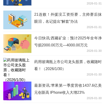
2026-01-31
点
21连败！外援没工资拒赛，主帅赛后抹
眼泪，名记提出“解套”办法
2026-01-31
今日快讯:西藏矿业：预计2025年全年净
亏损2000.00万元—4000.00万元
2026-01-30
药用玻璃瓶上市公司龙头股票，收藏随时
看！（2026/1/30）
2026-01-30
最新资讯:苹果第一季度营收1437.6亿美
元创新高 IPhone收入大增23%
2026-01-30