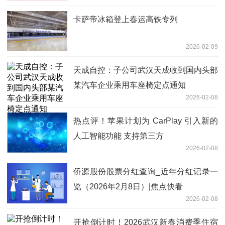
卡萨帝冰箱登上春运高铁专列
2026-02-09
天成自控：子公司武汉天成收到国内头部
某汽车企业乘用车座椅定点通知
2026-02-08
热点评！苹果计划为 CarPlay 引入新的
人工智能功能 支持第三方
2026-02-08
侨源股份股票分红查询_近年分红记录一
览（2026年2月8日）|焦点快看
2026-02-08
开抢倒计时！2026武汉新春消费季住宿