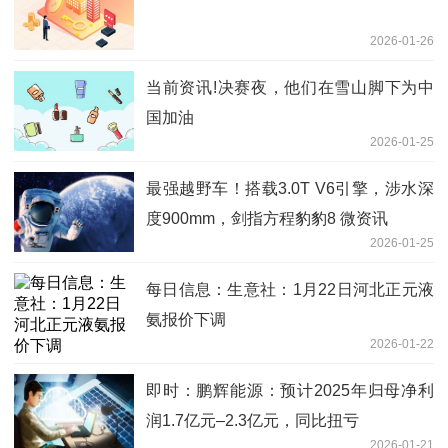
2026-01-26
当前资讯!决赛夜，他们在雪山脚下为中
国加油
2026-01-25
最强越野车！搭载3.0T V6引擎，涉水深
度900mm，剑指方程豹豹8 微资讯
2026-01-25
每日信息：生意社：1月22日河北正元液
氨报价下调
2026-01-22
即时：鹏辉能源：预计2025年归母净利
润1.7亿元–2.3亿元，同比扭亏
2026-01-21