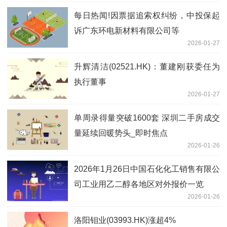
每日热闻!因票据追索权纠纷，中投保起
诉广东环电新材料有限公司等
2026-01-27
升辉清洁(02521.HK)：董建刚获委任为
执行董事
2026-01-27
单周录得量突破1600套 深圳二手房成交
量延续回暖势头_即时焦点
2026-01-26
2026年1月26日中国石化化工销售有限公
司工业用乙二醇各地区对外报价一览
2026-01-26
洛阳钼业(03993.HK)涨超4%