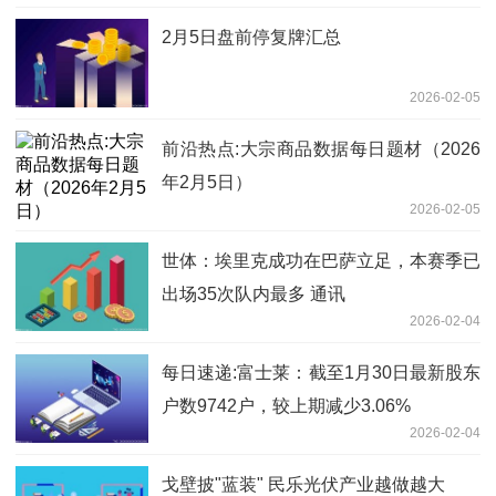
2月5日盘前停复牌汇总
2026-02-05
前沿热点:大宗商品数据每日题材（2026
年2月5日）​
2026-02-05
世体：埃里克成功在巴萨立足，本赛季已
出场35次队内最多 通讯
2026-02-04
每日速递:富士莱：截至1月30日最新股东
户数9742户，较上期减少3.06%
2026-02-04
戈壁披"蓝装" 民乐光伏产业越做越大