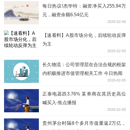
每日热议!杰华特：融资净买入255.94万
元，融资余额6.54亿元
2026-02-06
【速看料】A股市场分化，后续轮动反弹
为主
2026-02-05
长久物流：公司管理层在合法合规的框架
内积极推进市值管理相关工作 今日热闻
2026-02-05
正泰电器跌3.76% 某券商在其历史高位
喊买入-焦点播报
2026-02-05
贵州茅台时隔8个多月市值重返2万亿，