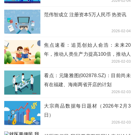
2026-02-04
范伟智成立 注册资本5万人民币 热资讯
2026-02-04
焦点速看：追觅创始人俞浩：未来20
年，推动人类生产力提高100倍，推动人
2026-02-03
类总财富增长100倍
看点：元隆雅图(002878.SZ)：目前尚未
有在福建、海南两省开店的计划
2026-02-03
大宗商品数据每日题材（2026年2月3
日）​
2026-02-03