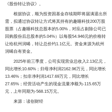
《股份转让协议》。
根据协议，顺为投资因基金存续期即将届满退出所
需，拟通过协议转让方式将其持有的趣睡科技200万股
股票（占趣睡科技总股本的5.00%，对应占剔除公司已
回购股份后总股本的5.04%）以每股54.946元的价格转
让给杭州润晞，转让总价约1.1亿元。资金来源为杭州
润晞自有资金。
2025年前三季度，公司实现营业总收入2.13亿元，
同比增长10.60%；归母净利润2162.96万元，同比增长
13.46%；扣非净利润1417.69万元，同比增长
27.65%；经营活动产生的现金流量净额为-115.65万
元，上年同期为-568.15万元。
来源：读创财经