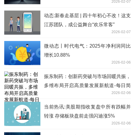
2026-02-07
动态:新春走基层 | 四十年初心不改！这支
江苏团队，成公益舞台“欢乐常客”
2026-02-07
微动态丨时代电气：2025年净利润同比
增长10.88%
2026-02-06
振东制药：创新药突破与市场回暖共振，
多维布局开启高质量发展新航道-每日简
2026-02-06
讯
当前热讯:美股期指收复盘中所有跌幅并
转涨 存储板块盘前走强闪迪涨5%
2026-02-06