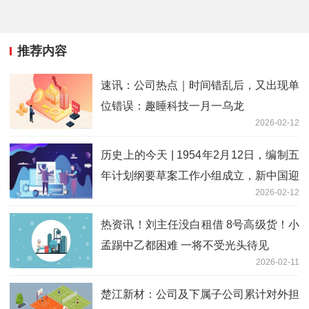
推荐内容
速讯：公司热点｜时间错乱后，又出现单
位错误：趣睡科技一月一乌龙
2026-02-12
历史上的今天 | 1954年2月12日，编制五
年计划纲要草案工作小组成立，新中国迎
2026-02-12
来第一个发展黄金期
热资讯！刘主任没白租借 8号高级货！小
孟踢中乙都困难 一将不受光头待见
2026-02-11
楚江新材：公司及下属子公司累计对外担