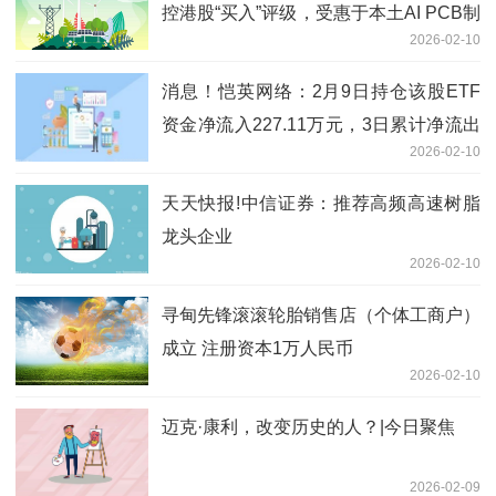
控港股“买入”评级，受惠于本土AI PCB制
2026-02-10
造商需求强劲增长
消息！恺英网络：2月9日持仓该股ETF
资金净流入227.11万元，3日累计净流出
2026-02-10
3752.60万元
天天快报!中信证券：推荐高频高速树脂
龙头企业
2026-02-10
寻甸先锋滚滚轮胎销售店（个体工商户）
成立 注册资本1万人民币
2026-02-10
迈克·康利，改变历史的人？|今日聚焦
2026-02-09