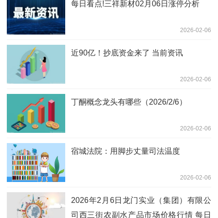
每日看点!三祥新材02月06日涨停分析
2026-02-06
近90亿！抄底资金来了 当前资讯
2026-02-06
丁酮概念龙头有哪些（2026/2/6）
2026-02-06
宿城法院：用脚步丈量司法温度
2026-02-06
2026年2月6日龙门实业（集团）有限公
司西三街农副水产品市场价格行情 每日