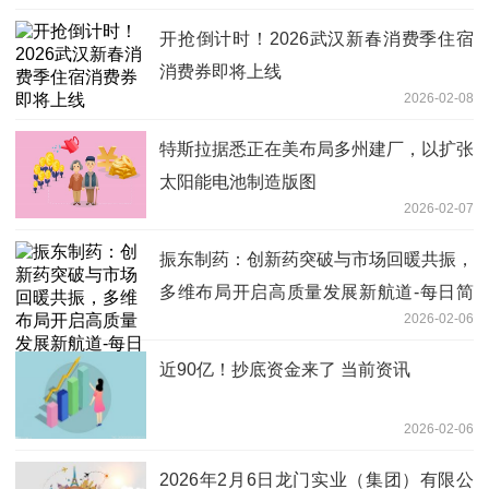
开抢倒计时！2026武汉新春消费季住宿
消费券即将上线
2026-02-08
特斯拉据悉正在美布局多州建厂，以扩张
太阳能电池制造版图
2026-02-07
振东制药：创新药突破与市场回暖共振，
多维布局开启高质量发展新航道-每日简
2026-02-06
讯
近90亿！抄底资金来了 当前资讯
2026-02-06
2026年2月6日龙门实业（集团）有限公