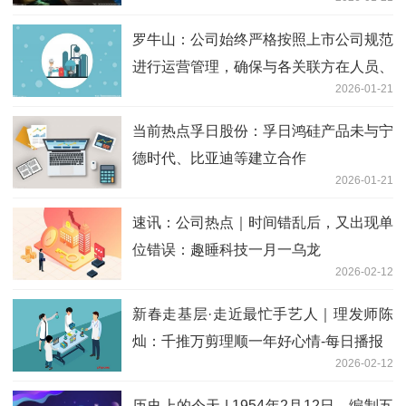
罗牛山：公司始终严格按照上市公司规范
进行运营管理，确保与各关联方在人员、
2026-01-21
资产、业务等方面保持清晰独立
当前热点孚日股份：孚日鸿硅产品未与宁
德时代、比亚迪等建立合作
2026-01-21
速讯：公司热点｜时间错乱后，又出现单
位错误：趣睡科技一月一乌龙
2026-02-12
新春走基层·走近最忙手艺人｜理发师陈
灿：千推万剪理顺一年好心情-每日播报
2026-02-12
历史上的今天 | 1954年2月12日，编制五