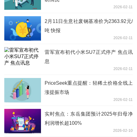
2026-02-11
2月11日生意社废钢基准价为2363.92元/
吨 快报
2026-02-11
雷军宣布初代小米SU7正式停产 焦点讯
息
2026-02-11
PriceSeek重点提醒：轻稀土价格全线上
涨提振市场
2026-02-11
实时焦点：东岳集团预计2025年归母净
利润增长超100%
2026-02-10