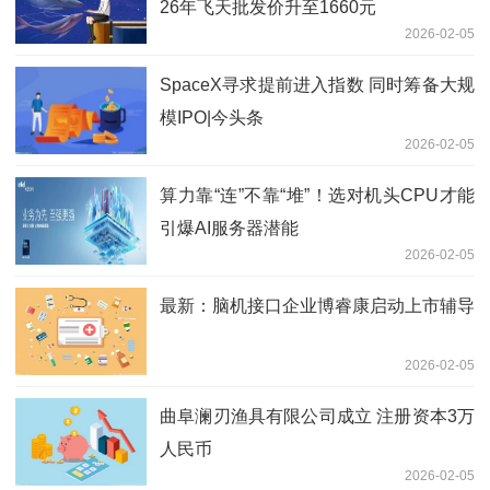
26年飞天批发价升至1660元
2026-02-05
SpaceX寻求提前进入指数 同时筹备大规
模IPO|今头条
2026-02-05
算力靠“连”不靠“堆”！选对机头CPU才能
引爆AI服务器潜能
2026-02-05
最新：脑机接口企业博睿康启动上市辅导
2026-02-05
曲阜澜刃渔具有限公司成立 注册资本3万
人民币
2026-02-05