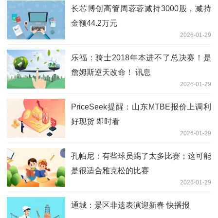
长芯博创高管周蓉蓉减持3000股，减持
金额44.2万元
2026-01-29
乐福：骑士2018年本进不了总决赛！是
詹姆斯逆天改命！ 讯息
2026-01-29
PriceSeek提醒：山东MTBE报价上调利
好现货 即时看
2026-01-29
孔帕尼：有些球员踢了太多比赛；这可能
是很适合雅克松的比赛
2026-01-29
通城：景区非遗表演迎新春 快播报