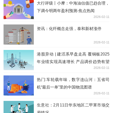
大行评级丨小摩：中海油估值已趋合理，
下调今明两年盈利预测-焦点热闻
2026-02-11
资讯：化纤概念走强，泰和新材涨停
2026-02-11
港股异动 | 建滔系早盘走高 覆铜板2025
年业绩实现高速增长 产品调价趋势有望
2026-02-11
进一步延续
热门:车轮载年味，数字连山河：五省司
机“最后一单”里的中国物流图谱
2026-02-11
生意社：2月11日华东地区二甲苯市场交
易情况