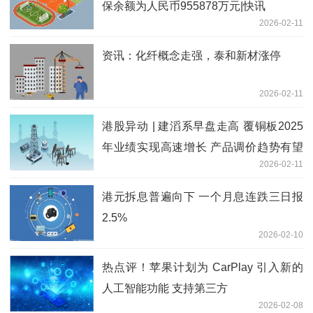
保余额为人民币955878万元|快讯
2026-02-11
资讯：化纤概念走强，泰和新材涨停
2026-02-11
港股异动 | 建滔系早盘走高 覆铜板2025
年业绩实现高速增长 产品调价趋势有望
2026-02-11
进一步延续
港元拆息普遍向下 一个月息连跌三日报
2.5%
2026-02-10
热点评！苹果计划为 CarPlay 引入新的
人工智能功能 支持第三方
2026-02-08