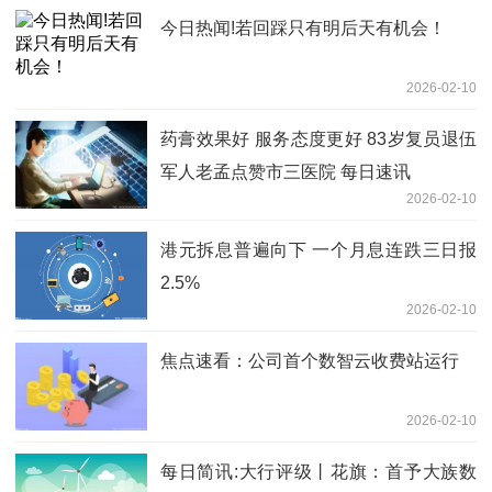
今日热闻!若回踩只有明后天有机会！
2026-02-10
药膏效果好 服务态度更好 83岁复员退伍
军人老孟点赞市三医院 每日速讯
2026-02-10
港元拆息普遍向下 一个月息连跌三日报
2.5%
2026-02-10
焦点速看：公司首个数智云收费站运行
2026-02-10
每日简讯:大行评级丨花旗：首予大族数