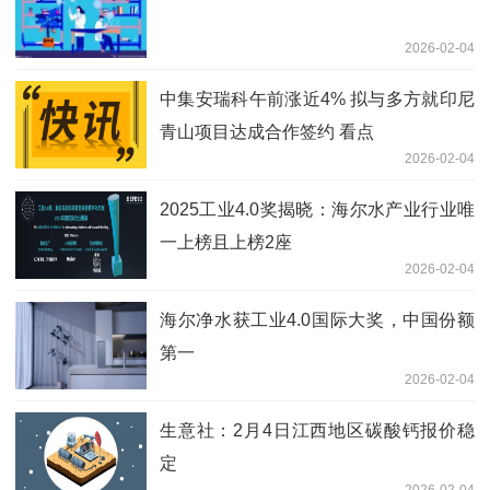
2026-02-04
中集安瑞科午前涨近4% 拟与多方就印尼
青山项目达成合作签约 看点
2026-02-04
2025工业4.0奖揭晓：海尔水产业行业唯
一上榜且上榜2座
2026-02-04
海尔净水获工业4.0国际大奖，中国份额
第一
2026-02-04
生意社：2月4日江西地区碳酸钙报价稳
定
2026-02-04