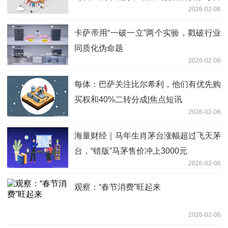
2026-02-06
观察
卡萨帝用“一破一立”两个实验，戳破行业
同质化伪命题
2026-02-06
每体：巴萨关注比尔希利，他们有优先购
买权和40%二转分成|焦点短讯
2026-02-06
海量财经｜马年生肖茅台涨幅超过飞天茅
台，“错版”马茅售价冲上3000元
2026-02-06
观察：“春节消费”旺起来
2026-02-06