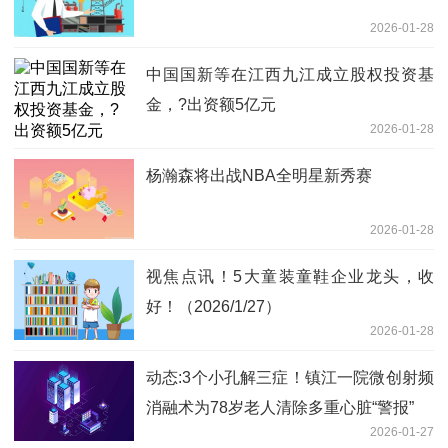
2026-01-28
中国国新等在江西九江成立股权投资基
金，?出资额5亿元
2026-01-28
杨瀚森将出战NBA全明星新秀赛
2026-01-28
视焦点讯！5大童装童鞋企业龙头，收
好！（2026/1/27）
2026-01-28
动态:3个小孔解三症！镇江一院微创射频
消融术为78岁老人清除多重心脏“警报”
2026-01-27