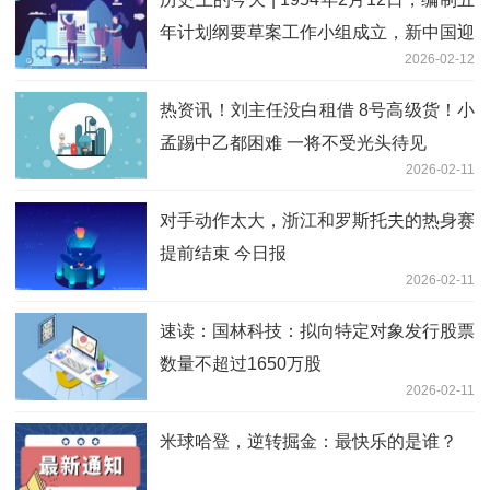
年计划纲要草案工作小组成立，新中国迎
2026-02-12
来第一个发展黄金期
热资讯！刘主任没白租借 8号高级货！小
孟踢中乙都困难 一将不受光头待见
2026-02-11
对手动作太大，浙江和罗斯托夫的热身赛
提前结束 今日报
2026-02-11
速读：国林科技：拟向特定对象发行股票
数量不超过1650万股
2026-02-11
米球哈登，逆转掘金：最快乐的是谁？