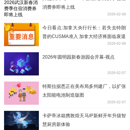
消费券即将上线
2026-02-08
今日看点:加拿大央行行长：若失去特朗
普的CUSMA准入 加拿大经济将面临衰退
2026-02-08
2026年圆明园新春游园会开幕-视点
2026-02-07
特斯拉据悉正在美布局多州建厂，以扩张
太阳能电池制造版图
2026-02-07
卡萨帝冰箱携敦煌天马IP新鲜开年升级智
慧厨房新体验