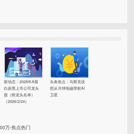
新动态：2026年A股
头条焦点：马斯克设
白炭黑上市公司龙头
想从月球电磁弹射AI
股（附龙头名单）
卫星
（2026/2/24）
00万-焦点热门