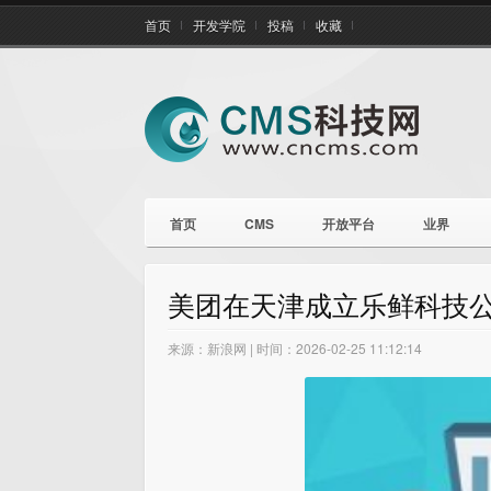
首页
开发学院
投稿
收藏
首页
CMS
开放平台
业界
美团在天津成立乐鲜科技公司
来源：新浪网 | 时间：2026-02-25 11:12:14