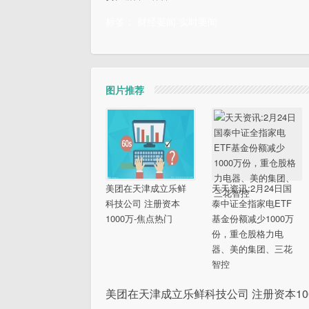
标签：
财经要闻
实时要闻
图片推荐
美团在天津成立乐鲜
天天资讯:2月24日国
科技公司 注册资本
泰中证全指家电ETF
1000万-焦点热门
基金份额减少1000万
份，重仓股格力电
器、美的集团、三花
智控
美团在天津成立乐鲜科技公司 注册资本10