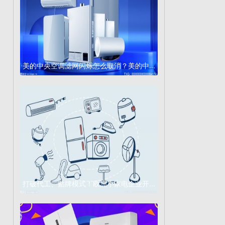
美的中央空调滤网闪烁怎么取消？美的中...
打破代工、贴牌模式！欧洲小家电企业开...