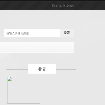
RSS 阅读订阅
搜索
业界