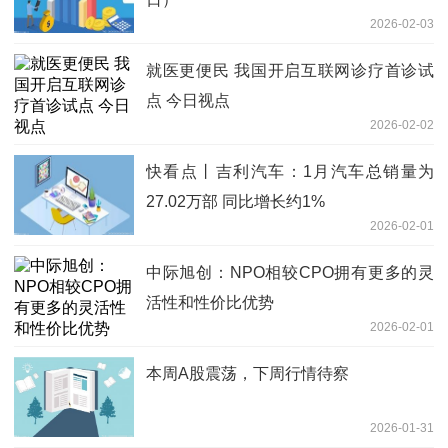
2026-02-03
就医更便民 我国开启互联网诊疗首诊试
点 今日视点
2026-02-02
快看点丨吉利汽车：1月汽车总销量为
27.02万部 同比增长约1%
2026-02-01
中际旭创：NPO相较CPO拥有更多的灵
活性和性价比优势
2026-02-01
本周A股震荡，下周行情待察
2026-01-31