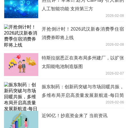
热点评！苹果计划为 CarPlay 引入新的
人工智能功能 支持第三方
2026-02-08
开抢倒计时！2026武汉新春消费季住宿
消费券即将上线
2026-02-08
特斯拉据悉正在美布局多州建厂，以扩张
太阳能电池制造版图
2026-02-07
振东制药：创新药突破与市场回暖共振，
多维布局开启高质量发展新航道-每日简
2026-02-06
讯
近90亿！抄底资金来了 当前资讯