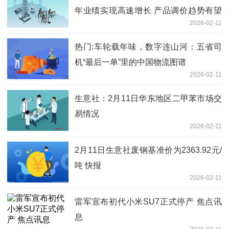
年业绩实现高速增长 产品调价趋势有望
2026-02-11
进一步延续
热门:车轮载年味，数字连山河：五省司
机“最后一单”里的中国物流图谱
2026-02-11
生意社：2月11日华东地区二甲苯市场交
易情况
2026-02-11
2月11日生意社废钢基准价为2363.92元/
吨 快报
2026-02-11
雷军宣布初代小米SU7正式停产 焦点讯
息