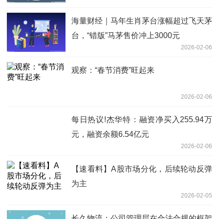
海量财经｜马年生肖茅台涨幅超过飞天茅
台，“错版”马茅售价冲上3000元
2026-02-06
观察：“春节消费”旺起来
2026-02-06
每日热议!杰华特：融资净买入255.94万
元，融资余额6.54亿元
2026-02-06
【速看料】A股市场分化，后续轮动反弹
为主
2026-02-05
长久物流：公司管理层在合法合规的框架