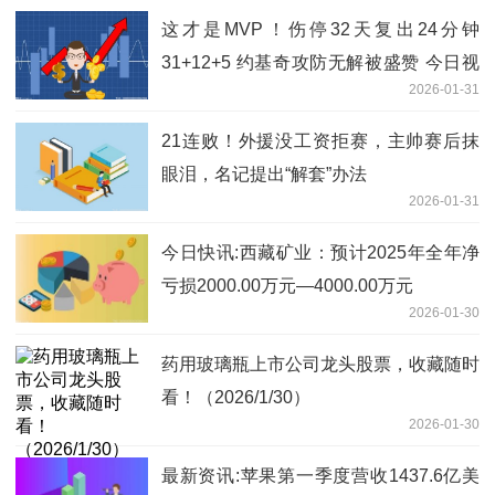
这才是MVP！伤停32天复出24分钟
31+12+5 约基奇攻防无解被盛赞 今日视
2026-01-31
点
21连败！外援没工资拒赛，主帅赛后抹
眼泪，名记提出“解套”办法
2026-01-31
今日快讯:西藏矿业：预计2025年全年净
亏损2000.00万元—4000.00万元
2026-01-30
药用玻璃瓶上市公司龙头股票，收藏随时
看！（2026/1/30）
2026-01-30
最新资讯:苹果第一季度营收1437.6亿美