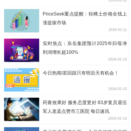
2026-02-11
PriceSeek重点提醒：轻稀土价格全线上
涨提振市场
2026-02-11
实时焦点：东岳集团预计2025年归母净
利润增长超100%
2026-02-10
今日热闻!若回踩只有明后天有机会！
2026-02-10
药膏效果好 服务态度更好 83岁复员退伍
军人老孟点赞市三医院 每日速讯
2026-02-10