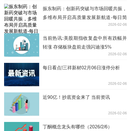
振东制药：创新药突破与市场回暖共振，
多维布局开启高质量发展新航道-每日简
2026-02-06
讯
当前热讯:美股期指收复盘中所有跌幅并
转涨 存储板块盘前走强闪迪涨5%
2026-02-06
每日看点!三祥新材02月06日涨停分析
2026-02-06
近90亿！抄底资金来了 当前资讯
2026-02-06
丁酮概念龙头有哪些（2026/2/6）