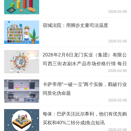
2026-02-06
宿城法院：用脚步丈量司法温度
2026-02-06
2026年2月6日龙门实业（集团）有限公
司西三街农副水产品市场价格行情 每日
2026-02-06
观察
卡萨帝用“一破一立”两个实验，戳破行业
同质化伪命题
2026-02-06
每体：巴萨关注比尔希利，他们有优先购
买权和40%二转分成|焦点短讯
2026-02-06