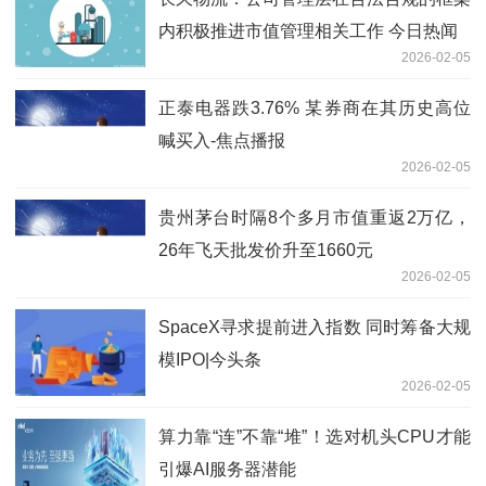
内积极推进市值管理相关工作 今日热闻
2026-02-05
正泰电器跌3.76% 某券商在其历史高位
喊买入-焦点播报
2026-02-05
贵州茅台时隔8个多月市值重返2万亿，
26年飞天批发价升至1660元
2026-02-05
SpaceX寻求提前进入指数 同时筹备大规
模IPO|今头条
2026-02-05
算力靠“连”不靠“堆”！选对机头CPU才能
引爆AI服务器潜能