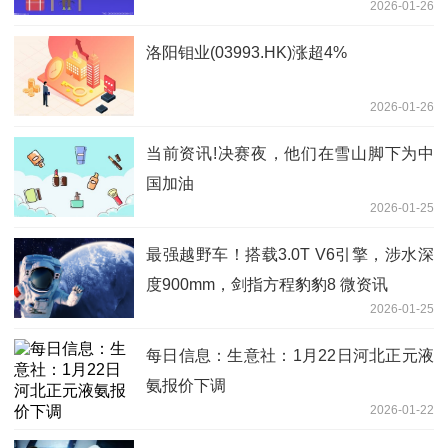
2026-01-26
洛阳钼业(03993.HK)涨超4%
2026-01-26
当前资讯!决赛夜，他们在雪山脚下为中
国加油
2026-01-25
最强越野车！搭载3.0T V6引擎，涉水深
度900mm，剑指方程豹豹8 微资讯
2026-01-25
每日信息：生意社：1月22日河北正元液
氨报价下调
2026-01-22