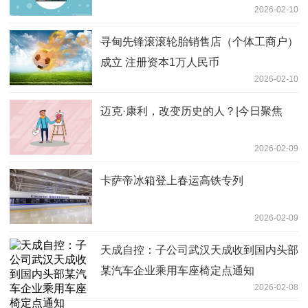
2026-02-10
寻甸先锋滚滚轮胎销售店（个体工商户）
成立 注册资本1万人民币
2026-02-10
迈克·康利，改变历史的人？|今日聚焦
2026-02-09
卡萨帝冰箱登上春运高铁专列
2026-02-09
天成自控：子公司武汉天成收到国内头部
某汽车企业乘用车座椅定点通知
2026-02-08