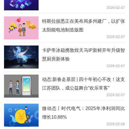
2026-02-07
特斯拉据悉正在美布局多州建厂，以扩张
太阳能电池制造版图
2026-02-07
卡萨帝冰箱携敦煌天马IP新鲜开年升级智
慧厨房新体验
2026-02-07
动态:新春走基层 | 四十年初心不改！这支
江苏团队，成公益舞台“欢乐常客”
2026-02-07
微动态丨时代电气：2025年净利润同比
增长10.88%
2026-02-06