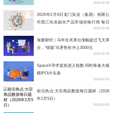
2026-02-06
2026年2月6日龙门实业（集团）有限公
司西三街农副水产品市场价格行情 每日
2026-02-06
观察
海量财经｜马年生肖茅台涨幅超过飞天茅
台，“错版”马茅售价冲上3000元
2026-02-06
SpaceX寻求提前进入指数 同时筹备大规
模IPO|今头条
2026-02-05
前沿热点:大宗商品数据每日题材（2026
年2月5日）​
2026-02-05