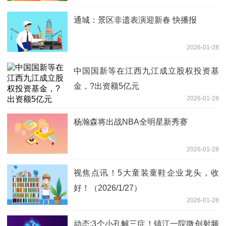
通城：景区非遗表演迎新春 快播报
2026-01-28
中国国新等在江西九江成立股权投资基
金，?出资额5亿元
2026-01-28
杨瀚森将出战NBA全明星新秀赛
2026-01-28
视焦点讯！5大童装童鞋企业龙头，收
好！（2026/1/27）
2026-01-28
动态:3个小孔解三症！镇江一院微创射频