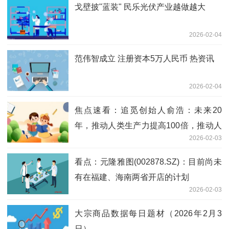
戈壁披"蓝装" 民乐光伏产业越做越大
2026-02-04
范伟智成立 注册资本5万人民币 热资讯
2026-02-04
焦点速看：追觅创始人俞浩：未来20
年，推动人类生产力提高100倍，推动人
2026-02-03
类总财富增长100倍
看点：元隆雅图(002878.SZ)：目前尚未
有在福建、海南两省开店的计划
2026-02-03
大宗商品数据每日题材（2026年2月3
日）​