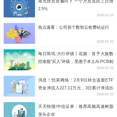
港元拆息普遍向下 一个月息连跌三日报
2.5%
2026-02-10
焦点速看：公司首个数智云收费站运行
2026-02-10
每日简讯:大行评级丨花旗：首予大族数
控港股“买入”评级，受惠于本土AI PCB制
2026-02-10
造商需求强劲增长
消息！恺英网络：2月9日持仓该股ETF
资金净流入227.11万元，3日累计净流出
2026-02-10
3752.60万元
天天快报!中信证券：推荐高频高速树脂
龙头企业