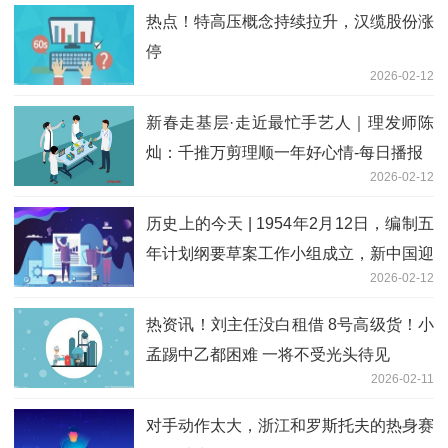
热点！特高压概念持续拉升，汉缆股份涨
停
2026-02-12
新春走基层·走近最忙手艺人｜理发师陈
灿：千推万剪理顺一年好心情-每日播报
2026-02-12
历史上的今天 | 1954年2月12日，编制五
年计划纲要草案工作小组成立，新中国迎
2026-02-12
来第一个发展黄金期
热资讯！刘主任没白租借 8号高级货！小
孟踢中乙都困难 一将不受光头待见
2026-02-11
对手动作太大，浙江和罗斯托夫的热身赛