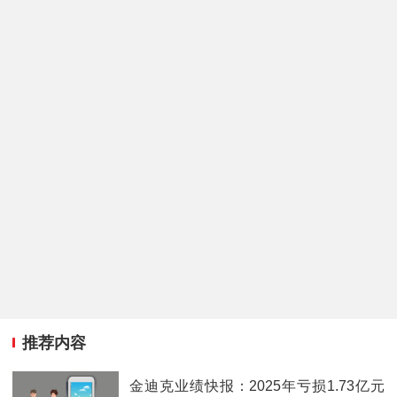
推荐内容
金迪克业绩快报：2025年亏损1.73亿元