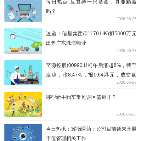
每日热点:反复薅一只基金，真能躺赢
吗？
2026-06-25
速递！信星集团(01170.HK)拟5000万元
出售广东珠海物业
2026-06-23
至源控股(00990.HK)午后涨超8%，截至
发稿，涨8.47%，报0.64港元，成交额
2026-06-23
6942.22万港元
哪些新手购车常见误区需避开？
2026-06-23
今日热讯：冀衡医药：公司目前暂未开展
市值管理相关工作