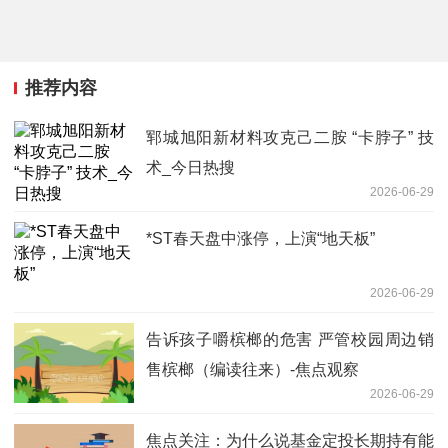
推荐内容
郓城旭阳新材料攻克己二胺 “卡脖子” 技
术_今日热搜
2026-06-29
*ST春天盘中涨停，上演“地天板”
2026-06-29
告诉孩子嚼槟榔的危害 严管校园周边销
售槟榔（编读往来）-焦点观察
2026-06-29
焦点关注：为什么说基金定投长期持有能