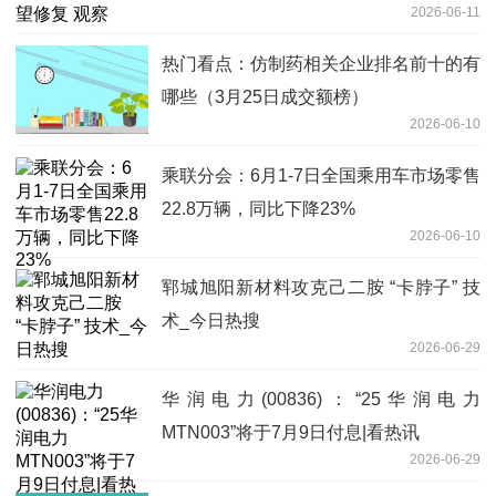
2026-06-11
热门看点：仿制药相关企业排名前十的有
哪些（3月25日成交额榜）
2026-06-10
乘联分会：6月1-7日全国乘用车市场零售
22.8万辆，同比下降23%
2026-06-10
郓城旭阳新材料攻克己二胺 “卡脖子” 技
术_今日热搜
2026-06-29
华润电力(00836)：“25华润电力
MTN003”将于7月9日付息|看热讯
2026-06-29