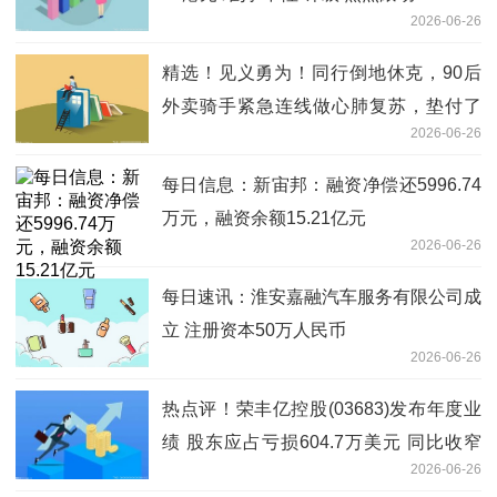
2026-06-26
精选！见义勇为！同行倒地休克，90后
外卖骑手紧急连线做心肺复苏，垫付了
2026-06-26
5000医药费
每日信息：新宙邦：融资净偿还5996.74
万元，融资余额15.21亿元
2026-06-26
每日速讯：淮安嘉融汽车服务有限公司成
立 注册资本50万人民币
2026-06-26
热点评！荣丰亿控股(03683)发布年度业
绩 股东应占亏损604.7万美元 同比收窄
2026-06-26
41.72%