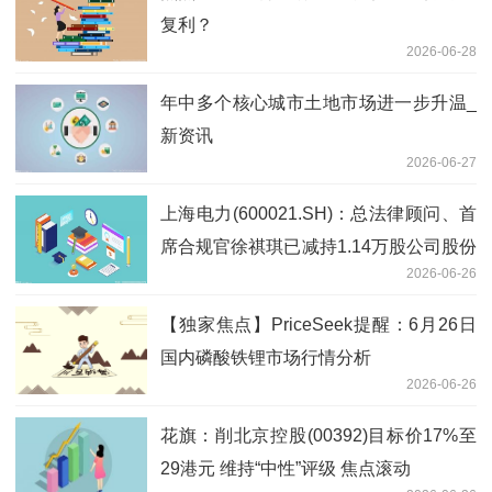
复利？
2026-06-28
年中多个核心城市土地市场进一步升温_
新资讯
2026-06-27
上海电力(600021.SH)：总法律顾问、首
席合规官徐祺琪已减持1.14万股公司股份
2026-06-26
微头条
【独家焦点】PriceSeek提醒：6月26日
国内磷酸铁锂市场行情分析
2026-06-26
花旗：削北京控股(00392)目标价17%至
29港元 维持“中性”评级 焦点滚动