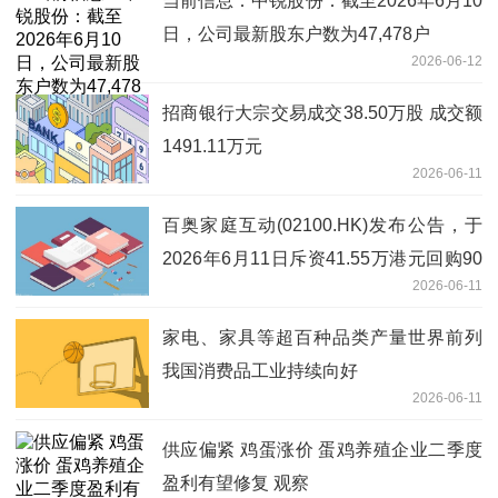
当前信息：中锐股份：截至2026年6月10
日，公司最新股东户数为47,478户
2026-06-12
招商银行大宗交易成交38.50万股 成交额
1491.11万元
2026-06-11
百奥家庭互动(02100.HK)发布公告，于
2026年6月11日斥资41.55万港元回购90
2026-06-11
万股|动态焦点
家电、家具等超百种品类产量世界前列
我国消费品工业持续向好
2026-06-11
供应偏紧 鸡蛋涨价 蛋鸡养殖企业二季度
盈利有望修复 观察