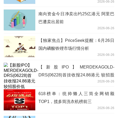
2026-06-26
南向资金今日净卖出约25亿港元 阿里巴
巴遭卖出居前
2026-06-26
【独家焦点】PriceSeek提醒：6月26日
国内磷酸铁锂市场行情分析
2026-06-26
【新股IPO】MERDEKAGOLD-
DRS(06228)首挂收报24.86港元 较招股
2026-06-26
价低6.54%
618榜单：统帅懒人三筒全网销额
TOP1，揽多筒洗衣机榜前三
2026-06-26