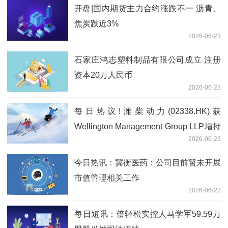
开盘|国内期货主力合约涨跌不一 沥青、
焦炭跌近3%
2026-06-23
石家庄鸿志塑料制品有限公司成立 注册
资本20万人民币
2026-06-23
每日热议!潍柴动力(02338.HK)获
Wellington Management Group LLP增持
2026-06-23
218.04万股
今日热讯：冀衡医药：公司目前暂未开展
市值管理相关工作
2026-06-22
每日短讯：倍轻松实控人马学军59.59万