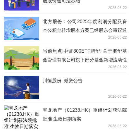
股股份被司法冻结
2026-06-22
北方股份：公司2025年度利润分配及资
本公积金转增股本方案已经股东会审议通
2026-06-22
过|焦点快报
当前焦点!中证800ETF鹏华: 关于鹏华基
金管理有限公司旗下部分基金新增流动性
2026-06-22
服务商的公告
川恒股份: 减资公告
2026-06-22
宝龙地产（01238.HK）重组计划获法院
批准 生效日期落实
2026-06-22