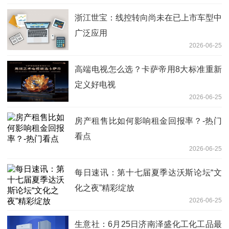
浙江世宝：线控转向尚未在已上市车型中
广泛应用
2026-06-25
高端电视怎么选？卡萨帝用8大标准重新
定义好电视
2026-06-25
房产租售比如何影响租金回报率？-热门
看点
2026-06-25
每日速讯：第十七届夏季达沃斯论坛“文
化之夜”精彩绽放
2026-06-25
生意社：6月25日济南泽盛化工化工品最