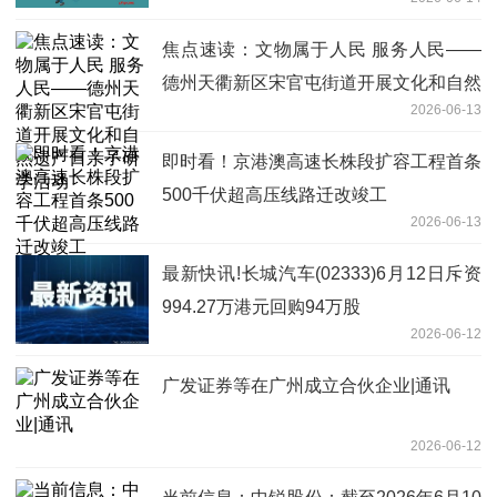
前关注
焦点速读：文物属于人民 服务人民——
德州天衢新区宋官屯街道开展文化和自然
2026-06-13
遗产日亲子研学活动
即时看！京港澳高速长株段扩容工程首条
500千伏超高压线路迁改竣工
2026-06-13
最新快讯!长城汽车(02333)6月12日斥资
994.27万港元回购94万股
2026-06-12
广发证券等在广州成立合伙企业|通讯
2026-06-12