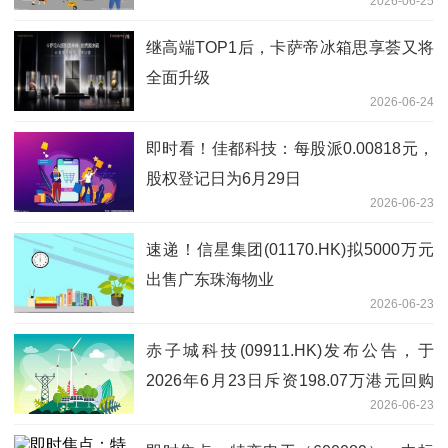
2026-06-25
继高端TOP1后，卡萨帝冰箱思享荟又将
全面升级
2026-06-24
即时看！佳都科技：每股派0.00818元，
股权登记日为6月29日
2026-06-23
速递！信星集团(01170.HK)拟5000万元
出售广东珠海物业
2026-06-23
赤子城科技(09911.HK)发布公告，于
2026年6月23日斥资198.07万港元回购
2026-06-23
24.6万股 当前热门