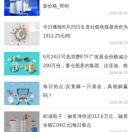
新价格_即时
2026-06-25
今日播报!6月25日生意社炼焦煤基准价为
1911.25元/吨
2026-06-25
6月24日可选消费ETF广发基金份额减少
200万份，重仓股美的集团、比亚迪、格
2026-06-25
力电器
每日热点:反复薅一只基金，真能躺赢
吗？
2026-06-25
积成电子：融资净偿还312.6万元，融资
余额2.04亿元|每日看点