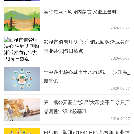
实时焦点：风吟内蒙古 兴业正当时
2026-06-27
彰显市值管理决心 注销式回购渐成券商
行业共识|每日热点
2026-06-27
年中多个核心城市土地市场进一步升温_
新资讯
2026-06-27
第二批公募基金“换尺”大幕拉开 千余只产
品调整业绩比较基准
2026-06-27
EPRINT集团(01884.HK)发布年度业绩