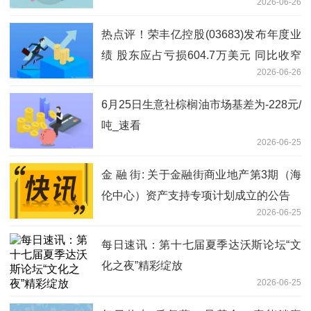
2026-06-26
热点评！荣丰亿控股(03683)发布年度业
绩 股东应占亏损604.7万美元 同比收窄
2026-06-26
41.72%
6月25日生意社棕榈油市场基差为-228元/
吨_速看
2026-06-25
金 融 街: 关于金融街商业地产第3期（海
伦中心）资产支持专项计划成立的公告
2026-06-25
每日速讯：第十七届夏季达沃斯论坛“文
化之夜”精彩绽放
2026-06-25