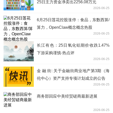
25日主力资金净卖出2256.08万元
2026-06-25
6月25日莲花控股涨停：食品，东数西算/
算力，OpenClaw概念概念热股
2026-06-25
长江有色：25日氧化铝期价收跌1.47%
下游采购谨慎-热点评
2026-06-25
金 融 街: 关于金融街商业地产第3期（海
伦中心）资产支持专项计划成立的公告
2026-06-25
商务部回应中美经贸磋商最新进展
2026-06-25