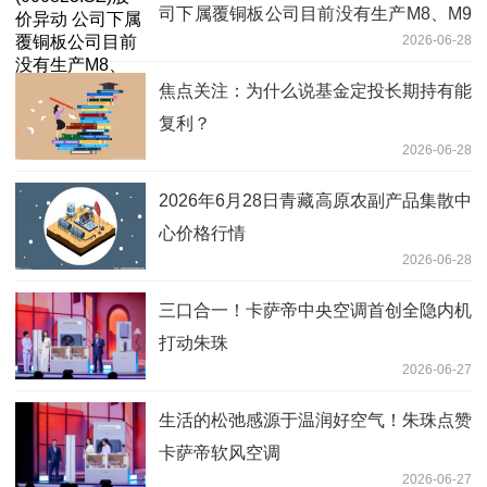
司下属覆铜板公司目前没有生产M8、M9
2026-06-28
覆铜板
焦点关注：为什么说基金定投长期持有能
复利？
2026-06-28
2026年6月28日青藏高原农副产品集散中
心价格行情
2026-06-28
三口合一！卡萨帝中央空调首创全隐内机
打动朱珠
2026-06-27
生活的松弛感源于温润好空气！朱珠点赞
卡萨帝软风空调
2026-06-27