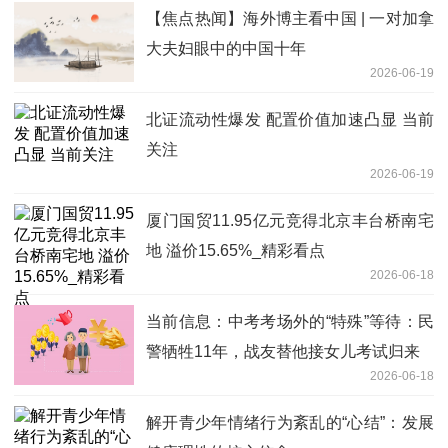
【焦点热闻】海外博主看中国 | 一对加拿
大夫妇眼中的中国十年
2026-06-19
北证流动性爆发 配置价值加速凸显 当前
关注
2026-06-19
厦门国贸11.95亿元竞得北京丰台桥南宅
地 溢价15.65%_精彩看点
2026-06-18
当前信息：中考考场外的“特殊”等待：民
警牺牲11年，战友替他接女儿考试归来
2026-06-18
解开青少年情绪行为紊乱的“心结”：发展