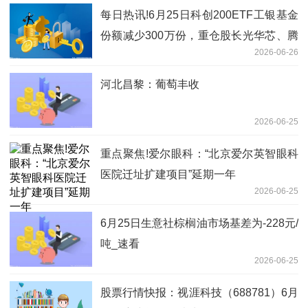
每日热讯!6月25日科创200ETF工银基金
份额减少300万份，重仓股长光华芯、腾
2026-06-26
景科技、炬光科技
河北昌黎：葡萄丰收
2026-06-25
重点聚焦!爱尔眼科：“北京爱尔英智眼科
医院迁址扩建项目”延期一年
2026-06-25
6月25日生意社棕榈油市场基差为-228元/
吨_速看
2026-06-25
股票行情快报：视涯科技（688781）6月