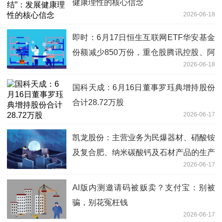
健康理性的核心信念
2026-06-18
即时：6月17日恒生互联网ETF华安基金
份额减少850万份，重仓股腾讯控股、阿
2026-06-18
里巴巴-W、美团-W
国科天成：6月16日董事罗珏典增持股份
合计28.72万股
2026-06-17
凯龙股份：主营业务为民爆器材、硝酸铵
及复合肥、纳米碳酸钙及石材产品的生产
2026-06-17
和销售，并提供爆破服务
AI版内测邀请码被贩卖？支付宝：别被
骗，别花冤枉钱
2026-06-17