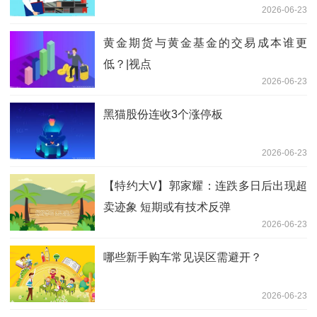
2026-06-23
6942.22万港元
黄金期货与黄金基金的交易成本谁更
低？|视点
2026-06-23
黑猫股份连收3个涨停板
2026-06-23
【特约大V】郭家耀：连跌多日后出现超
卖迹象 短期或有技术反弹
2026-06-23
哪些新手购车常见误区需避开？
2026-06-23