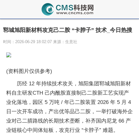
郓城旭阳新材料攻克己二胺 “卡脖子” 技术_今日热搜
时间：2026-06-29 18:02:07 来源：生意社
(资料图片仅供参考)
历经 12 年持续技术攻关，旭阳集团郓城旭阳新材
料自主研发CTH 己内酰胺直接制己二胺新工艺实现产
业化落地，园区 5 万吨 / 年己二胺装置 2026 年 5 月 4
日一次开车成功，产出优等品己二胺，一举打破海外企
业对己二腈路线的长期技术垄断，补齐国内尼龙 66 产
业链核心中间体短板，攻克行业 “卡脖子” 难题。