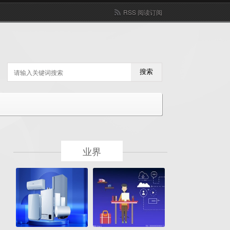
RSS 阅读订阅
搜索
业界