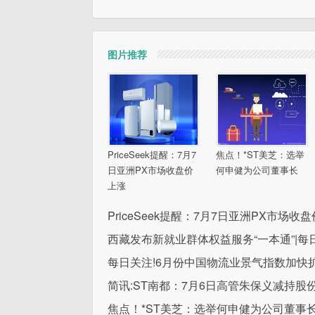
图片推荐
PriceSeek提醒：7月7
焦点！*ST美芝：选举
日亚洲PX市场收盘价
何申健为公司董事长
上涨
PriceSeek提醒：7月7日亚洲PX市场收
西藏发布新就业群体权益服务“一本通”|每
每日关注!6月份中国物流业景气指数加快
简讯:ST南都：7月6日高管朱保义减持股份
焦点！*ST美芝：选举何申健为公司董事