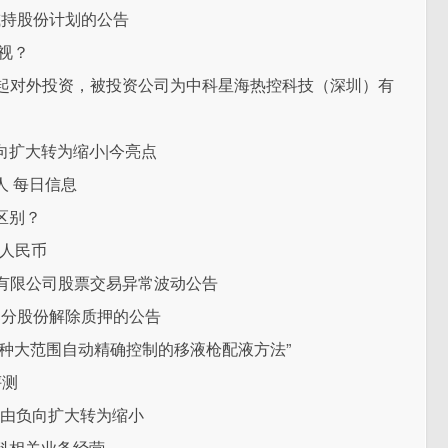
减持股份计划的公告
视？
新增一起对外投资，被投资公司为中科星海热控科技（深圳）有
由负向扩大转为缩小|今亮点
 每日信息
区别？
万人民币
气股份有限公司股票交易异常波动公告
部分股份解除质押的公告
种大范围自动精确控制的移液枪配液方法”
评测
吨 由负向扩大转为缩小
料相关业务经营