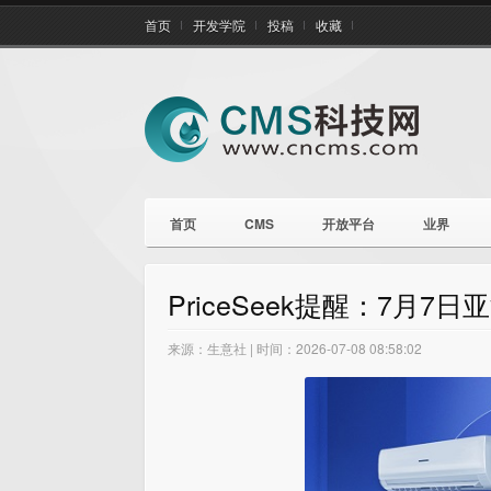
首页
开发学院
投稿
收藏
首页
CMS
开放平台
业界
PriceSeek提醒：7月7
来源：生意社 | 时间：2026-07-08 08:58:02