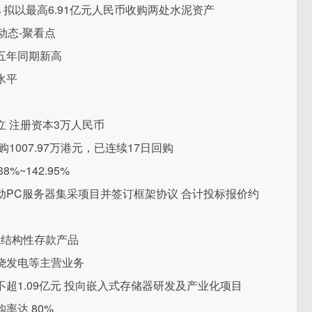
81% 拟以最高6.91亿元人民币收购两处水泥资产
动态-聚看点
五年同期新高
水平
 注册资本3万人民币
回购1007.97万港元，已连续17日回购
%~142.95%
PC服务器集采项目并签订框架协议 合计投标报价约
亿元结构性存款产品
烧发电等主营业务
超1.09亿元 投向嵌入式存储器研发及产业化项目
率达 80%