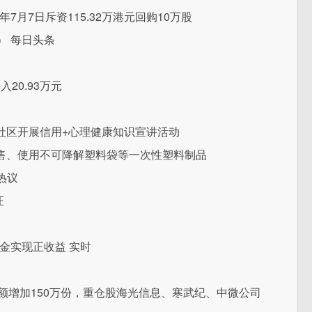
26年7月7日斥资115.32万港元回购10万股
） 每日头条
20.93万元
社区开展信用+心理健康知识宣讲活动
售、使用不可降解塑料袋等一次性塑料制品
热议
证
基金实现正收益 实时
份额增加150万份，重仓股海光信息、寒武纪、中微公司