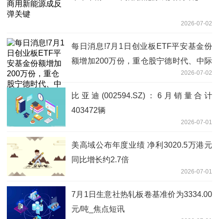
2026-07-02
每日消息!7月1日创业板ETF平安基金份
额增加200万份，重仓股宁德时代、中际
2026-07-02
旭创、新易盛
比亚迪(002594.SZ)：6月销量合计
403472辆
2026-07-01
美高域公布年度业绩 净利3020.5万港元
同比增长约2.7倍
2026-07-01
7月1日生意社热轧板卷基准价为3334.00
元/吨_焦点短讯