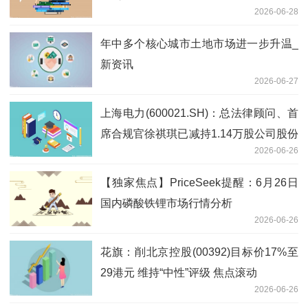
2026-06-28
年中多个核心城市土地市场进一步升温_
新资讯
2026-06-27
上海电力(600021.SH)：总法律顾问、首
席合规官徐祺琪已减持1.14万股公司股份
2026-06-26
微头条
【独家焦点】PriceSeek提醒：6月26日
国内磷酸铁锂市场行情分析
2026-06-26
花旗：削北京控股(00392)目标价17%至
29港元 维持“中性”评级 焦点滚动
2026-06-26