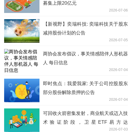
募集上限20亿元
2026-07-06
【新视野】奕瑞科技: 奕瑞科技关于股东
减持股份计划的公告
2026-07-05
两协会发布倡议，事关情感陪伴人形机器
人 每日信息
2026-07-04
即时焦点：我爱我家: 关于公司控股股东
部分股份解除质押的公告
2026-07-04
可回收火箭密集发射，商业航天或迈入技
术验证阶段，卫星ETF易方达
2026-07-03
（563530）标的指数涨超3%