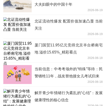
大夫妇眼中的中国十年
2026-06-19
北证流动性爆发 配置价值加速凸显 当前
关注
2026-06-19
厦门国贸11.95亿元竞得北京丰台桥南宅
地 溢价15.65%_精彩看点
2026-06-18
当前信息：中考考场外的“特殊”等待：民
警牺牲11年，战友替他接女儿考试归来
2026-06-18
解开青少年情绪行为紊乱的“心结”：发展
健康理性的核心信念
2026-06-18