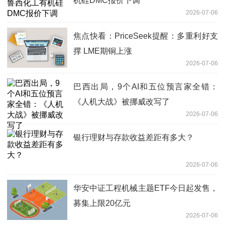
机硅DMC报价下调
2026-07-06
焦点快看：PriceSeek提醒：多重利好支
撑 LME期铜上涨
2026-07-06
巴西出局，9个AI和五位预言家全错：
《人机大战》被挪威改写了
2026-07-06
银行理财与存款收益差距有多大？
2026-07-06
华安中证工程机械主题ETF今日起发售，
募集上限20亿元
2026-07-06