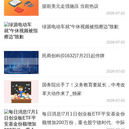
据前美元走强施压 当前热议
2026-07-02
绿源电动车就“午休视频被指擦边”致歉
2026-07-02
民商创科(01632)7月2日起停牌
2026-07-02
国务院出手了！义务教育要延长，中考改
革大动作来了_独家
2026-07-02
每日消息!7月1日创业板ETF平安基金份
额增加200万份，重仓股宁德时代、中际