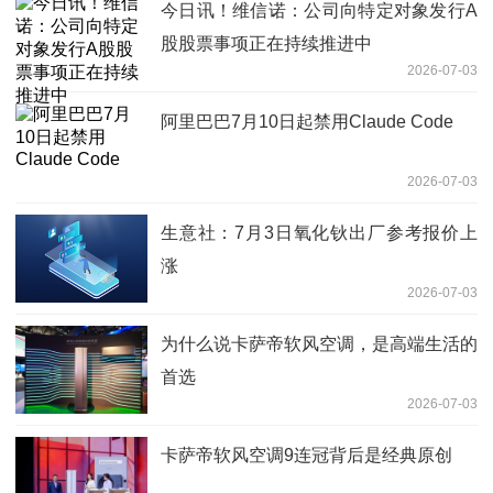
今日讯！维信诺：公司向特定对象发行A
股股票事项正在持续推进中
2026-07-03
阿里巴巴7月10日起禁用Claude Code
2026-07-03
生意社：7月3日氧化钬出厂参考报价上
涨
2026-07-03
为什么说卡萨帝软风空调，是高端生活的
首选
2026-07-03
卡萨帝软风空调9连冠背后是经典原创