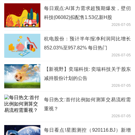
每日观点:AI算力需求超预期爆发，壁仞
科技(06082)拟配售1.53亿新H股
2026-07-05
杭电股份：预计半年报净利润同比增长
852.03%至957.82% 每日热门
2026-07-05
【新视野】奕瑞科技: 奕瑞科技关于股东
减持股份计划的公告
2026-07-05
每日热文:首付比例如何测算交易流程需
重视？
2026-07-05
每日看点!星图测控（920116.BJ）新增