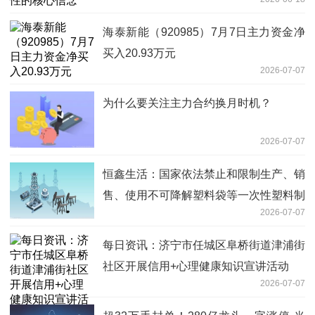
海泰新能（920985）7月7日主力资金净
买入20.93万元
2026-07-07
为什么要关注主力合约换月时机？
2026-07-07
恒鑫生活：国家依法禁止和限制生产、销
售、使用不可降解塑料袋等一次性塑料制
2026-07-07
品
每日资讯：济宁市任城区阜桥街道津浦街
社区开展信用+心理健康知识宣讲活动
2026-07-07