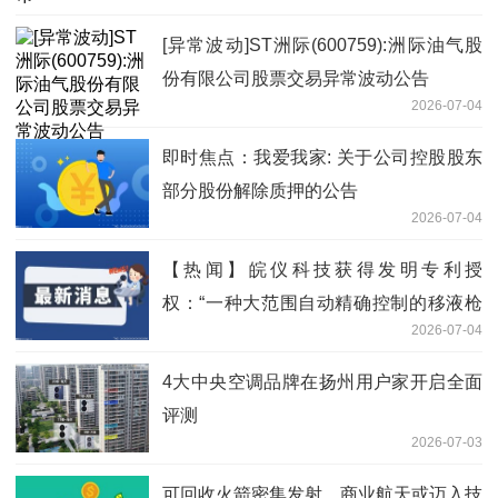
[异常波动]ST洲际(600759):洲际油气股
份有限公司股票交易异常波动公告
2026-07-04
即时焦点：我爱我家: 关于公司控股股东
部分股份解除质押的公告
2026-07-04
【热闻】皖仪科技获得发明专利授
权：“一种大范围自动精确控制的移液枪
2026-07-04
配液方法”
4大中央空调品牌在扬州用户家开启全面
评测
2026-07-03
可回收火箭密集发射，商业航天或迈入技