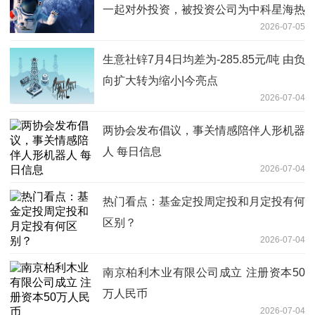
一起对外投资，被投资公司为中科星海热
2026-07-05
控科技（深圳）有限公司
生意社锌7月4日均差为-285.85元/吨 由负
向扩大转为缩小|今亮点
2026-07-04
两协会发布倡议，事关情感陪伴人形机器
人 每日信息
2026-07-04
热门看点：基金定投周定投和月定投有何
区别？
2026-07-04
南京柏利木业有限公司成立 注册资本50
万人民币
2026-07-04