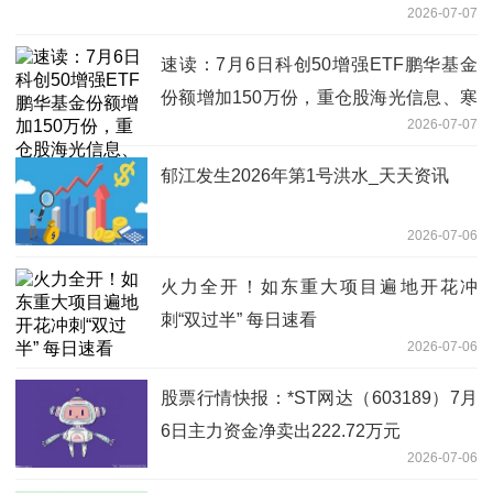
2026-07-07
速读：7月6日科创50增强ETF鹏华基金
份额增加150万份，重仓股海光信息、寒
2026-07-07
武纪、中微公司
郁江发生2026年第1号洪水_天天资讯
2026-07-06
火力全开！如东重大项目遍地开花冲
刺“双过半” 每日速看
2026-07-06
股票行情快报：*ST网达（603189）7月
6日主力资金净卖出222.72万元
2026-07-06