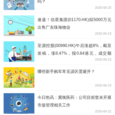
吗？
2026-06-25
速递！信星集团(01170.HK)拟5000万元
出售广东珠海物业
2026-06-23
至源控股(00990.HK)午后涨超8%，截至
发稿，涨8.47%，报0.64港元，成交额
2026-06-23
6942.22万港元
哪些新手购车常见误区需避开？
2026-06-23
今日热讯：冀衡医药：公司目前暂未开展
市值管理相关工作
2026-06-22