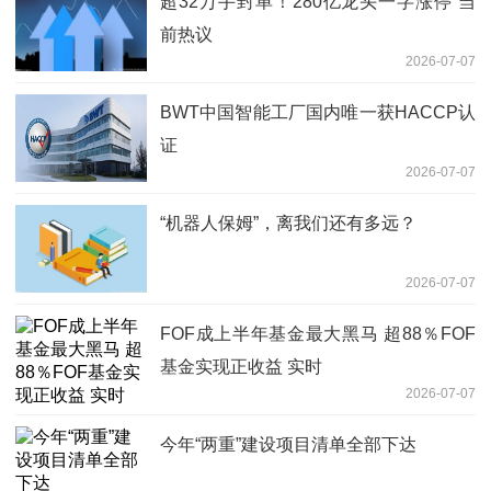
超32万手封单！280亿龙头一字涨停 当
前热议
2026-07-07
BWT中国智能工厂国内唯一获HACCP认
证
2026-07-07
“机器人保姆”，离我们还有多远？
2026-07-07
FOF成上半年基金最大黑马 超88％FOF
基金实现正收益 实时
2026-07-07
今年“两重”建设项目清单全部下达