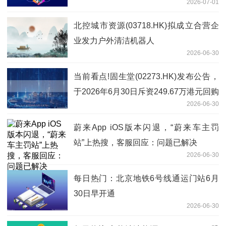
2026-07-01
北控城市资源(03718.HK)拟成立合营企
业发力户外清洁机器人
2026-06-30
当前看点!固生堂(02273.HK)发布公告，
于2026年6月30日斥资249.67万港元回购
2026-06-30
9.66万股
蔚来App iOS版本闪退，“蔚来车主罚
站”上热搜，客服回应：问题已解决
2026-06-30
每日热门：北京地铁6号线通运门站6月
30日早开通
2026-06-30