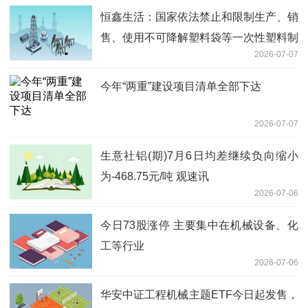
恒鑫生活：国家依法禁止和限制生产、销
售、使用不可降解塑料袋等一次性塑料制
2026-07-07
品
今年“两重”建设项目清单全部下达
2026-07-07
生意社铝(期)7月6日均差继续负向缩小
为-468.75元/吨 观速讯
2026-07-06
今日73股涨停 主要集中在机械设备、化
工等行业
2026-07-06
华安中证工程机械主题ETF今日起发售，