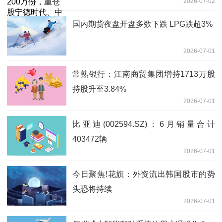
2026-07-02
旭创、新易盛
国内期货夜盘开盘多数下跌 LPG跌超3%
2026-07-01
常熟银行：江南商贸集团增持1713万股
持股升至3.84%
2026-07-01
比亚迪(002594.SZ)：6月销量合计
403472辆
2026-07-01
今日聚焦!花旗：外资流出韩国股市的势
头恐将持续
2026-07-01