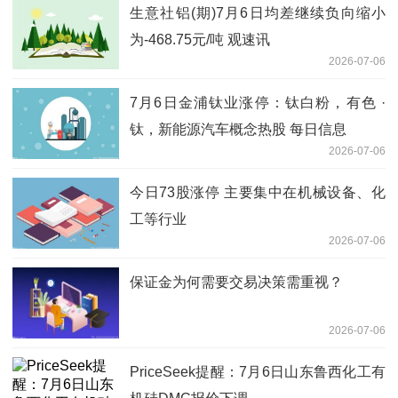
生意社铝(期)7月6日均差继续负向缩小
为-468.75元/吨 观速讯
2026-07-06
7月6日金浦钛业涨停：钛白粉，有色 ·
钛，新能源汽车概念热股 每日信息
2026-07-06
今日73股涨停 主要集中在机械设备、化
工等行业
2026-07-06
保证金为何需要交易决策需重视？
2026-07-06
PriceSeek提醒：7月6日山东鲁西化工有