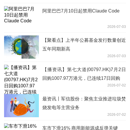
阿里巴巴7月10日起禁用Claude Code
2026-07-03
【聚看点】上半年公募基金发行数量创近
五年同期新高
2026-07-03
【播资讯】第七大道(00797.HK)7月2日
回购1007.97万港元，已连续17日回购
2026-07-02
最资讯丨军信股份：聚焦主业推进垃圾焚
烧发电等主营业务
2026-07-02
车市下滑16% 商用新能源成反弹关键