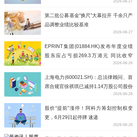
2026-06-27
第二批公募基金“换尺”大幕拉开 千余只产
品调整业绩比较基准
2026-06-27
EPRINT集团(01884.HK)发布年度业绩
股东应占亏损269.3万港元 同比收窄
2026-06-26
56.07%
上海电力(600021.SH)：总法律顾问、首
席合规官徐祺琪已减持1.14万股公司股份
2026-06-26
微头条
股价“提前”涨停！阿科力筹划控制权变
更，6月29日起停牌 速递
2026-06-26