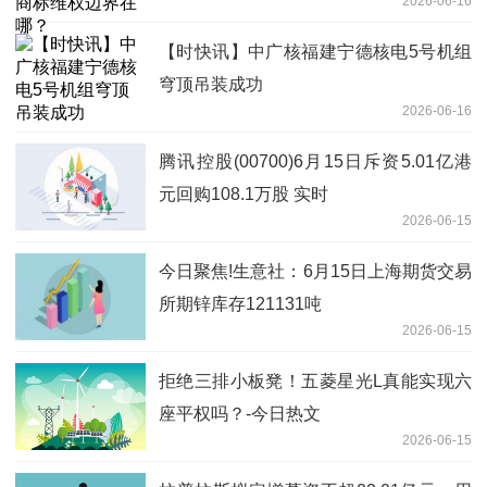
2026-06-16
【时快讯】中广核福建宁德核电5号机组
穹顶吊装成功
2026-06-16
腾讯控股(00700)6月15日斥资5.01亿港
元回购108.1万股 实时
2026-06-15
今日聚焦!生意社：6月15日上海期货交易
所期锌库存121131吨
2026-06-15
拒绝三排小板凳！五菱星光L真能实现六
座平权吗？-今日热文
2026-06-15