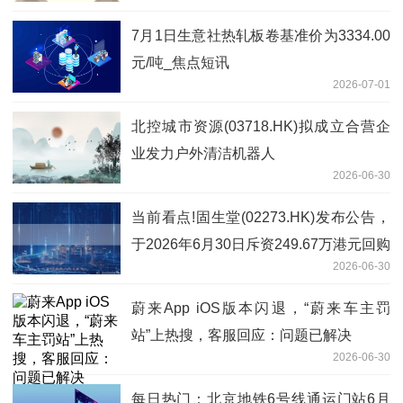
7月1日生意社热轧板卷基准价为3334.00
元/吨_焦点短讯
2026-07-01
北控城市资源(03718.HK)拟成立合营企
业发力户外清洁机器人
2026-06-30
当前看点!固生堂(02273.HK)发布公告，
于2026年6月30日斥资249.67万港元回购
2026-06-30
9.66万股
蔚来App iOS版本闪退，“蔚来车主罚
站”上热搜，客服回应：问题已解决
2026-06-30
每日热门：北京地铁6号线通运门站6月