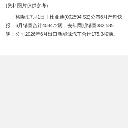
(资料图片仅供参考)
格隆汇7月1日丨比亚迪(002594.SZ)公布6月产销快
报，6月销量合计403472辆，去年同期销量382,585
辆；公司2026年6月出口新能源汽车合计175,349辆。