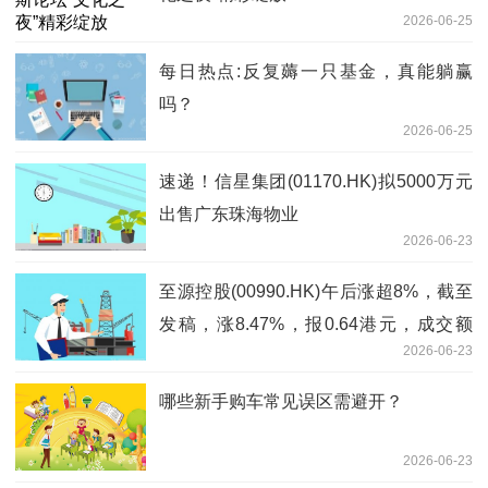
2026-06-25
每日热点:反复薅一只基金，真能躺赢
吗？
2026-06-25
速递！信星集团(01170.HK)拟5000万元
出售广东珠海物业
2026-06-23
至源控股(00990.HK)午后涨超8%，截至
发稿，涨8.47%，报0.64港元，成交额
2026-06-23
6942.22万港元
哪些新手购车常见误区需避开？
2026-06-23