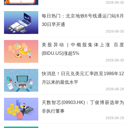
2026-06-30
么信号？煤化工、新材料，谁更需要绿
电？
每日热门：北京地铁6号线通运门站6月
30日早开通
2026-06-30
美股异动 | 中概股集体上涨 百度
(BIDU.US)涨超5%
2026-06-30
快消息！日元兑美元汇率跌至1986年12
月以来的最低水平
2026-06-29
天数智芯(09903.HK)：丁俊博获选举为
非执行董事
2026-06-29