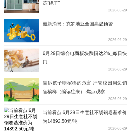
冻“绝了”
2026-06-29
最新消息：克罗地亚全国高温预警
2026-06-29
6月29日综合电商板块跌幅达2%_每日快
讯
2026-06-29
告诉孩子嚼槟榔的危害 严管校园周边销
售槟榔（编读往来）-焦点观察
2026-06-29
当前看点!6月29日生意社不锈钢卷基准价
为14892.50元/吨
2026-06-29