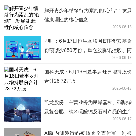
解开青少年情绪行为紊乱的“心结”：发展
健康理性的核心信念
2026-06-18
即时：6月17日恒生互联网ETF华安基金
份额减少850万份，重仓股腾讯控股、阿
2026-06-18
里巴巴-W、美团-W
国科天成：6月16日董事罗珏典增持股份
合计28.72万股
2026-06-17
凯龙股份：主营业务为民爆器材、硝酸铵
及复合肥、纳米碳酸钙及石材产品的生产
2026-06-17
和销售，并提供爆破服务
AI版内测邀请码被贩卖？支付宝：别被