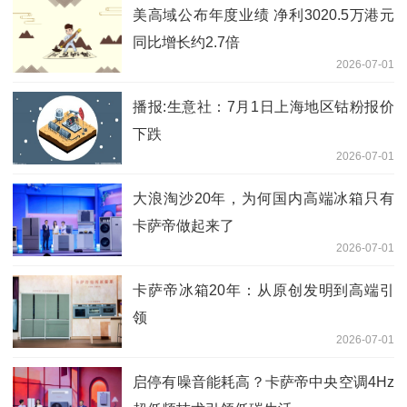
美高域公布年度业绩 净利3020.5万港元
同比增长约2.7倍
2026-07-01
播报:生意社：7月1日上海地区钴粉报价
下跌
2026-07-01
大浪淘沙20年，为何国内高端冰箱只有
卡萨帝做起来了
2026-07-01
卡萨帝冰箱20年：从原创发明到高端引
领
2026-07-01
启停有噪音能耗高？卡萨帝中央空调4Hz