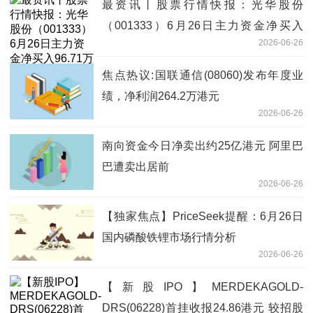
最资讯丨股票行情快报：光华股份
（001333）6月26日主力资金净买入
2026-06-26
96.71万元
焦点热议:国联通信(08060)发布年度业
绩，净利润264.2万港元
2026-06-26
南向资金今日净卖出约25亿港元 阿里巴
巴遭卖出居前
2026-06-26
【独家焦点】PriceSeek提醒：6月26日
国内磷酸铁锂市场行情分析
2026-06-26
【新股IPO】MERDEKAGOLD-
DRS(06228)首挂收报24.86港元 较招股