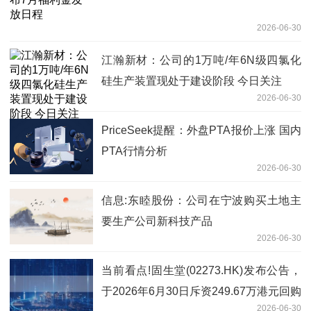
2026-06-30
江瀚新材：公司的1万吨/年6N级四氯化
硅生产装置现处于建设阶段 今日关注
2026-06-30
PriceSeek提醒：外盘PTA报价上涨 国内
PTA行情分析
2026-06-30
信息:东睦股份：公司在宁波购买土地主
要生产公司新科技产品
2026-06-30
当前看点!固生堂(02273.HK)发布公告，
于2026年6月30日斥资249.67万港元回购
2026-06-30