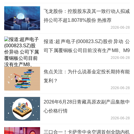
飞龙股份：控股股东及其一致行动人拟减
持公司不超1.8078%股份 热推荐
2026-06-28
报道:超声电子(000823.SZ)股价异动 公
司下属覆铜板公司目前没有生产M8、M9
2026-06-28
覆铜板
焦点关注：为什么说基金定投长期持有能
复利？
2026-06-28
2026年6月28日青藏高原农副产品集散中
心价格行情
2026-06-28
三口合一！卡萨帝中央空调首创全隐内机