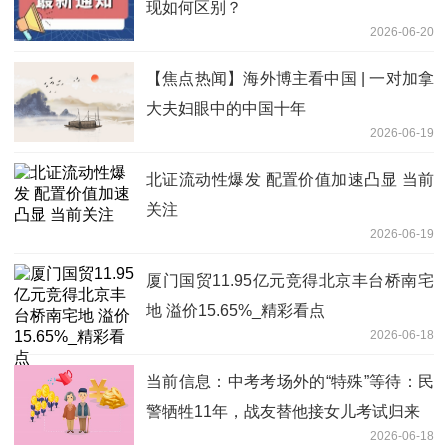
现如何区别？
2026-06-20
【焦点热闻】海外博主看中国 | 一对加拿
大夫妇眼中的中国十年
2026-06-19
北证流动性爆发 配置价值加速凸显 当前
关注
2026-06-19
厦门国贸11.95亿元竞得北京丰台桥南宅
地 溢价15.65%_精彩看点
2026-06-18
当前信息：中考考场外的“特殊”等待：民
警牺牲11年，战友替他接女儿考试归来
2026-06-18