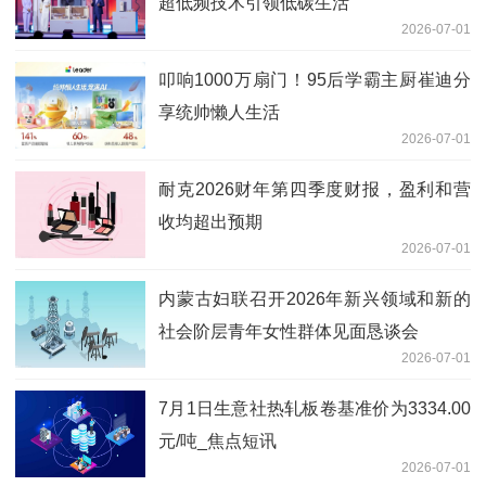
超低频技术引领低碳生活
2026-07-01
叩响1000万扇门！95后学霸主厨崔迪分
享统帅懒人生活
2026-07-01
耐克2026财年第四季度财报，盈利和营
收均超出预期
2026-07-01
内蒙古妇联召开2026年新兴领域和新的
社会阶层青年女性群体见面恳谈会
2026-07-01
7月1日生意社热轧板卷基准价为3334.00
元/吨_焦点短讯
2026-07-01