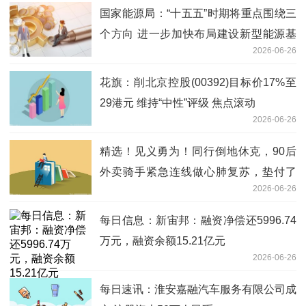
国家能源局：“十五五”时期将重点围绕三
个方向 进一步加快布局建设新型能源基
2026-06-26
础设施_今日报
花旗：削北京控股(00392)目标价17%至
29港元 维持“中性”评级 焦点滚动
2026-06-26
精选！见义勇为！同行倒地休克，90后
外卖骑手紧急连线做心肺复苏，垫付了
2026-06-26
5000医药费
每日信息：新宙邦：融资净偿还5996.74
万元，融资余额15.21亿元
2026-06-26
每日速讯：淮安嘉融汽车服务有限公司成