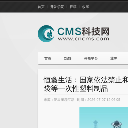
首页
开发学院
投稿
收藏
首页
CMS
开放平台
业界
恒鑫生活：国家依法禁止
袋等一次性塑料制品
来源：证星董秘互动 | 时间：2026-07-07 12:06:05