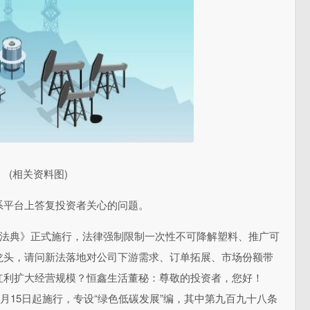
(相关资料图)
资者关系平台上答复投资者关心的问题。
境法典》正式施行，法律强制限制一次性不可降解塑料、推广可
龙头，请问新法落地对公司下游需求、订单拓展、市场份额带
红利扩大经营规模？恒鑫生活董秘：尊敬的投资者，您好！
8月15日起施行，专设“绿色低碳发展”编，其中第九百九十八条