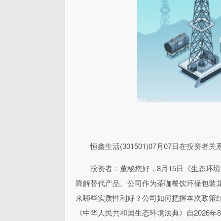
恒鑫生活(301501)07月07日在投
投资者：董秘您好，8月15日《生态环
降解替代产品。公司作为茶咖餐饮环保包装
来哪些实质性利好？公司如何把握本次政策
《中华人民共和国生态环境法典》自2026年