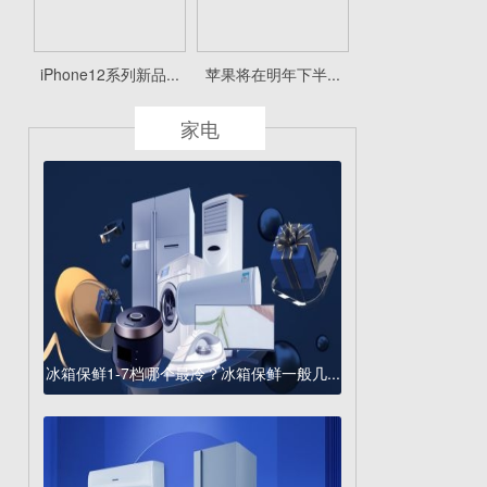
iPhone12系列新品...
苹果将在明年下半...
家电
冰箱保鲜1-7档哪个最冷？冰箱保鲜一般几...