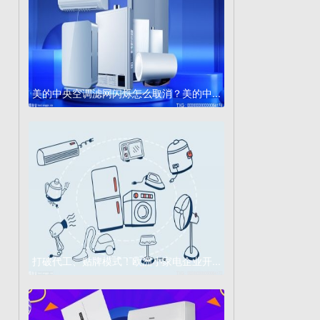
美的中央空调滤网闪烁怎么取消？美的中...
打破代工、贴牌模式！欧洲小家电企业开...