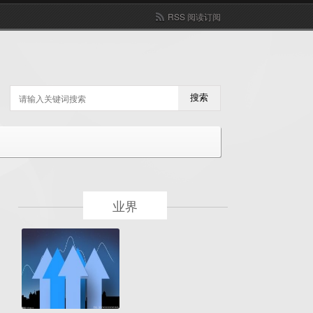
RSS 阅读订阅
搜索
业界