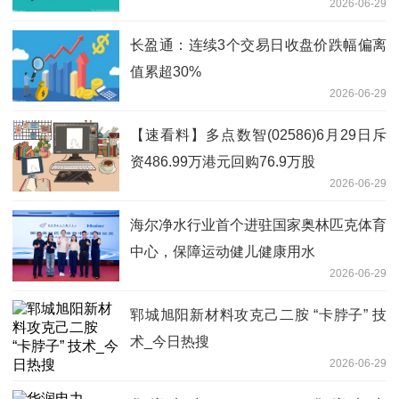
2026-06-29
长盈通：连续3个交易日收盘价跌幅偏离
值累超30%
2026-06-29
【速看料】多点数智(02586)6月29日斥
资486.99万港元回购76.9万股
2026-06-29
海尔净水行业首个进驻国家奥林匹克体育
中心，保障运动健儿健康用水
2026-06-29
郓城旭阳新材料攻克己二胺 “卡脖子” 技
术_今日热搜
2026-06-29