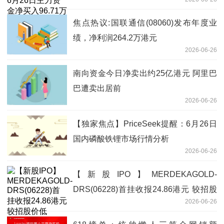
96.71万元
焦点热议:国联通信(08060)发布年度业
绩，净利润264.2万港元
2026-06-26
南向资金今日净卖出约25亿港元 阿里巴
巴遭卖出居前
2026-06-26
【独家焦点】PriceSeek提醒：6月26日
国内磷酸铁锂市场行情分析
2026-06-26
【新股IPO】MERDEKAGOLD-
DRS(06228)首挂收报24.86港元 较招股
2026-06-26
价低6.54%