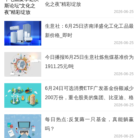
化之夜”精彩绽放
2026-06-25
生意社：6月25日济南泽盛化工化工品最
新价格_即时
2026-06-25
今日播报!6月25日生意社炼焦煤基准价为
1911.25元/吨
2026-06-25
6月24日可选消费ETF广发基金份额减少
200万份，重仓股美的集团、比亚迪、格
2026-06-25
力电器
每日热点:反复薅一只基金，真能躺赢
吗？
2026-06-25