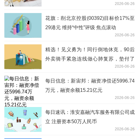
2026-06-26
础设施_今日报
花旗：削北京控股(00392)目标价17%至
29港元 维持“中性”评级 焦点滚动
2026-06-26
精选！见义勇为！同行倒地休克，90后
外卖骑手紧急连线做心肺复苏，垫付了
2026-06-26
5000医药费
每日信息：新宙邦：融资净偿还5996.74
万元，融资余额15.21亿元
2026-06-26
每日速讯：淮安嘉融汽车服务有限公司成
立 注册资本50万人民币
2026-06-26