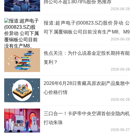
持公司不超1.8078%股份 热推荐
2026-06-28
报道:超声电子(000823.SZ)股价异动 公
司下属覆铜板公司目前没有生产M8、M9
2026-06-28
覆铜板
焦点关注：为什么说基金定投长期持有能
复利？
2026-06-28
2026年6月28日青藏高原农副产品集散中
心价格行情
2026-06-28
三口合一！卡萨帝中央空调首创全隐内机
打动朱珠
2026-06-27