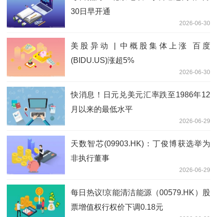
30日早开通
2026-06-30
美股异动 | 中概股集体上涨 百度
(BIDU.US)涨超5%
2026-06-30
快消息！日元兑美元汇率跌至1986年12
月以来的最低水平
2026-06-29
天数智芯(09903.HK)：丁俊博获选举为
非执行董事
2026-06-29
每日热议!京能清洁能源（00579.HK）股
票增值权行权价下调0.18元