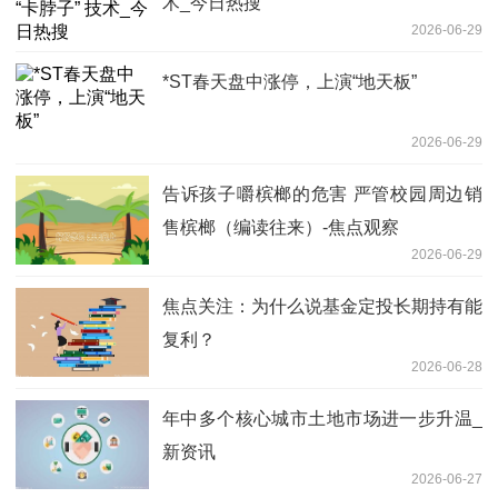
术_今日热搜
2026-06-29
*ST春天盘中涨停，上演“地天板”
2026-06-29
告诉孩子嚼槟榔的危害 严管校园周边销
售槟榔（编读往来）-焦点观察
2026-06-29
焦点关注：为什么说基金定投长期持有能
复利？
2026-06-28
年中多个核心城市土地市场进一步升温_
新资讯
2026-06-27