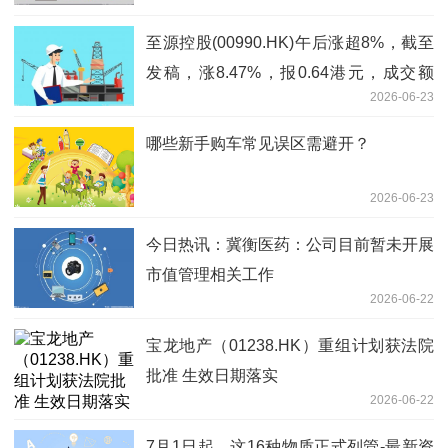
至源控股(00990.HK)午后涨超8%，截至
发稿，涨8.47%，报0.64港元，成交额
2026-06-23
6942.22万港元
哪些新手购车常见误区需避开？
2026-06-23
今日热讯：冀衡医药：公司目前暂未开展
市值管理相关工作
2026-06-22
宝龙地产（01238.HK）重组计划获法院
批准 生效日期落实
2026-06-22
7月1日起，这16种物质正式列管-最新资