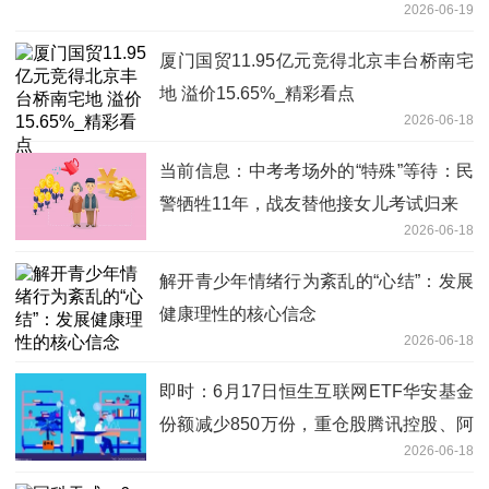
2026-06-19
厦门国贸11.95亿元竞得北京丰台桥南宅
地 溢价15.65%_精彩看点
2026-06-18
当前信息：中考考场外的“特殊”等待：民
警牺牲11年，战友替他接女儿考试归来
2026-06-18
解开青少年情绪行为紊乱的“心结”：发展
健康理性的核心信念
2026-06-18
即时：6月17日恒生互联网ETF华安基金
份额减少850万份，重仓股腾讯控股、阿
2026-06-18
里巴巴-W、美团-W