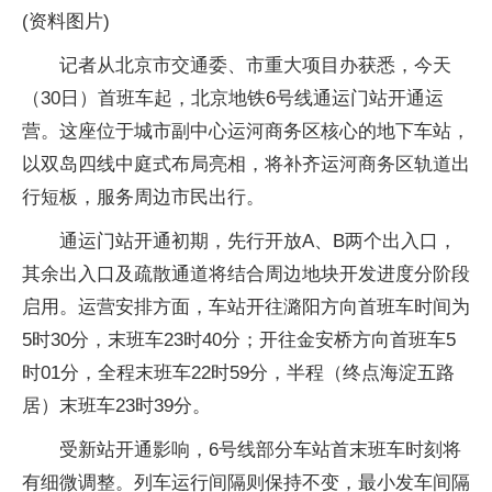
(资料图片)
记者从北京市交通委、市重大项目办获悉，今天
（30日）首班车起，北京地铁6号线通运门站开通运
营。这座位于城市副中心运河商务区核心的地下车站，
以双岛四线中庭式布局亮相，将补齐运河商务区轨道出
行短板，服务周边市民出行。
通运门站开通初期，先行开放A、B两个出入口，
其余出入口及疏散通道将结合周边地块开发进度分阶段
启用。运营安排方面，车站开往潞阳方向首班车时间为
5时30分，末班车23时40分；开往金安桥方向首班车5
时01分，全程末班车22时59分，半程（终点海淀五路
居）末班车23时39分。
受新站开通影响，6号线部分车站首末班车时刻将
有细微调整。列车运行间隔则保持不变，最小发车间隔