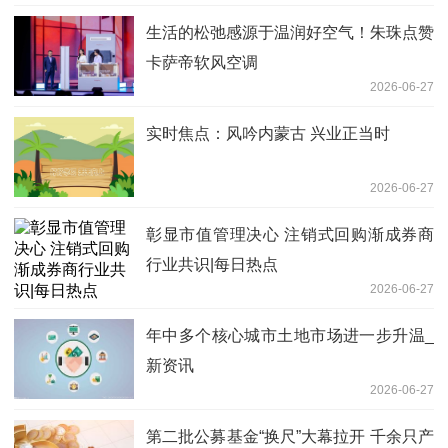
生活的松弛感源于温润好空气！朱珠点赞
卡萨帝软风空调
2026-06-27
实时焦点：风吟内蒙古 兴业正当时
2026-06-27
彰显市值管理决心 注销式回购渐成券商
行业共识|每日热点
2026-06-27
年中多个核心城市土地市场进一步升温_
新资讯
2026-06-27
第二批公募基金“换尺”大幕拉开 千余只产