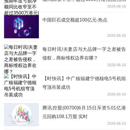
2026-06-16
息
中国巨石成交额超100亿元-热点
2026-06-16
每日时讯!夫妻店与大品牌一字之差被告
侵权，商标维权边界在哪？
2026-06-16
【时快讯】中广核福建宁德核电5号机组
穹顶吊装成功
2026-06-16
腾讯控股(00700)6月15日斥资5.01亿港
元回购108.1万股 实时
2026-06-15