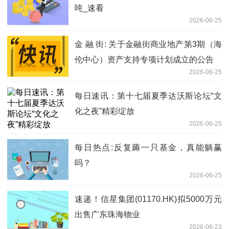
吨_速看
2026-06-25
金 融 街: 关于金融街商业地产第3期（海
伦中心）资产支持专项计划成立的公告
2026-06-25
每日速讯：第十七届夏季达沃斯论坛“文
化之夜”精彩绽放
2026-06-25
每日热点:反复薅一只基金，真能躺赢
吗？
2026-06-25
速递！信星集团(01170.HK)拟5000万元
出售广东珠海物业
2026-06-23