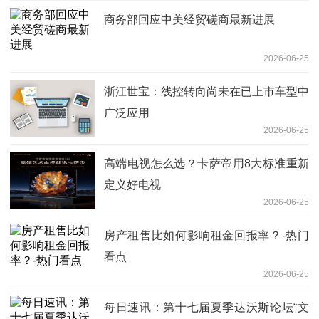
商务部回应中美经贸磋商最新进展
2026-06-25
浙江世宝：线控转向尚未在已上市车型中
广泛应用
2026-06-25
高端电视怎么选？卡萨帝用8大标准重新
定义好电视
2026-06-25
房产租售比如何影响租金回报率？-热门
看点
2026-06-25
每日速讯：第十七届夏季达沃斯论坛“文