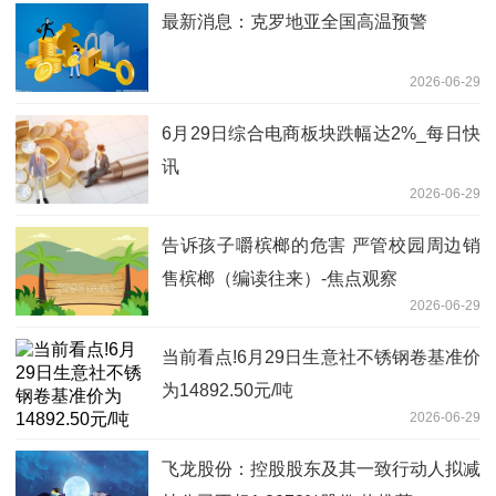
最新消息：克罗地亚全国高温预警
2026-06-29
6月29日综合电商板块跌幅达2%_每日快
讯
2026-06-29
告诉孩子嚼槟榔的危害 严管校园周边销
售槟榔（编读往来）-焦点观察
2026-06-29
当前看点!6月29日生意社不锈钢卷基准价
为14892.50元/吨
2026-06-29
飞龙股份：控股股东及其一致行动人拟减