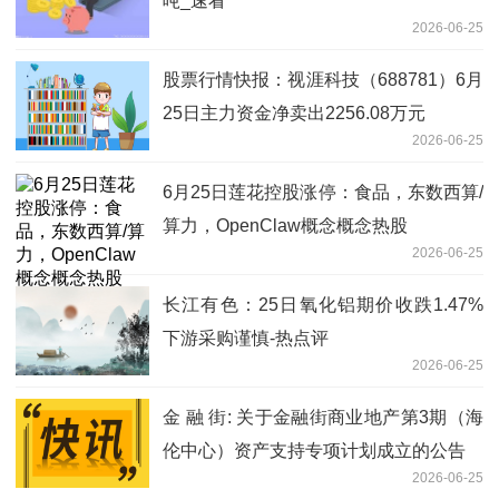
吨_速看
2026-06-25
股票行情快报：视涯科技（688781）6月
25日主力资金净卖出2256.08万元
2026-06-25
6月25日莲花控股涨停：食品，东数西算/
算力，OpenClaw概念概念热股
2026-06-25
长江有色：25日氧化铝期价收跌1.47%
下游采购谨慎-热点评
2026-06-25
金 融 街: 关于金融街商业地产第3期（海
伦中心）资产支持专项计划成立的公告
2026-06-25