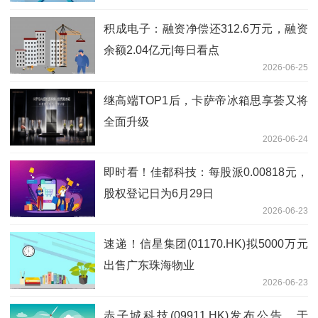
积成电子：融资净偿还312.6万元，融资
余额2.04亿元|每日看点
2026-06-25
继高端TOP1后，卡萨帝冰箱思享荟又将
全面升级
2026-06-24
即时看！佳都科技：每股派0.00818元，
股权登记日为6月29日
2026-06-23
速递！信星集团(01170.HK)拟5000万元
出售广东珠海物业
2026-06-23
赤子城科技(09911.HK)发布公告，于