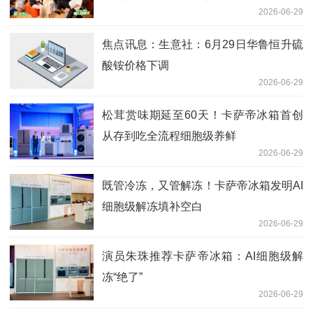
2026-06-29
焦点讯息：生意社：6月29日华鲁恒升硫
酸铵价格下调
2026-06-29
松茸赏味期延至60天！卡萨帝冰箱首创
从存到吃全流程细胞级养鲜
2026-06-29
既管冷冻，又管解冻！卡萨帝冰箱发明AI
细胞级解冻填补空白
2026-06-29
演员朱珠推荐卡萨帝冰箱：AI细胞级解
冻“绝了”
2026-06-29