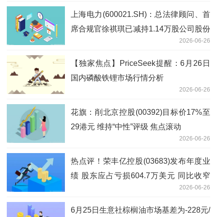
上海电力(600021.SH)：总法律顾问、首
席合规官徐祺琪已减持1.14万股公司股份
2026-06-26
微头条
【独家焦点】PriceSeek提醒：6月26日
国内磷酸铁锂市场行情分析
2026-06-26
花旗：削北京控股(00392)目标价17%至
29港元 维持“中性”评级 焦点滚动
2026-06-26
热点评！荣丰亿控股(03683)发布年度业
绩 股东应占亏损604.7万美元 同比收窄
2026-06-26
41.72%
6月25日生意社棕榈油市场基差为-228元/